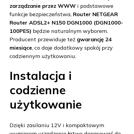
zarządzanie przez WWW
i podstawowe
funkcje bezpieczeństwa,
Router NETGEAR
Router ADSL2+ N150 DGN1000 (DGN1000-
100PES)
będzie naturalnym wyborem.
Producent przewiduje też
gwarancję 24
miesiące
, co daje dodatkowy spokój przy
codziennym użytkowaniu.
Instalacja i
codzienne
użytkowanie
Dzięki zasilaniu 12V i kompaktowym
wymiarom urządzenie łatwo dopasować do