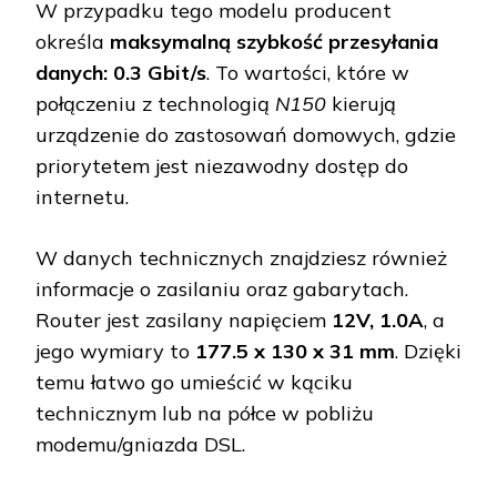
W przypadku tego modelu producent
określa
maksymalną szybkość przesyłania
danych: 0.3 Gbit/s
. To wartości, które w
połączeniu z technologią
N150
kierują
urządzenie do zastosowań domowych, gdzie
priorytetem jest niezawodny dostęp do
internetu.
W danych technicznych znajdziesz również
informacje o zasilaniu oraz gabarytach.
Router jest zasilany napięciem
12V, 1.0A
, a
jego wymiary to
177.5 x 130 x 31 mm
. Dzięki
temu łatwo go umieścić w kąciku
technicznym lub na półce w pobliżu
modemu/gniazda DSL.