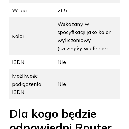
Waga
265 g
Wskazany w
specyfikacji jako kolor
Kolor
wyliczeniowy
(szczegóły w ofercie)
ISDN
Nie
Możliwość
podłączenia
Nie
ISDN
Dla kogo będzie
odpowiedni Router