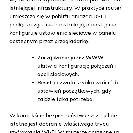
istniejącej infrastruktury. W praktyce router
umieszcza się w pobliżu gniazda DSL i
podłącza zgodnie z instrukcją, a następnie
konfiguruje ustawienia sieciowe w panelu
dostępnym przez przeglądarkę.
Zarządzanie przez WWW
ułatwia konfigurację połączeń i
opcji sieciowych.
Reset
pozwala szybko wrócić do
ustawień początkowych, gdy
zajdzie taka potrzeba.
W kontekście bezpieczeństwa szczególnie
istotne jest dobranie właściwego trybu
szyfrowania Wi-Fi. W routerze dostępne są