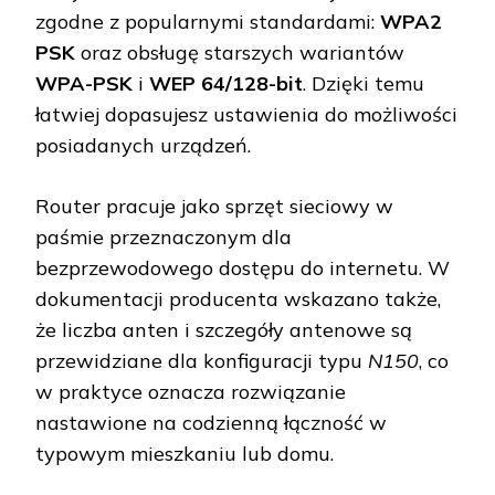
zgodne z popularnymi standardami:
WPA2
PSK
oraz obsługę starszych wariantów
WPA-PSK
i
WEP 64/128-bit
. Dzięki temu
łatwiej dopasujesz ustawienia do możliwości
posiadanych urządzeń.
Router pracuje jako sprzęt sieciowy w
paśmie przeznaczonym dla
bezprzewodowego dostępu do internetu. W
dokumentacji producenta wskazano także,
że liczba anten i szczegóły antenowe są
przewidziane dla konfiguracji typu
N150
, co
w praktyce oznacza rozwiązanie
nastawione na codzienną łączność w
typowym mieszkaniu lub domu.