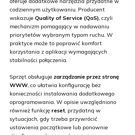
oferuje dodatkowe narzędzia przydatne w
codziennym użytkowaniu. Producent
wskazuje
Quality of Service (QoS)
, czyli
mechanizm pomagający w nadawaniu
priorytetów wybranym typom ruchu. W
praktyce może to poprawić komfort
korzystania z aplikacji wymagających
stabilności połączenia.
Sprzęt obsługuje
zarządzanie przez stronę
WWW
, co ułatwia konfigurację bez
konieczności instalowania dodatkowego
oprogramowania. W opisie uwzględniono
również funkcję
reset
, przydatną w
sytuacjach, gdy trzeba przywrócić
ustawienia początkowe lub ponownie