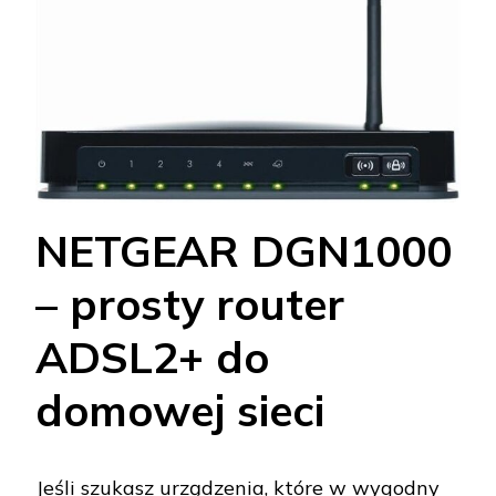
NETGEAR DGN1000
– prosty router
ADSL2+ do
domowej sieci
Jeśli szukasz urządzenia, które w wygodny