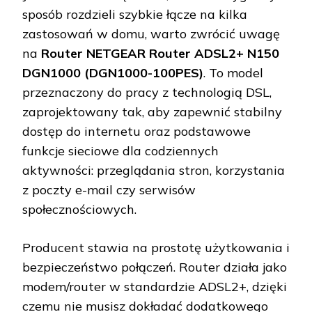
sposób rozdzieli szybkie łącze na kilka
zastosowań w domu, warto zwrócić uwagę
na
Router NETGEAR Router ADSL2+ N150
DGN1000 (DGN1000-100PES)
. To model
przeznaczony do pracy z technologią DSL,
zaprojektowany tak, aby zapewnić stabilny
dostęp do internetu oraz podstawowe
funkcje sieciowe dla codziennych
aktywności: przeglądania stron, korzystania
z poczty e-mail czy serwisów
społecznościowych.
Producent stawia na prostotę użytkowania i
bezpieczeństwo połączeń. Router działa jako
modem/router w standardzie ADSL2+, dzięki
czemu nie musisz dokładać dodatkowego