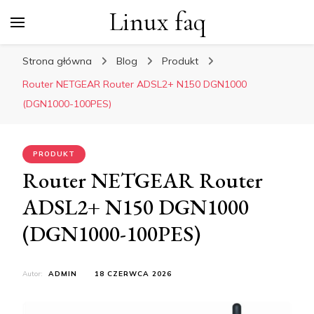
Linux faq
Strona główna
Blog
Produkt
Router NETGEAR Router ADSL2+ N150 DGN1000
(DGN1000-100PES)
PRODUKT
Router NETGEAR Router
ADSL2+ N150 DGN1000
(DGN1000-100PES)
Autor:
ADMIN
18 CZERWCA 2026