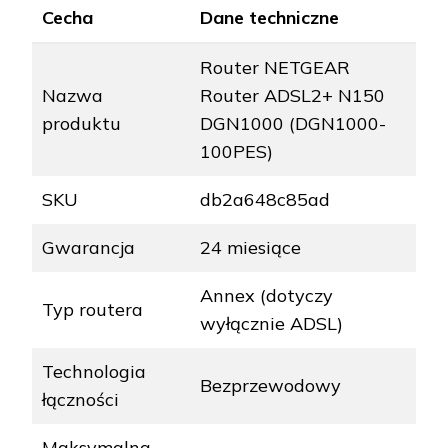
Cecha
Dane techniczne
Router NETGEAR
Nazwa
Router ADSL2+ N150
produktu
DGN1000 (DGN1000-
100PES)
SKU
db2a648c85ad
Gwarancja
24 miesiące
Annex (dotyczy
Typ routera
wyłącznie ADSL)
Technologia
Bezprzewodowy
łączności
Maksymalna