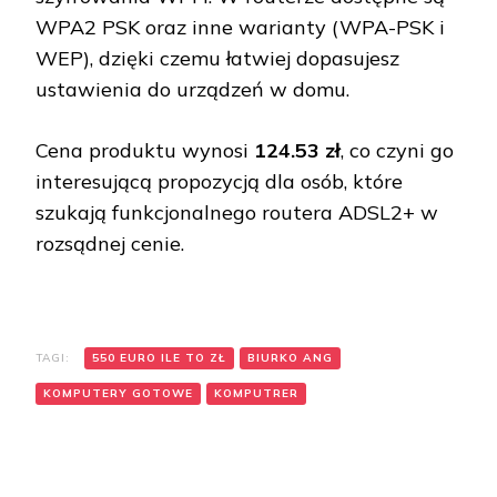
WPA2 PSK oraz inne warianty (WPA-PSK i
WEP), dzięki czemu łatwiej dopasujesz
ustawienia do urządzeń w domu.
Cena produktu wynosi
124.53 zł
, co czyni go
interesującą propozycją dla osób, które
szukają funkcjonalnego routera ADSL2+ w
rozsądnej cenie.
TAGI:
550 EURO ILE TO ZŁ
BIURKO ANG
KOMPUTERY GOTOWE
KOMPUTRER