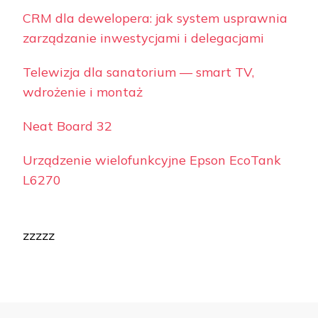
CRM dla dewelopera: jak system usprawnia
zarządzanie inwestycjami i delegacjami
Telewizja dla sanatorium — smart TV,
wdrożenie i montaż
Neat Board 32
Urządzenie wielofunkcyjne Epson EcoTank
L6270
zzzzz