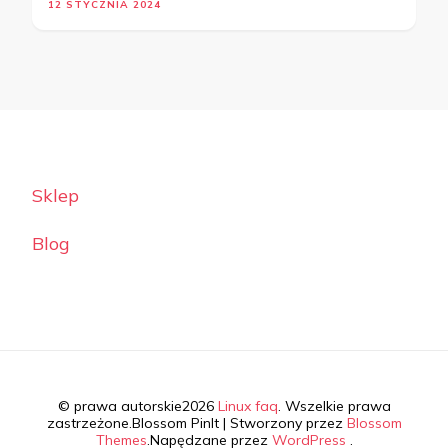
12 STYCZNIA 2024
Sklep
Blog
© prawa autorskie2026
Linux faq
. Wszelkie prawa
zastrzeżone.
Blossom PinIt | Stworzony przez
Blossom
Themes
.Napędzane przez
WordPress
.