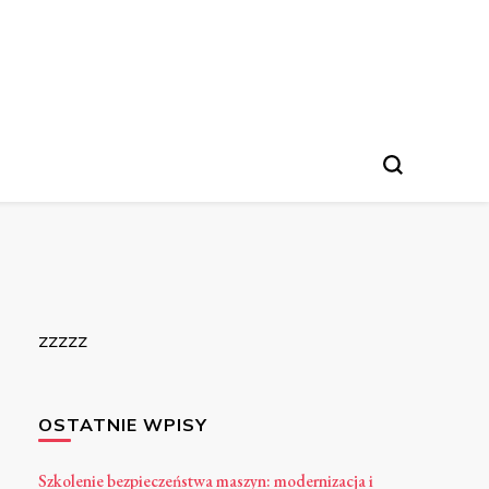
zzzzz
OSTATNIE WPISY
Szkolenie bezpieczeństwa maszyn: modernizacja i