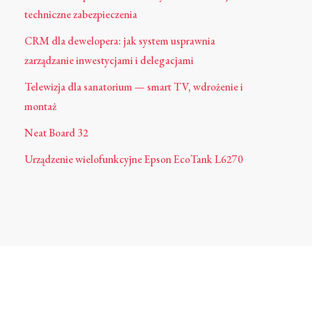
techniczne zabezpieczenia
CRM dla dewelopera: jak system usprawnia
zarządzanie inwestycjami i delegacjami
Telewizja dla sanatorium — smart TV, wdrożenie i
montaż
Neat Board 32
Urządzenie wielofunkcyjne Epson EcoTank L6270