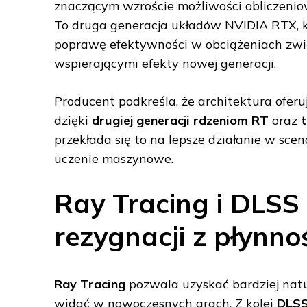
znaczącym wzroście możliwości obliczenio
To druga generacja układów NVIDIA RTX,
poprawę efektywności w obciążeniach zwią
wspierającymi efekty nowej generacji.
Producent podkreśla, że architektura ofer
dzięki
drugiej generacji rdzeniom RT
oraz
t
przekłada się to na lepsze działanie w sce
uczenie maszynowe.
Ray Tracing i DLSS 
rezygnacji z płynno
Ray Tracing
pozwala uzyskać bardziej natura
widać w nowoczesnych grach. Z kolei
DLS