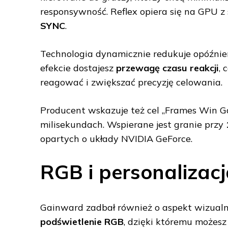
responsywność. Reflex opiera się na GPU z 
SYNC
.
Technologia dynamicznie redukuje opóźnien
efekcie dostajesz
przewagę czasu reakcji
, 
reagować i zwiększać precyzję celowania.
Producent wskazuje też cel „Frames Win G
milisekundach. Wspierane jest granie przy
opartych o układy NVIDIA GeForce.
RGB i personalizacj
Gainward zadbał również o aspekt wizualny
podświetlenie RGB
, dzięki któremu możes