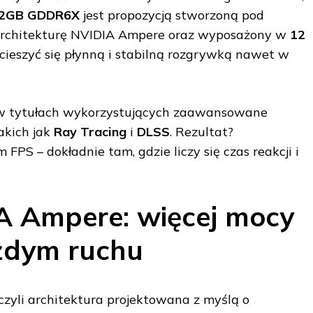
 12GB GDDR6X
jest propozycją stworzoną pod
architekturę NVIDIA Ampere oraz wyposażony w
12
 cieszyć się płynną i stabilną rozgrywką nawet w
 w tytułach wykorzystujących zaawansowane
takich jak
Ray Tracing
i
DLSS
. Rezultat?
 FPS – dokładnie tam, gdzie liczy się czas reakcji i
A Ampere: więcej mocy
żdym ruchu
 czyli architektura projektowana z myślą o