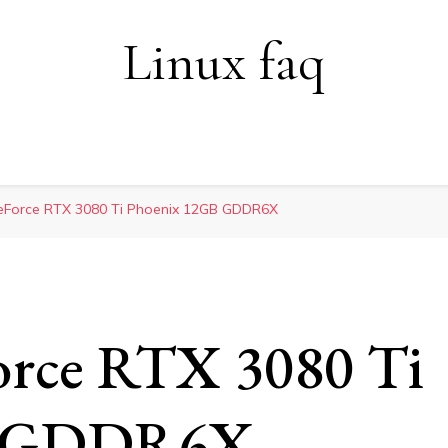
Linux faq
Force RTX 3080 Ti Phoenix 12GB GDDR6X
rce RTX 3080 Ti
B GDDR6X