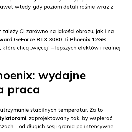
wet wtedy, gdy poziom detali rośnie wraz z
y zależy Ci zarówno na jakości obrazu, jak i na
ward GeForce RTX 3080 Ti Phoenix 12GB
 które chcą „więcej” – lepszych efektów i realnej
hoenix: wydajne
na praca
 utrzymanie stabilnych temperatur. Za to
tylatorami
, zaprojektowany tak, by wspierać
zach – od długich sesji grania po intensywne