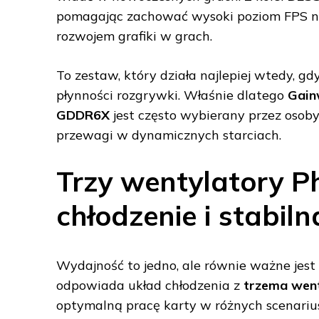
pomagając zachować wysoki poziom FPS na
rozwojem grafiki w grach.
To zestaw, który działa najlepiej wtedy, gd
płynności rozgrywki. Właśnie dlatego
Gain
GDDR6X
jest często wybierany przez osoby,
przewagi w dynamicznych starciach.
Trzy wentylatory P
chłodzenie i stabil
Wydajność to jedno, ale równie ważne jest
odpowiada układ chłodzenia z
trzema wen
optymalną pracę karty w różnych scenarius