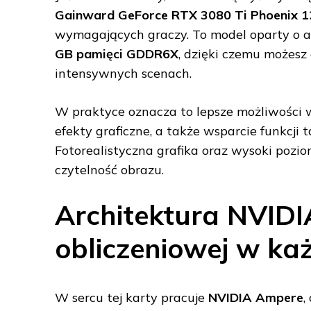
Gainward GeForce RTX 3080 Ti Phoenix
wymagających graczy. To model oparty o 
GB pamięci GDDR6X
, dzięki czemu możesz
intensywnych scenach.
W praktyce oznacza to lepsze możliwości
efekty graficzne, a także wsparcie funkcji 
Fotorealistyczna grafika oraz wysoki poziom
czytelność obrazu.
Architektura NVIDI
obliczeniowej w ka
W sercu tej karty pracuje
NVIDIA Ampere
,