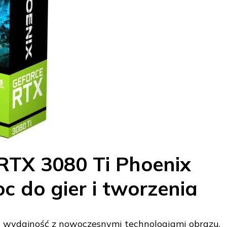
RTX 3080 Ti Phoenix
 do gier i tworzenia
ką wydajność z nowoczesnymi technologiami obrazu,