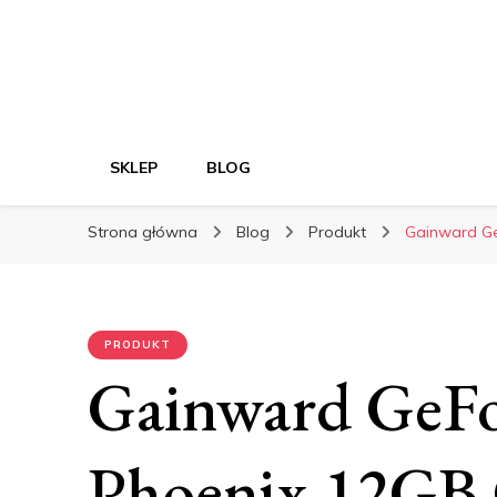
SKLEP
BLOG
Strona główna
Blog
Produkt
Gainward Ge
PRODUKT
Gainward GeFo
Phoenix 12G