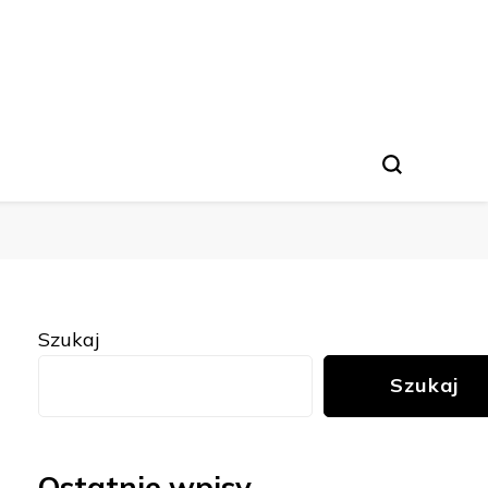
Szukaj
Szukaj
Ostatnie wpisy