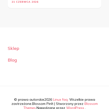
21 CZERWCA 2026
Sklep
Blog
© prawa autorskie2026
Linux faq
. Wszelkie prawa
zastrzeżone.
Blossom PinIt | Stworzony przez
Blossom
Themes
.Napędzane przez
WordPress
.