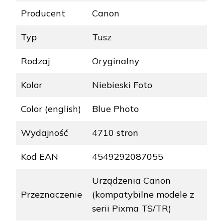
Producent
Canon
Typ
Tusz
Rodzaj
Oryginalny
Kolor
Niebieski Foto
Color (english)
Blue Photo
Wydajność
4710 stron
Kod EAN
4549292087055
Urządzenia Canon
Przeznaczenie
(kompatybilne modele z
serii Pixma TS/TR)