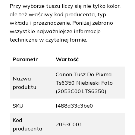
Przy wyborze tuszu liczy się nie tylko kolor,
ale też właściwy kod producenta, typ
wkładu i przeznaczenie. Poniżej zebrano
wszystkie najważniejsze informacje
techniczne w czytelnej formie.
Parametr
Wartość
Canon Tusz Do Pixma
Nazwa
Ts6350 Niebieski Foto
produktu
(2053C001TS6350)
SKU
f488d33c3be0
Kod
2053C001
producenta