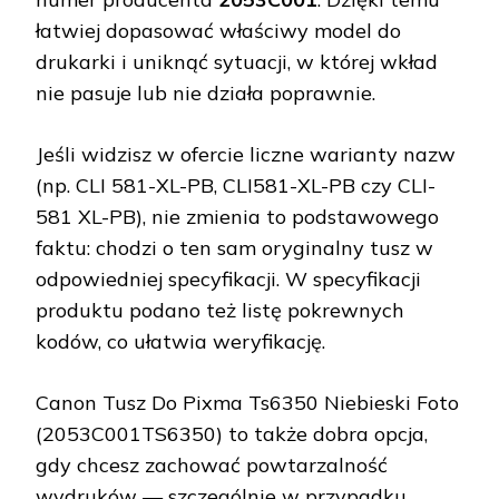
łatwiej dopasować właściwy model do
drukarki i uniknąć sytuacji, w której wkład
nie pasuje lub nie działa poprawnie.
Jeśli widzisz w ofercie liczne warianty nazw
(np. CLI 581-XL-PB, CLI581-XL-PB czy CLI-
581 XL-PB), nie zmienia to podstawowego
faktu: chodzi o ten sam oryginalny tusz w
odpowiedniej specyfikacji. W specyfikacji
produktu podano też listę pokrewnych
kodów, co ułatwia weryfikację.
Canon Tusz Do Pixma Ts6350 Niebieski Foto
(2053C001TS6350) to także dobra opcja,
gdy chcesz zachować powtarzalność
wydruków — szczególnie w przypadku