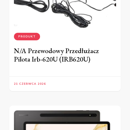
PRODUKT
N/A Przewodowy Przedłużacz
Pilota Irb-620U (IRB620U)
21 CZERWCA 2026