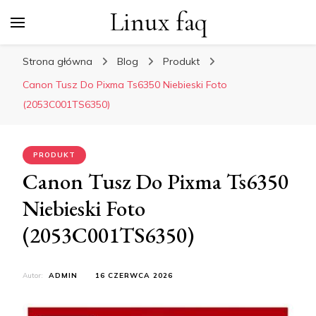
Linux faq
Strona główna
Blog
Produkt
Canon Tusz Do Pixma Ts6350 Niebieski Foto
(2053C001TS6350)
PRODUKT
Canon Tusz Do Pixma Ts6350
Niebieski Foto
(2053C001TS6350)
Autor:
ADMIN
16 CZERWCA 2026