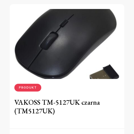
PRODUKT
VAKOSS TM-5127UK czarna
(TM5127UK)