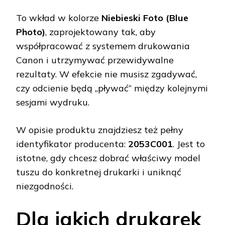
To wkład w kolorze
Niebieski Foto (Blue
Photo)
, zaprojektowany tak, aby
współpracować z systemem drukowania
Canon i utrzymywać przewidywalne
rezultaty. W efekcie nie musisz zgadywać,
czy odcienie będą „pływać” między kolejnymi
sesjami wydruku.
W opisie produktu znajdziesz też pełny
identyfikator producenta:
2053C001
. Jest to
istotne, gdy chcesz dobrać właściwy model
tuszu do konkretnej drukarki i uniknąć
niezgodności.
Dla jakich drukarek