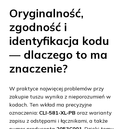
Oryginalność,
zgodność i
identyfikacja kodu
— dlaczego to ma
znaczenie?
W praktyce najwięcej problemów przy
zakupie tuszu wynika z nieporozumień w
kodach. Ten wkład ma precyzyjne
oznaczenia:
CLI-581-XL-PB
oraz warianty
zapisu z odstępami i łącznikami, a także
numer producenta
2053C001
. Dzięki temu