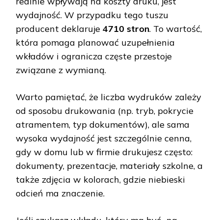
realnie wpływają na koszty druku, jest
wydajność. W przypadku tego tuszu
producent deklaruje
4710 stron
. To wartość,
która pomaga planować uzupełnienia
wkładów i ogranicza częste przestoje
związane z wymianą.
Warto pamiętać, że liczba wydruków zależy
od sposobu drukowania (np. tryb, pokrycie
atramentem, typ dokumentów), ale sama
wysoka wydajność jest szczególnie cenna,
gdy w domu lub w firmie drukujesz często:
dokumenty, prezentacje, materiały szkolne, a
także zdjęcia w kolorach, gdzie niebieski
odcień ma znaczenie.