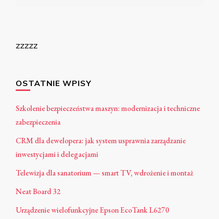
zzzzz
OSTATNIE WPISY
Szkolenie bezpieczeństwa maszyn: modernizacja i techniczne
zabezpieczenia
CRM dla dewelopera: jak system usprawnia zarządzanie
inwestycjami i delegacjami
Telewizja dla sanatorium — smart TV, wdrożenie i montaż
Neat Board 32
Urządzenie wielofunkcyjne Epson EcoTank L6270