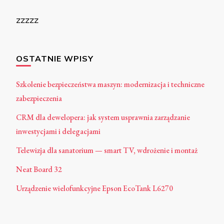
zzzzz
OSTATNIE WPISY
Szkolenie bezpieczeństwa maszyn: modernizacja i techniczne
zabezpieczenia
CRM dla dewelopera: jak system usprawnia zarządzanie
inwestycjami i delegacjami
Telewizja dla sanatorium — smart TV, wdrożenie i montaż
Neat Board 32
Urządzenie wielofunkcyjne Epson EcoTank L6270