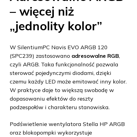
– więcej niż
„jednolity kolor”
W SilentiumPC Navis EVO ARGB 120
(SPC239) zastosowano
adresowalne RGB
,
czyli ARGB. Taka funkcjonalność pozwala
sterować pojedynczymi diodami, dzięki
czemu każdy LED może emitować inny kolor.
W praktyce daje to większą swobodę w
dopasowaniu efektów do reszty
podzespołów i charakteru stanowiska.
Podświetlenie wentylatora Stella HP ARGB
oraz blokopompki wykorzystuje