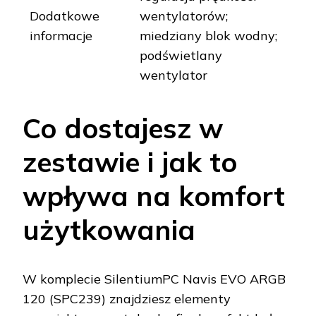
Dodatkowe
wentylatorów;
informacje
miedziany blok wodny;
podświetlany
wentylator
Co dostajesz w
zestawie i jak to
wpływa na komfort
użytkowania
W komplecie SilentiumPC Navis EVO ARGB
120 (SPC239) znajdziesz elementy