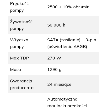
Prędkość
2500 ± 10% obr./min.
pompy
Żywotność
50 000 h
pompy
Wtyczka
SATA (zasilanie) + 3-pin
pompy
(oświetlenie ARGB)
Max TDP
270 W
Masa
1290 g
Gwarancja
24 miesiące
producenta
Automatyczna
regulacja prędkości