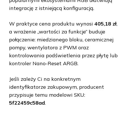
popularnymi ekosystemami RGB ułatwiają
integrację z istniejącą konfiguracją.
W praktyce cena produktu wynosi
405,18 zł
,
a wrażenie „wartości za funkcje” buduje
połączenie: miedzianego bloku, ceramicznej
pompy, wentylatora z PWM oraz
kontrolowania podświetlenia przez płytę lub
kontroler Nano-Reset ARGB.
Jeśli zależy Ci na konkretnym
identyfikatorze zakupowym, producent
przypisuje temu modelowi SKU:
5f22459c58ad
.