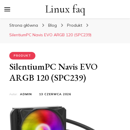
Linux faq
Strona główna
Blog
Produkt
SilentiumPC Navis EVO ARGB 120 (SPC239)
PRODUKT
SilentiumPC Navis EVO
ARGB 120 (SPC239)
Autor:
ADMIN
13 CZERWCA 2026