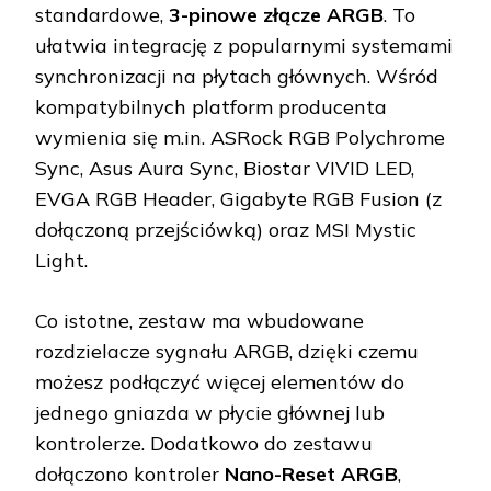
standardowe,
3-pinowe złącze ARGB
. To
ułatwia integrację z popularnymi systemami
synchronizacji na płytach głównych. Wśród
kompatybilnych platform producenta
wymienia się m.in. ASRock RGB Polychrome
Sync, Asus Aura Sync, Biostar VIVID LED,
EVGA RGB Header, Gigabyte RGB Fusion (z
dołączoną przejściówką) oraz MSI Mystic
Light.
Co istotne, zestaw ma wbudowane
rozdzielacze sygnału ARGB, dzięki czemu
możesz podłączyć więcej elementów do
jednego gniazda w płycie głównej lub
kontrolerze. Dodatkowo do zestawu
dołączono kontroler
Nano-Reset ARGB
,