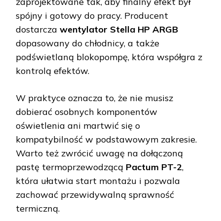
zaprojektowane tak, aby finalny efekt był
spójny i gotowy do pracy. Producent
dostarcza
wentylator Stella HP ARGB
dopasowany do chłodnicy, a także
podświetlaną blokopompę, która współgra z
kontrolą efektów.
W praktyce oznacza to, że nie musisz
dobierać osobnych komponentów
oświetlenia ani martwić się o
kompatybilność w podstawowym zakresie.
Warto też zwrócić uwagę na dołączoną
pastę termoprzewodzącą
Pactum PT-2
,
która ułatwia start montażu i pozwala
zachować przewidywalną sprawność
termiczną.