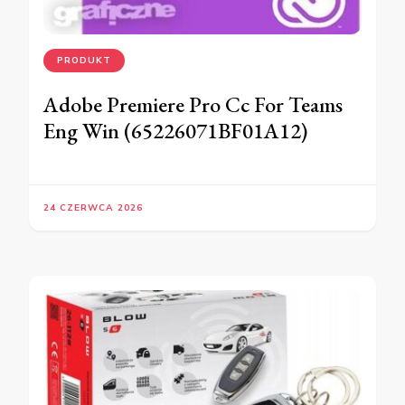
PRODUKT
Adobe Premiere Pro Cc For Teams
Eng Win (65226071BF01A12)
24 CZERWCA 2026