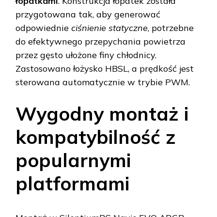
łopatkami
. Konstrukcja łopatek została
przygotowana tak, aby generować
odpowiednie
ciśnienie statyczne
, potrzebne
do efektywnego przepychania powietrza
przez gęsto ułożone finy chłodnicy.
Zastosowano łożysko HBSL, a prędkość jest
sterowana automatycznie w trybie PWM.
Wygodny montaż i
kompatybilność z
popularnymi
platformami