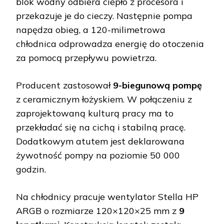
blok wodny odbiera ciepło z procesora i
przekazuje je do cieczy. Następnie pompa
napędza obieg, a 120-milimetrowa
chłodnica odprowadza energię do otoczenia
za pomocą przepływu powietrza.
Producent zastosował
9-biegunową pompę
z ceramicznym łożyskiem. W połączeniu z
zaprojektowaną kulturą pracy ma to
przekładać się na cichą i stabilną pracę.
Dodatkowym atutem jest deklarowana
żywotność pompy na poziomie 50 000
godzin.
Na chłodnicy pracuje wentylator Stella HP
ARGB o rozmiarze 120×120×25 mm z
9