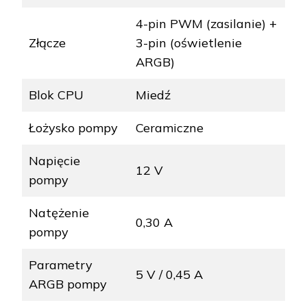
4-pin PWM (zasilanie) +
Złącze
3-pin (oświetlenie
ARGB)
Blok CPU
Miedź
Łożysko pompy
Ceramiczne
Napięcie
12 V
pompy
Natężenie
0,30 A
pompy
Parametry
5 V / 0,45 A
ARGB pompy