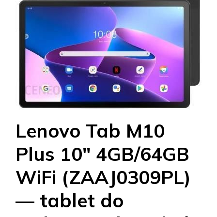
Lenovo Tab M10
Plus 10" 4GB/64GB
WiFi (ZAAJ0309PL)
— tablet do