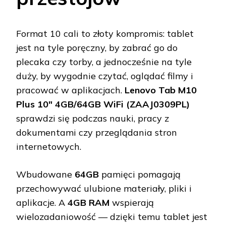
Format 10 cali to złoty kompromis: tablet
jest na tyle poręczny, by zabrać go do
plecaka czy torby, a jednocześnie na tyle
duży, by wygodnie czytać, oglądać filmy i
pracować w aplikacjach.
Lenovo Tab M10
Plus 10" 4GB/64GB WiFi (ZAAJ0309PL)
sprawdzi się podczas nauki, pracy z
dokumentami czy przeglądania stron
internetowych.
Wbudowane
64GB
pamięci pomagają
przechowywać ulubione materiały, pliki i
aplikacje. A
4GB RAM
wspierają
wielozadaniowość — dzięki temu tablet jest