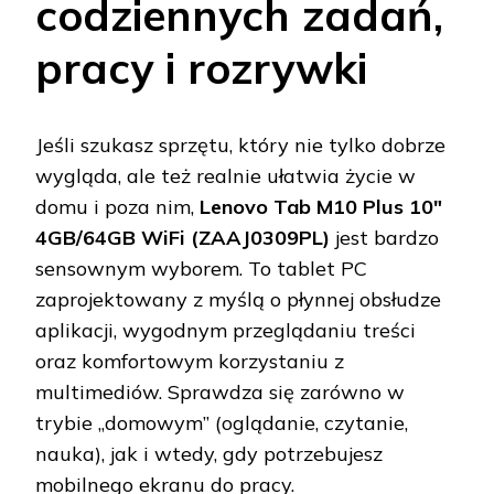
codziennych zadań,
pracy i rozrywki
Jeśli szukasz sprzętu, który nie tylko dobrze
wygląda, ale też realnie ułatwia życie w
domu i poza nim,
Lenovo Tab M10 Plus 10"
4GB/64GB WiFi (ZAAJ0309PL)
jest bardzo
sensownym wyborem. To tablet PC
zaprojektowany z myślą o płynnej obsłudze
aplikacji, wygodnym przeglądaniu treści
oraz komfortowym korzystaniu z
multimediów. Sprawdza się zarówno w
trybie „domowym” (oglądanie, czytanie,
nauka), jak i wtedy, gdy potrzebujesz
mobilnego ekranu do pracy.