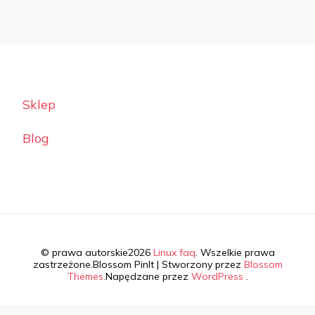
Sklep
Blog
© prawa autorskie2026
Linux faq
. Wszelkie prawa
zastrzeżone.
Blossom PinIt | Stworzony przez
Blossom
Themes
.Napędzane przez
WordPress
.