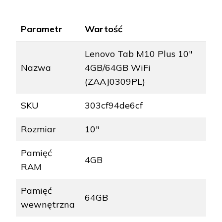
Parametr
Wartość
Lenovo Tab M10 Plus 10"
Nazwa
4GB/64GB WiFi
(ZAAJ0309PL)
SKU
303cf94de6cf
Rozmiar
10"
Pamięć
4GB
RAM
Pamięć
64GB
wewnętrzna