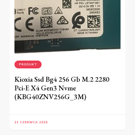
PRODUKT
Kioxia Ssd Bg4 256 Gb M.2 2280
Pci-E X4 Gen3 Nvme
(KBG40ZNV256G_3M)
21 CZERWCA 2026