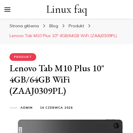
Linux faq
Strona główna
Blog
Produkt
Lenovo Tab M10 Plus 10″ 4GB/64GB WiFi (ZAAJ0309PL)
PRODUKT
Lenovo Tab M10 Plus 10″
4GB/64GB WiFi
(ZAAJ0309PL)
Autor:
ADMIN
16 CZERWCA 2026