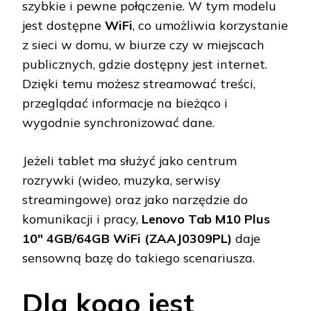
szybkie i pewne połączenie. W tym modelu
jest dostępne
WiFi
, co umożliwia korzystanie
z sieci w domu, w biurze czy w miejscach
publicznych, gdzie dostępny jest internet.
Dzięki temu możesz streamować treści,
przeglądać informacje na bieżąco i
wygodnie synchronizować dane.
Jeżeli tablet ma służyć jako centrum
rozrywki (wideo, muzyka, serwisy
streamingowe) oraz jako narzędzie do
komunikacji i pracy,
Lenovo Tab M10 Plus
10" 4GB/64GB WiFi (ZAAJ0309PL)
daje
sensowną bazę do takiego scenariusza.
Dla kogo jest