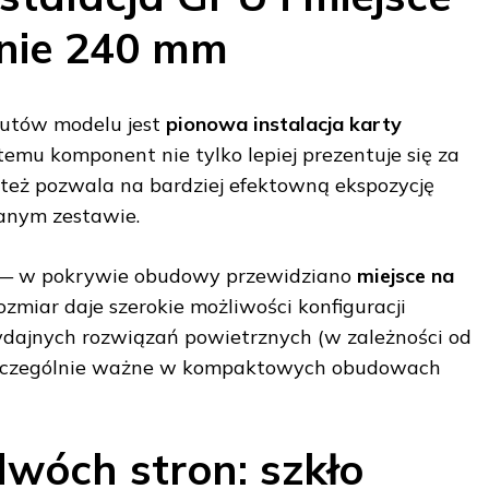
nie 240 mm
utów modelu jest
pionowa instalacja karty
 temu komponent nie tylko lepiej prezentuje się za
 też pozwala na bardziej efektowną ekspozycję
nym zestawie.
o — w pokrywie obudowy przewidziano
miejsce na
rozmiar daje szerokie możliwości konfiguracji
ydajnych rozwiązań powietrznych (w zależności od
 szczególnie ważne w kompaktowych obudowach
wóch stron: szkło