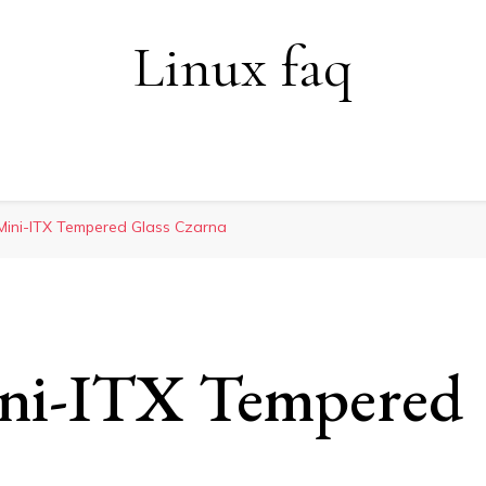
Linux faq
Mini-ITX Tempered Glass Czarna
ini-ITX Tempered