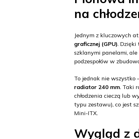
na chłodze
Jednym z kluczowych at
graficznej (GPU)
. Dzięki
szklanymi panelami, ale
podzespołów w zbudowa
To jednak nie wszystk
radiator 240 mm
. Taki 
chłodzenia cieczą lub w
typu zestawu), co jest
Mini-ITX.
Wygląd z d