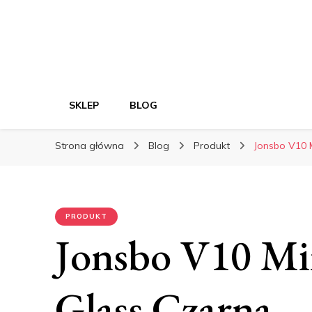
SKLEP
BLOG
Strona główna
Blog
Produkt
Jonsbo V10 
PRODUKT
Jonsbo V10 M
Glass Czarna