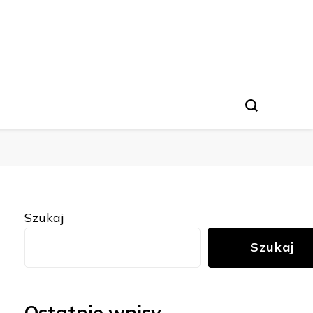
Szukaj
Szukaj
Ostatnie wpisy