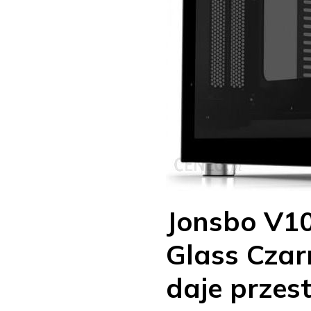
Jonsbo V10
Glass Czar
daje przes