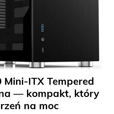
 Mini-ITX Tempered
na — kompakt, który
trzeń na moc