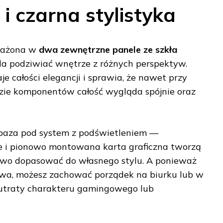
i czarna stylistyka
sażona w
dwa zewnętrzne panele ze szkła
la podziwiać wnętrze z różnych perspektyw.
e całości elegancji i sprawia, że nawet przy
zie komponentów całość wygląda spójnie oraz
baza pod system z podświetleniem —
 i pionowo montowana karta graficzna tworzą
atwo dopasować do własnego stylu. A ponieważ
wa, możesz zachować porządek na biurku lub w
z utraty charakteru gamingowego lub