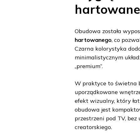
hartowane 
Obudowa została wypo
hartowanego
, co pozwa
Czarna kolorystyka dodaj
minimalistycznym układ
„premium”.
W praktyce to świetna 
uporządkowane wnętrze
efekt wizualny, który ł
obudowa jest kompakto
przestrzeni pod TV, be
creatorskiego.