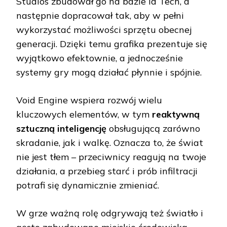
Studios zbudował go na bazie id Tech, a
następnie dopracował tak, aby w pełni
wykorzystać możliwości sprzętu obecnej
generacji. Dzięki temu grafika prezentuje się
wyjątkowo efektownie, a jednocześnie
systemy gry mogą działać płynnie i spójnie.
Void Engine wspiera rozwój wielu
kluczowych elementów, w tym
reaktywną
sztuczną inteligencję
obsługującą zarówno
skradanie, jak i walkę. Oznacza to, że świat
nie jest tłem – przeciwnicy reagują na twoje
działania, a przebieg starć i prób infiltracji
potrafi się dynamicznie zmieniać.
W grze ważną rolę odgrywają też światło i