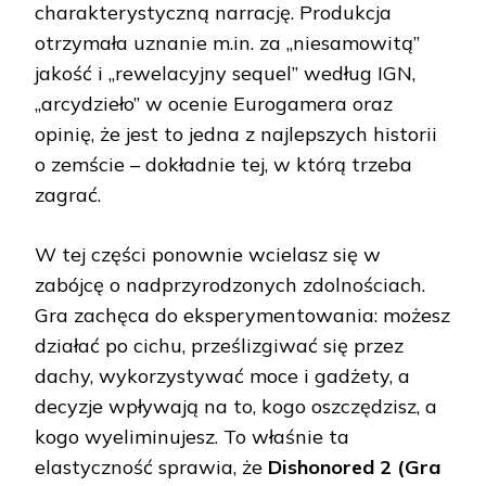
charakterystyczną narrację. Produkcja
otrzymała uznanie m.in. za „niesamowitą”
jakość i „rewelacyjny sequel” według IGN,
„arcydzieło” w ocenie Eurogamera oraz
opinię, że jest to jedna z najlepszych historii
o zemście – dokładnie tej, w którą trzeba
zagrać.
W tej części ponownie wcielasz się w
zabójcę o nadprzyrodzonych zdolnościach.
Gra zachęca do eksperymentowania: możesz
działać po cichu, prześlizgiwać się przez
dachy, wykorzystywać moce i gadżety, a
decyzje wpływają na to, kogo oszczędzisz, a
kogo wyeliminujesz. To właśnie ta
elastyczność sprawia, że
Dishonored 2 (Gra