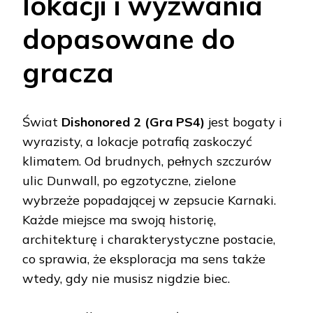
lokacji i wyzwania
dopasowane do
gracza
Świat
Dishonored 2 (Gra PS4)
jest bogaty i
wyrazisty, a lokacje potrafią zaskoczyć
klimatem. Od brudnych, pełnych szczurów
ulic Dunwall, po egzotyczne, zielone
wybrzeże popadającej w zepsucie Karnaki.
Każde miejsce ma swoją historię,
architekturę i charakterystyczne postacie,
co sprawia, że eksploracja ma sens także
wtedy, gdy nie musisz nigdzie biec.