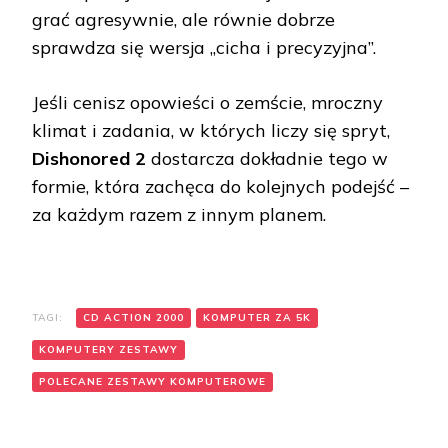
grać agresywnie, ale równie dobrze
sprawdza się wersja „cicha i precyzyjna”.
Jeśli cenisz opowieści o zemście, mroczny
klimat i zadania, w których liczy się spryt,
Dishonored 2
dostarcza dokładnie tego w
formie, która zachęca do kolejnych podejść –
za każdym razem z innym planem.
TAGI:
CD ACTION 2000
KOMPUTER ZA 5K
KOMPUTERY ZESTAWY
POLECANE ZESTAWY KOMPUTEROWE