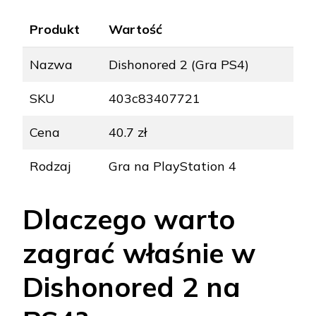
Produkt
Wartość
Nazwa
Dishonored 2 (Gra PS4)
SKU
403c83407721
Cena
40.7 zł
Rodzaj
Gra na PlayStation 4
Dlaczego warto
zagrać właśnie w
Dishonored 2 na