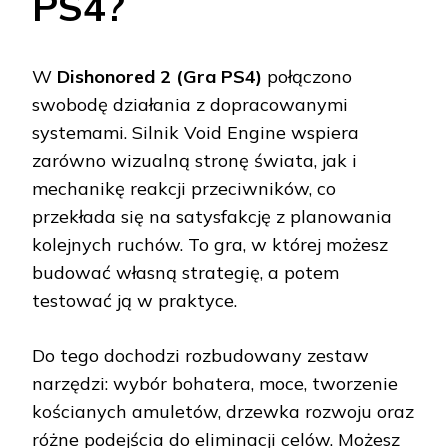
PS4?
W
Dishonored 2 (Gra PS4)
połączono
swobodę działania z dopracowanymi
systemami. Silnik Void Engine wspiera
zarówno wizualną stronę świata, jak i
mechanikę reakcji przeciwników, co
przekłada się na satysfakcję z planowania
kolejnych ruchów. To gra, w której możesz
budować własną strategię, a potem
testować ją w praktyce.
Do tego dochodzi rozbudowany zestaw
narzędzi: wybór bohatera, moce, tworzenie
kościanych amuletów, drzewka rozwoju oraz
różne podejścia do eliminacji celów. Możesz