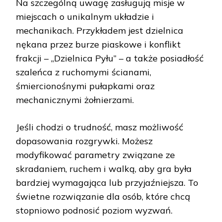
Na szczególną uwagę zasługują misje w
miejscach o unikalnym układzie i
mechanikach. Przykładem jest dzielnica
nękana przez burze piaskowe i konflikt
frakcji – „Dzielnica Pyłu” – a także posiadłość
szaleńca z ruchomymi ścianami,
śmiercionośnymi pułapkami oraz
mechanicznymi żołnierzami.
Jeśli chodzi o trudność, masz możliwość
dopasowania rozgrywki. Możesz
modyfikować parametry związane ze
skradaniem, ruchem i walką, aby gra była
bardziej wymagająca lub przyjaźniejsza. To
świetne rozwiązanie dla osób, które chcą
stopniowo podnosić poziom wyzwań.