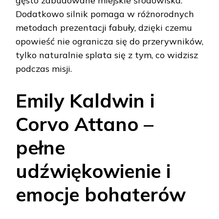
gęsto zabudowane miejskie środowiska.
Dodatkowo silnik pomaga w różnorodnych
metodach prezentacji fabuły, dzięki czemu
opowieść nie ogranicza się do przerywników,
tylko naturalnie splata się z tym, co widzisz
podczas misji.
Emily Kaldwin i
Corvo Attano –
pełne
udźwiękowienie i
emocje bohaterów