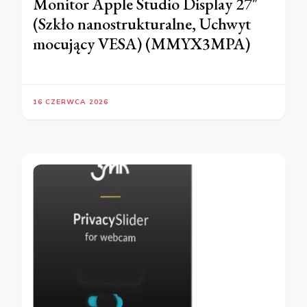
Monitor Apple Studio Display 27″
(Szkło nanostrukturalne, Uchwyt
mocujący VESA) (MMYX3MPA)
16 CZERWCA 2026