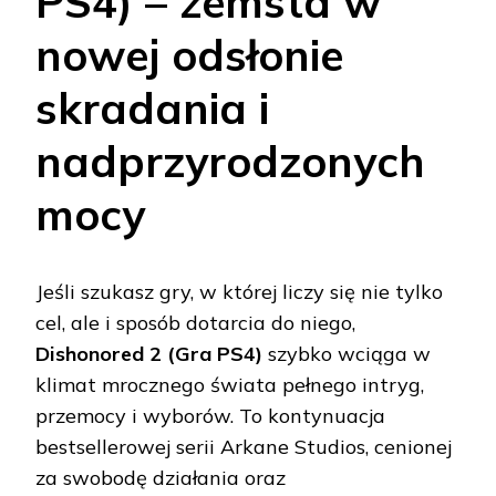
PS4) – zemsta w
nowej odsłonie
skradania i
nadprzyrodzonych
mocy
Jeśli szukasz gry, w której liczy się nie tylko
cel, ale i sposób dotarcia do niego,
Dishonored 2 (Gra PS4)
szybko wciąga w
klimat mrocznego świata pełnego intryg,
przemocy i wyborów. To kontynuacja
bestsellerowej serii Arkane Studios, cenionej
za swobodę działania oraz