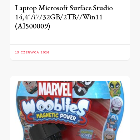
Laptop Microsoft Surface Studio
14,4″/i7/32GB/2TB//Win11
(AI500009)
13 CZERWCA 2026