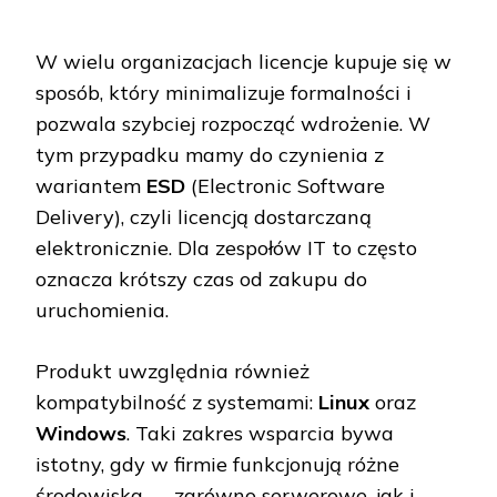
W wielu organizacjach licencje kupuje się w
sposób, który minimalizuje formalności i
pozwala szybciej rozpocząć wdrożenie. W
tym przypadku mamy do czynienia z
wariantem
ESD
(Electronic Software
Delivery), czyli licencją dostarczaną
elektronicznie. Dla zespołów IT to często
oznacza krótszy czas od zakupu do
uruchomienia.
Produkt uwzględnia również
kompatybilność z systemami:
Linux
oraz
Windows
. Taki zakres wsparcia bywa
istotny, gdy w firmie funkcjonują różne
środowiska — zarówno serwerowe, jak i