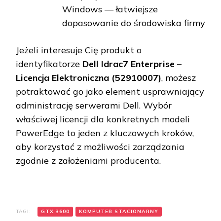
Windows — łatwiejsze
dopasowanie do środowiska firmy
Jeżeli interesuje Cię produkt o
identyfikatorze
Dell Idrac7 Enterprise –
Licencja Elektroniczna (52910007)
, możesz
potraktować go jako element usprawniający
administrację serwerami Dell. Wybór
właściwej licencji dla konkretnych modeli
PowerEdge to jeden z kluczowych kroków,
aby korzystać z możliwości zarządzania
zgodnie z założeniami producenta.
TAGI:
GTX 3600
KOMPUTER STACIONARNY