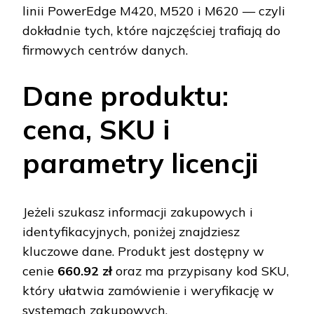
linii PowerEdge M420, M520 i M620 — czyli
dokładnie tych, które najczęściej trafiają do
firmowych centrów danych.
Dane produktu:
cena, SKU i
parametry licencji
Jeżeli szukasz informacji zakupowych i
identyfikacyjnych, poniżej znajdziesz
kluczowe dane. Produkt jest dostępny w
cenie
660.92 zł
oraz ma przypisany kod SKU,
który ułatwia zamówienie i weryfikację w
systemach zakupowych.