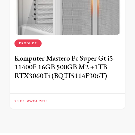
PRODUKT
Komputer Mastero Pc Super Gt i5-
11400F 16GB 500GB M2 +1TB
RTX3060Ti (BQTI5114F306T)
20 CZERWCA 2026