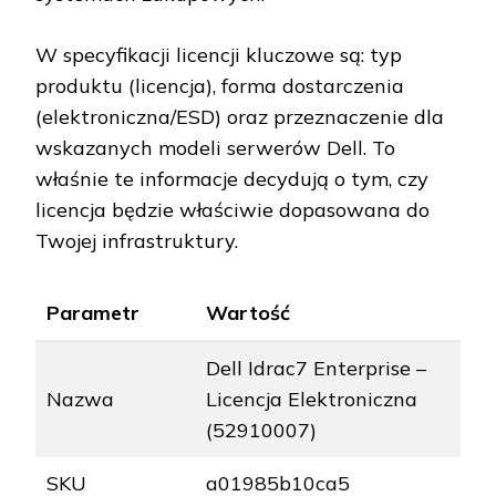
W specyfikacji licencji kluczowe są: typ
produktu (licencja), forma dostarczenia
(elektroniczna/ESD) oraz przeznaczenie dla
wskazanych modeli serwerów Dell. To
właśnie te informacje decydują o tym, czy
licencja będzie właściwie dopasowana do
Twojej infrastruktury.
Parametr
Wartość
Dell Idrac7 Enterprise –
Nazwa
Licencja Elektroniczna
(52910007)
SKU
a01985b10ca5