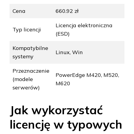
Cena
660.92 zł
Licencja elektroniczna
Typ licencji
(ESD)
Kompatybilne
Linux, Win
systemy
Przeznaczenie
PowerEdge M420, M520,
(modele
M620
serwerów)
Jak wykorzystać
licencję w typowych