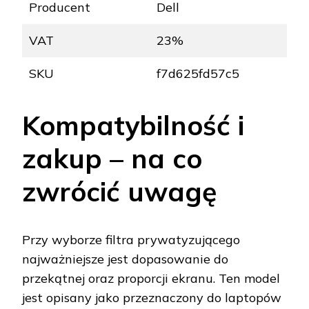
Producent
Dell
VAT
23%
SKU
f7d625fd57c5
Kompatybilność i
zakup – na co
zwrócić uwagę
Przy wyborze filtra prywatyzującego
najważniejsze jest dopasowanie do
przekątnej oraz proporcji ekranu. Ten model
jest opisany jako przeznaczony do laptopów