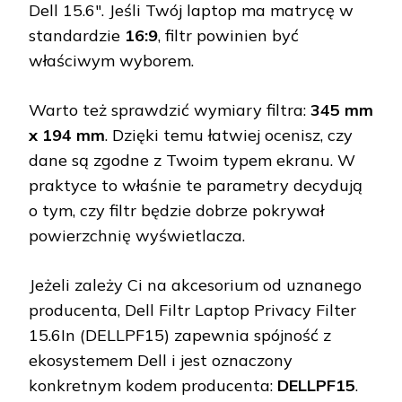
Dell 15.6″. Jeśli Twój laptop ma matrycę w
standardzie
16:9
, filtr powinien być
właściwym wyborem.
Warto też sprawdzić wymiary filtra:
345 mm
x 194 mm
. Dzięki temu łatwiej ocenisz, czy
dane są zgodne z Twoim typem ekranu. W
praktyce to właśnie te parametry decydują
o tym, czy filtr będzie dobrze pokrywał
powierzchnię wyświetlacza.
Jeżeli zależy Ci na akcesorium od uznanego
producenta, Dell Filtr Laptop Privacy Filter
15.6In (DELLPF15) zapewnia spójność z
ekosystemem Dell i jest oznaczony
konkretnym kodem producenta:
DELLPF15
.