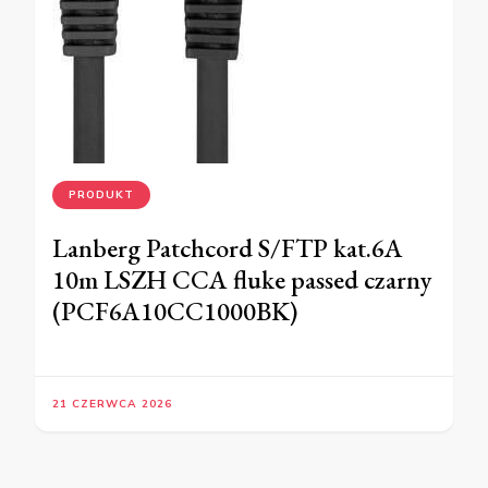
PRODUKT
Lanberg Patchcord S/FTP kat.6A
10m LSZH CCA fluke passed czarny
(PCF6A10CC1000BK)
21 CZERWCA 2026