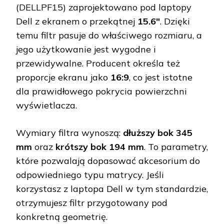
(DELLPF15) zaprojektowano pod laptopy
Dell z ekranem o przekątnej
15.6″
. Dzięki
temu filtr pasuje do właściwego rozmiaru, a
jego użytkowanie jest wygodne i
przewidywalne. Producent określa też
proporcje ekranu jako
16:9
, co jest istotne
dla prawidłowego pokrycia powierzchni
wyświetlacza.
Wymiary filtra wynoszą:
dłuższy bok 345
mm
oraz
krótszy bok 194 mm
. To parametry,
które pozwalają dopasować akcesorium do
odpowiedniego typu matrycy. Jeśli
korzystasz z laptopa Dell w tym standardzie,
otrzymujesz filtr przygotowany pod
konkretną geometrię.