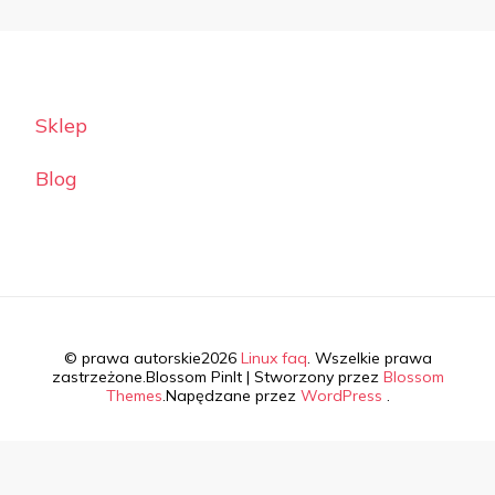
Sklep
Blog
© prawa autorskie2026
Linux faq
. Wszelkie prawa
zastrzeżone.
Blossom PinIt | Stworzony przez
Blossom
Themes
.Napędzane przez
WordPress
.