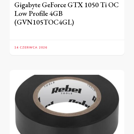
Gigabyte GeForce GTX 1050 Ti OC
Low Profile 4GB
(GVN105TOC4GL)
14 CZERWCA 2026