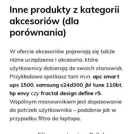
Inne produkty z kategorii
akcesoriów (dla
porównania)
W ofercie akcesoriów pojawiają się także
różne urządzenia i akcesoria, które
użytkownicy dobierają do swoich stanowisk.
Przykładowo spotkasz tam m.in.
apc smart
ups 1500
,
samsung s24d300
,
jbl tune 110bt
,
hp envy
czy
fractal design define r5
.
Wspólnym mianownikiem jest dopasowanie
do potrzeb użytkownika – podobnie jak w
przypadku filtra do laptopa.