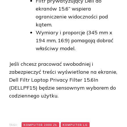
Filtr prywatyzujący Dell do
ekranów 15.6” wspiera
ograniczenie widoczności pod
kątem.
Wymiary i proporcje (345 mm x
194 mm, 16:9) pomagają dobrać
właściwy model.
Jeśli chcesz pracować swobodniej i
zabezpieczyć treści wyświetlane na ekranie,
Dell Filtr Laptop Privacy Filter 15.6In
(DELLPF15) będzie sensownym wyborem do
codziennego użytku.
TAGI:
KOMPUTER 2000 ZŁ
KOMPUTER LG