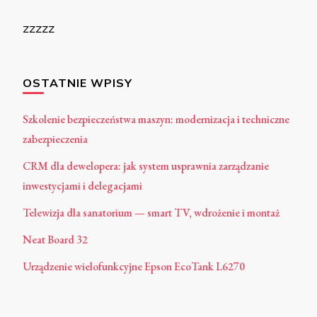
zzzzz
OSTATNIE WPISY
Szkolenie bezpieczeństwa maszyn: modernizacja i techniczne
zabezpieczenia
CRM dla dewelopera: jak system usprawnia zarządzanie
inwestycjami i delegacjami
Telewizja dla sanatorium — smart TV, wdrożenie i montaż
Neat Board 32
Urządzenie wielofunkcyjne Epson EcoTank L6270