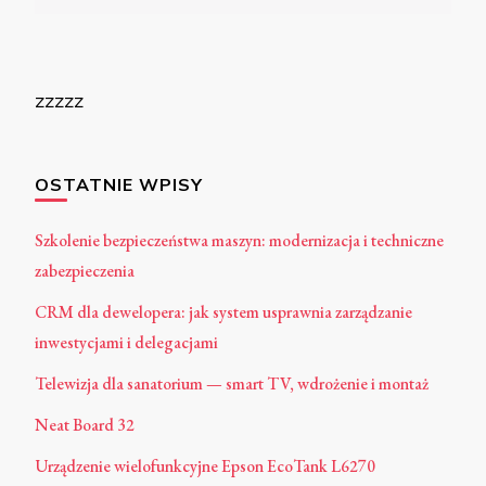
zzzzz
OSTATNIE WPISY
Szkolenie bezpieczeństwa maszyn: modernizacja i techniczne
zabezpieczenia
CRM dla dewelopera: jak system usprawnia zarządzanie
inwestycjami i delegacjami
Telewizja dla sanatorium — smart TV, wdrożenie i montaż
Neat Board 32
Urządzenie wielofunkcyjne Epson EcoTank L6270