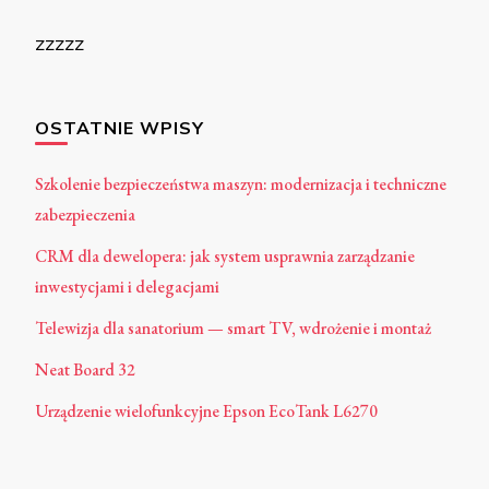
zzzzz
OSTATNIE WPISY
Szkolenie bezpieczeństwa maszyn: modernizacja i techniczne
zabezpieczenia
CRM dla dewelopera: jak system usprawnia zarządzanie
inwestycjami i delegacjami
Telewizja dla sanatorium — smart TV, wdrożenie i montaż
Neat Board 32
Urządzenie wielofunkcyjne Epson EcoTank L6270