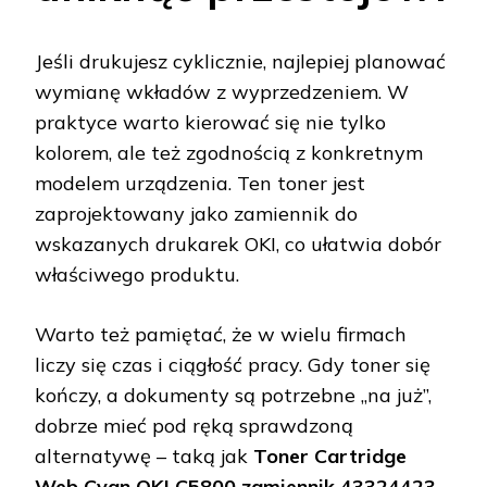
Jeśli drukujesz cyklicznie, najlepiej planować
wymianę wkładów z wyprzedzeniem. W
praktyce warto kierować się nie tylko
kolorem, ale też zgodnością z konkretnym
modelem urządzenia. Ten toner jest
zaprojektowany jako zamiennik do
wskazanych drukarek OKI, co ułatwia dobór
właściwego produktu.
Warto też pamiętać, że w wielu firmach
liczy się czas i ciągłość pracy. Gdy toner się
kończy, a dokumenty są potrzebne „na już”,
dobrze mieć pod ręką sprawdzoną
alternatywę – taką jak
Toner Cartridge
Web Cyan OKI C5800 zamiennik 43324423
.