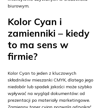
biurowym.
Kolor Cyan i
zamienniki – kiedy
to ma sens w
firmie?
Kolor Cyan to jeden z kluczowych
składników mieszanki CMYK, dlatego jego
niedobór lub spadek jakości może szybko
wpływać na wygląd dokumentów: od
prezentacji po materiały marketingowe.
Zamienny toner cyjan pozwala odzyskać