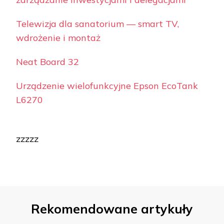
Telewizja dla sanatorium — smart TV,
wdrożenie i montaż
Neat Board 32
Urządzenie wielofunkcyjne Epson EcoTank
L6270
zzzzz
Rekomendowane artykuły