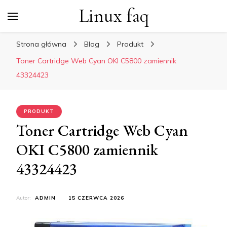
Linux faq
Strona główna
Blog
Produkt
Toner Cartridge Web Cyan OKI C5800 zamiennik
43324423
PRODUKT
Toner Cartridge Web Cyan
OKI C5800 zamiennik
43324423
Autor:
ADMIN
15 CZERWCA 2026