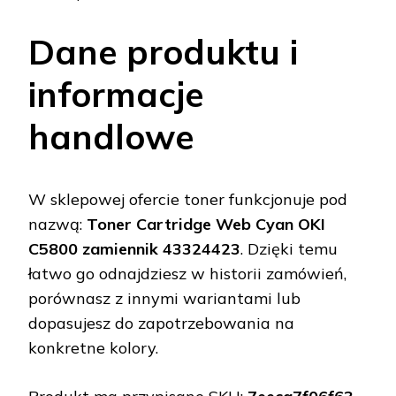
Dane produktu i
informacje
handlowe
W sklepowej ofercie toner funkcjonuje pod
nazwą:
Toner Cartridge Web Cyan OKI
C5800 zamiennik 43324423
. Dzięki temu
łatwo go odnajdziesz w historii zamówień,
porównasz z innymi wariantami lub
dopasujesz do zapotrzebowania na
konkretne kolory.