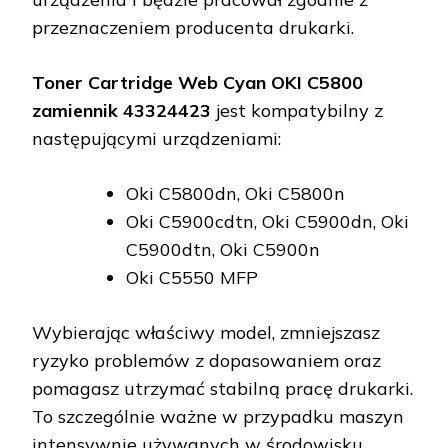
przeznaczeniem producenta drukarki.
Toner Cartridge Web Cyan OKI C5800
zamiennik 43324423
jest kompatybilny z
następującymi urządzeniami:
Oki C5800dn, Oki C5800n
Oki C5900cdtn, Oki C5900dn, Oki
C5900dtn, Oki C5900n
Oki C5550 MFP
Wybierając właściwy model, zmniejszasz
ryzyko problemów z dopasowaniem oraz
pomagasz utrzymać stabilną pracę drukarki.
To szczególnie ważne w przypadku maszyn
intensywnie używanych w środowisku