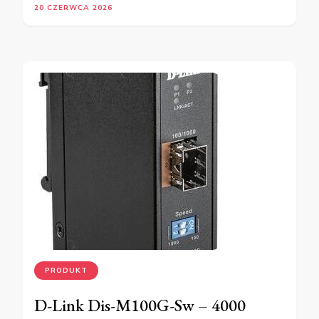
20 CZERWCA 2026
PRODUKT
D-Link Dis-M100G-Sw – 4000