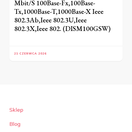
Mbit/S 100Base-Fx,100Base-
Tx,1000Base-T,1000Base-X Ieee
802.3Ab,Ieee 802.3U,Ieee
802.3X,Ieee 802. (DISM100GSW)
21 CZERWCA 2026
Sklep
Blog