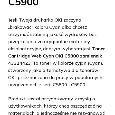
C5900
Jeśli Twoja drukarka OKI zaczyna
„brakować” koloru Cyan albo chcesz
utrzymać stabilną jakość wydruków bez
przepłacania za oryginalne materiały
eksploatacyjne, dobrym wyborem jest
Toner
Cartridge Web Cyan OKI C5800 zamiennik
43324423
. To toner w kolorze cyjan (Cyan),
stworzony jako alternatywa dla tonerów
OKI, przeznaczona do pracy w popularnych
urządzeniach z serii C5800 i C5900.
Produkt został przygotowany z myślą o
użytkownikach, którzy chcą oszczędzać na
materiałach, a jednocześnie nie rezygnować