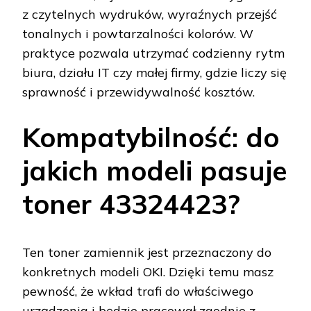
z czytelnych wydruków, wyraźnych przejść
tonalnych i powtarzalności kolorów. W
praktyce pozwala utrzymać codzienny rytm
biura, działu IT czy małej firmy, gdzie liczy się
sprawność i przewidywalność kosztów.
Kompatybilność: do
jakich modeli pasuje
toner 43324423?
Ten toner zamiennik jest przeznaczony do
konkretnych modeli OKI. Dzięki temu masz
pewność, że wkład trafi do właściwego
urządzenia i będzie pracował zgodnie z