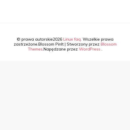
© prawa autorskie2026
Linux faq
. Wszelkie prawa
zastrzeżone.
Blossom PinIt | Stworzony przez
Blossom
Themes
.Napędzane przez
WordPress
.