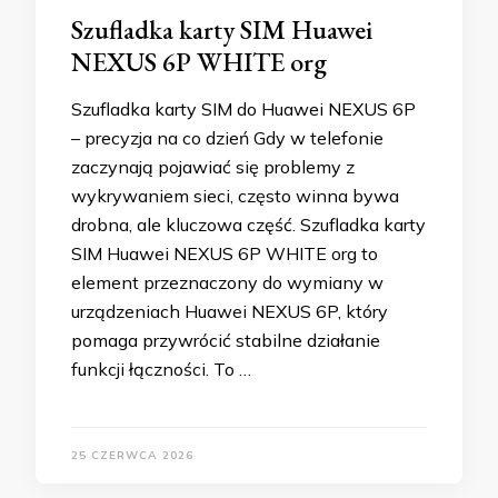
Szufladka karty SIM Huawei
NEXUS 6P WHITE org
Szufladka karty SIM do Huawei NEXUS 6P
– precyzja na co dzień Gdy w telefonie
zaczynają pojawiać się problemy z
wykrywaniem sieci, często winna bywa
drobna, ale kluczowa część. Szufladka karty
SIM Huawei NEXUS 6P WHITE org to
element przeznaczony do wymiany w
urządzeniach Huawei NEXUS 6P, który
pomaga przywrócić stabilne działanie
funkcji łączności. To …
25 CZERWCA 2026