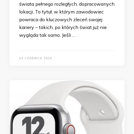
świata pełnego rozległych, dopracowanych
lokacji. To tytuł, w którym zawodowiec
powraca do kluczowych zleceń swojej
kariery – takich, po których świat już nie
wygląda tak samo. Jeśli …
24 CZERWCA 2026