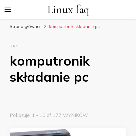
Linux faq
Strona główna
komputronik składanie pc
TAG
komputronik
składanie pc
Pokazuje: 1 - 10 of 177 WYNIKÓW