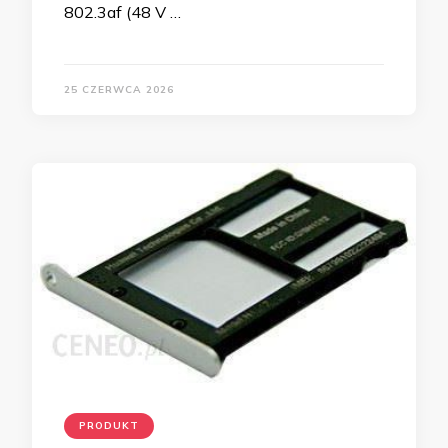
802.3af (48 V …
25 CZERWCA 2026
PRODUKT