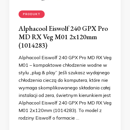
PRODUKT
Alphacool Eiswolf 240 GPX Pro
MD RX Veg M01 2x120mm
(1014283)
Alphacool Eiswolf 240 GPX Pro MD RX Veg
M01 – kompaktowe chłodzenie wodne w
stylu „plug & play” Jeśli szukasz wydajnego
chłodzenia cieczą do komputera, które nie
wymaga skomplikowanego składania całej
instalacji od zera, świetnym kierunkiem jest
Alphacool Eiswolf 240 GPX Pro MD RX Veg
M01 2x120mm (1014283). To model z
rodziny Eiswolf o formacie …