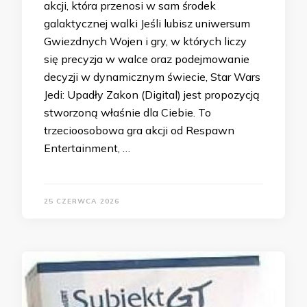
akcji, która przenosi w sam środek
galaktycznej walki Jeśli lubisz uniwersum
Gwiezdnych Wojen i gry, w których liczy
się precyzja w walce oraz podejmowanie
decyzji w dynamicznym świecie, Star Wars
Jedi: Upadły Zakon (Digital) jest propozycją
stworzoną właśnie dla Ciebie. To
trzecioosobowa gra akcji od Respawn
Entertainment, …
25 CZERWCA 2026