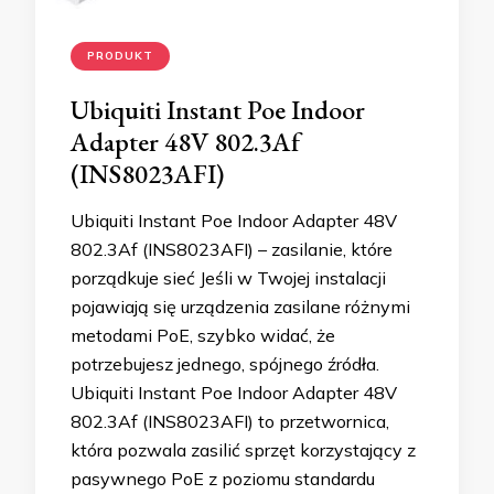
PRODUKT
Ubiquiti Instant Poe Indoor
Adapter 48V 802.3Af
(INS8023AFI)
Ubiquiti Instant Poe Indoor Adapter 48V
802.3Af (INS8023AFI) – zasilanie, które
porządkuje sieć Jeśli w Twojej instalacji
pojawiają się urządzenia zasilane różnymi
metodami PoE, szybko widać, że
potrzebujesz jednego, spójnego źródła.
Ubiquiti Instant Poe Indoor Adapter 48V
802.3Af (INS8023AFI) to przetwornica,
która pozwala zasilić sprzęt korzystający z
pasywnego PoE z poziomu standardu