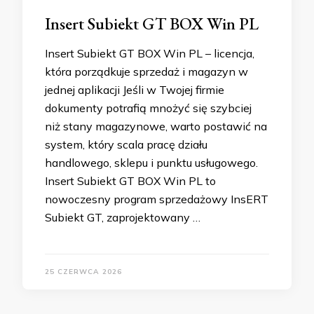
Insert Subiekt GT BOX Win PL
Insert Subiekt GT BOX Win PL – licencja,
która porządkuje sprzedaż i magazyn w
jednej aplikacji Jeśli w Twojej firmie
dokumenty potrafią mnożyć się szybciej
niż stany magazynowe, warto postawić na
system, który scala pracę działu
handlowego, sklepu i punktu usługowego.
Insert Subiekt GT BOX Win PL to
nowoczesny program sprzedażowy InsERT
Subiekt GT, zaprojektowany …
25 CZERWCA 2026