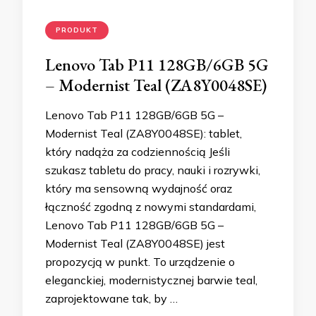
PRODUKT
Lenovo Tab P11 128GB/6GB 5G
– Modernist Teal (ZA8Y0048SE)
Lenovo Tab P11 128GB/6GB 5G –
Modernist Teal (ZA8Y0048SE): tablet,
który nadąża za codziennością Jeśli
szukasz tabletu do pracy, nauki i rozrywki,
który ma sensowną wydajność oraz
łączność zgodną z nowymi standardami,
Lenovo Tab P11 128GB/6GB 5G –
Modernist Teal (ZA8Y0048SE) jest
propozycją w punkt. To urządzenie o
eleganckiej, modernistycznej barwie teal,
zaprojektowane tak, by …