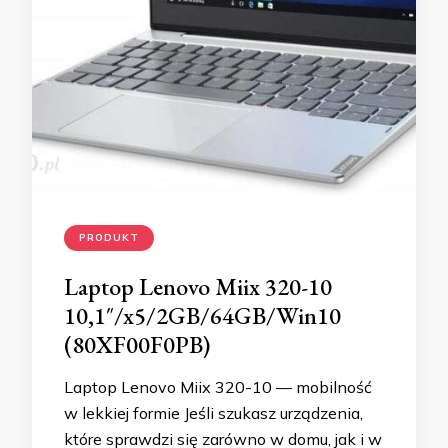
PRODUKT
Laptop Lenovo Miix 320-10
10,1″/x5/2GB/64GB/Win10
(80XF00F0PB)
Laptop Lenovo Miix 320-10 — mobilność
w lekkiej formie Jeśli szukasz urządzenia,
które sprawdzi się zarówno w domu, jak i w