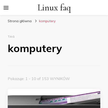
Linux faq
Strona główna
komputery
TAG
komputery
Pokazuje: 1 - 10 of 153 WYNIKÓW