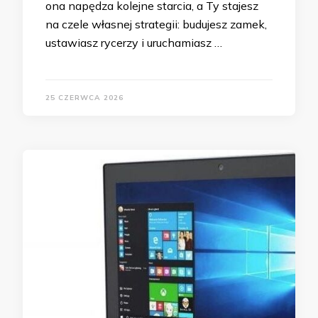
ona napędza kolejne starcia, a Ty stajesz
na czele własnej strategii: budujesz zamek,
ustawiasz rycerzy i uruchamiasz …
25 CZERWCA 2026