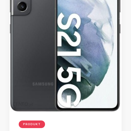
PRODUKT