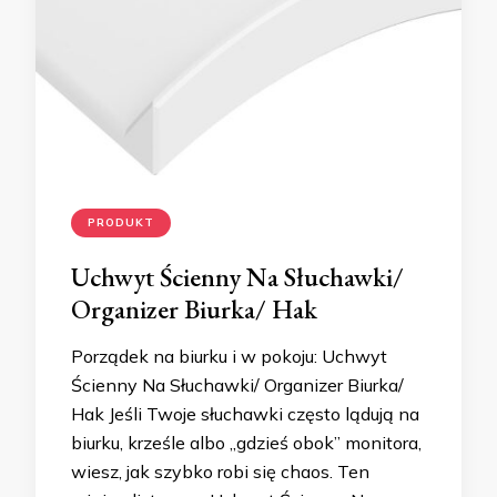
PRODUKT
Uchwyt Ścienny Na Słuchawki/
Organizer Biurka/ Hak
Porządek na biurku i w pokoju: Uchwyt
Ścienny Na Słuchawki/ Organizer Biurka/
Hak Jeśli Twoje słuchawki często lądują na
biurku, krześle albo „gdzieś obok” monitora,
wiesz, jak szybko robi się chaos. Ten