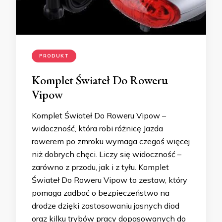
PRODUKT
Komplet Świateł Do Roweru
Vipow
Komplet Świateł Do Roweru Vipow –
widoczność, która robi różnicę Jazda
rowerem po zmroku wymaga czegoś więcej
niż dobrych chęci. Liczy się widoczność –
zarówno z przodu, jak i z tyłu. Komplet
Świateł Do Roweru Vipow to zestaw, który
pomaga zadbać o bezpieczeństwo na
drodze dzięki zastosowaniu jasnych diod
oraz kilku trybów pracy dopasowanych do