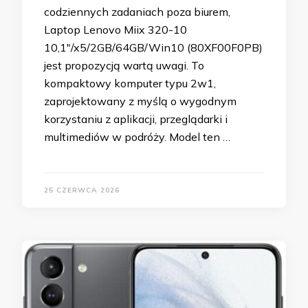
codziennych zadaniach poza biurem,
Laptop Lenovo Miix 320-10
10,1"/x5/2GB/64GB/Win10 (80XF00F0PB)
jest propozycją wartą uwagi. To
kompaktowy komputer typu 2w1,
zaprojektowany z myślą o wygodnym
korzystaniu z aplikacji, przeglądarki i
multimediów w podróży. Model ten …
25 CZERWCA 2026