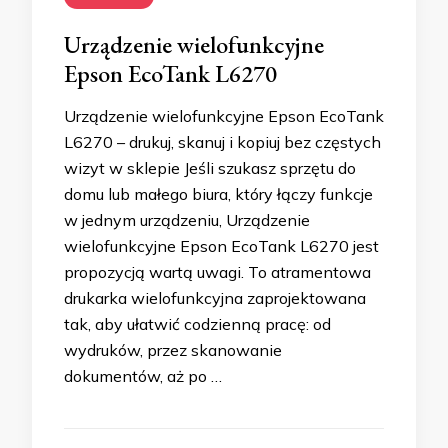
Urządzenie wielofunkcyjne
Epson EcoTank L6270
Urządzenie wielofunkcyjne Epson EcoTank
L6270 – drukuj, skanuj i kopiuj bez częstych
wizyt w sklepie Jeśli szukasz sprzętu do
domu lub małego biura, który łączy funkcje
w jednym urządzeniu, Urządzenie
wielofunkcyjne Epson EcoTank L6270 jest
propozycją wartą uwagi. To atramentowa
drukarka wielofunkcyjna zaprojektowana
tak, aby ułatwić codzienną pracę: od
wydruków, przez skanowanie
dokumentów, aż po …