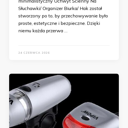
minimalistyczny Uchwyt Ścienny Na
Słuchawki/ Organizer Biurka/ Hak został
stworzony po to, by przechowywanie było
proste, estetyczne i bezpieczne. Dzięki
niemu każda przerwa …
24 CZERWCA 2026