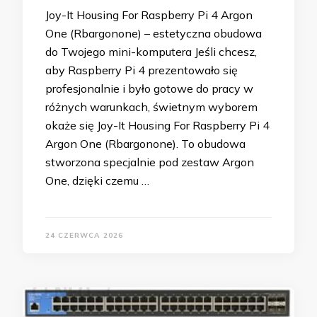
Joy-It Housing For Raspberry Pi 4 Argon
One (Rbargonone) – estetyczna obudowa
do Twojego mini-komputera Jeśli chcesz,
aby Raspberry Pi 4 prezentowało się
profesjonalnie i było gotowe do pracy w
różnych warunkach, świetnym wyborem
okaże się Joy-It Housing For Raspberry Pi 4
Argon One (Rbargonone). To obudowa
stworzona specjalnie pod zestaw Argon
One, dzięki czemu …
24 CZERWCA 2026