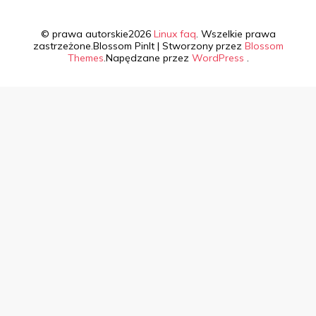
© prawa autorskie2026
Linux faq
. Wszelkie prawa
zastrzeżone.
Blossom PinIt | Stworzony przez
Blossom
Themes
.Napędzane przez
WordPress
.