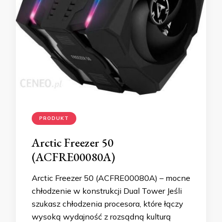
PRODUKT
Arctic Freezer 50
(ACFRE00080A)
Arctic Freezer 50 (ACFRE00080A) – mocne
chłodzenie w konstrukcji Dual Tower Jeśli
szukasz chłodzenia procesora, które łączy
wysoką wydajność z rozsądną kulturą