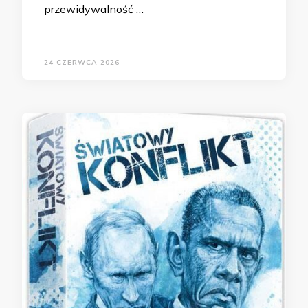
przewidywalność …
24 CZERWCA 2026