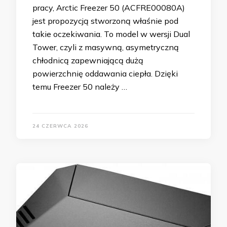
pracy, Arctic Freezer 50 (ACFRE00080A)
jest propozycją stworzoną właśnie pod
takie oczekiwania. To model w wersji Dual
Tower, czyli z masywną, asymetryczną
chłodnicą zapewniającą dużą
powierzchnię oddawania ciepła. Dzięki
temu Freezer 50 należy …
24 CZERWCA 2026