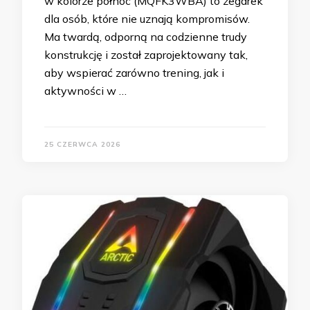
w kolorze północ (MQFK3WBA) to zegarek
dla osób, które nie uznają kompromisów.
Ma twardą, odporną na codzienne trudy
konstrukcję i został zaprojektowany tak,
aby wspierać zarówno trening, jak i
aktywności w …
25 CZERWCA 2026