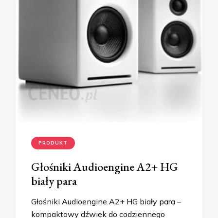
PRODUKT
Głośniki Audioengine A2+ HG
biały para
Głośniki Audioengine A2+ HG biały para –
kompaktowy dźwięk do codziennego