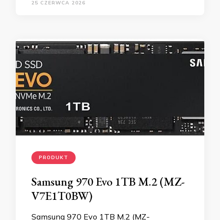
25 CZERWCA 2026
PRODUKT
Samsung 970 Evo 1TB M.2 (MZ-
V7E1T0BW)
Samsung 970 Evo 1TB M.2 (MZ-