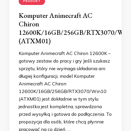
PRODUKT
Komputer Animecraft AC
Chiron
12600K/16GB/256GB/RTX3070/Win
(ATXM01)
Komputer Animecraft AC Chiron 12600K –
gotowy zestaw do pracy i gry Jeśli szukasz
sprzętu, który nie wymaga składania ani
długiej konfiguracji, model Komputer
Animecraft AC Chiron
12600K/16GB/256GB/RTX3070/Win10
(ATXM01) jest dokładnie w tym stylu:
jednostka jest kompletna, sprawdzona
przed wysyłką i gotowa do podłączenia. To
propozycja dla osób, które chcą płynnie
pracować na co dzień, …