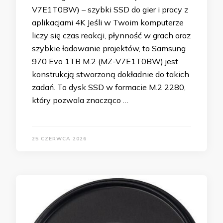
V7E1T0BW) – szybki SSD do gier i pracy z
aplikacjami 4K Jeśli w Twoim komputerze
liczy się czas reakcji, płynność w grach oraz
szybkie ładowanie projektów, to Samsung
970 Evo 1TB M.2 (MZ-V7E1T0BW) jest
konstrukcją stworzoną dokładnie do takich
zadań. To dysk SSD w formacie M.2 2280,
który pozwala znacząco …
25 CZERWCA 2026