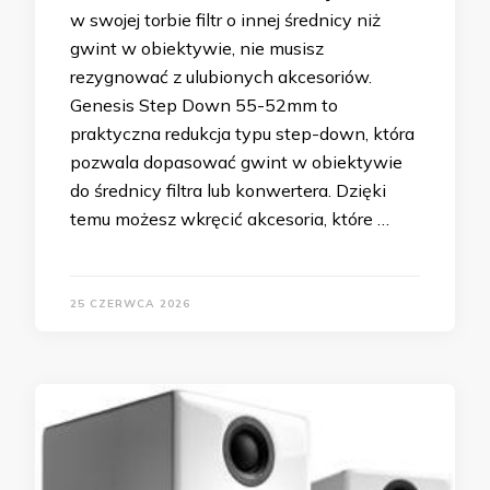
w swojej torbie filtr o innej średnicy niż
gwint w obiektywie, nie musisz
rezygnować z ulubionych akcesoriów.
Genesis Step Down 55-52mm to
praktyczna redukcja typu step-down, która
pozwala dopasować gwint w obiektywie
do średnicy filtra lub konwertera. Dzięki
temu możesz wkręcić akcesoria, które …
25 CZERWCA 2026