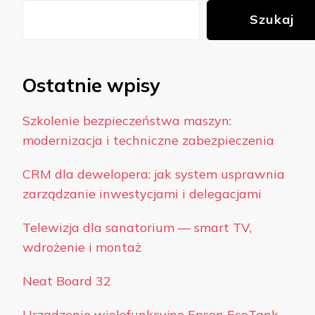
Szukaj
Ostatnie wpisy
Szkolenie bezpieczeństwa maszyn:
modernizacja i techniczne zabezpieczenia
CRM dla dewelopera: jak system usprawnia
zarządzanie inwestycjami i delegacjami
Telewizja dla sanatorium — smart TV,
wdrożenie i montaż
Neat Board 32
Urządzenie wielofunkcyjne Epson EcoTank