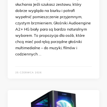
słuchania Jeśli szukasz zestawu, który
dobrze wygląda na biurku i potrafi
wypełnić pomieszczenie przyjemnym,
czystym brzmieniem, Głośniki Audioengine
A2+ HG biały para są bardzo naturalnym
wyborem. To propozycja dla osób, które
chcą mieć pod ręką porządne głośniki
multimedialne – do muzyki, filmów i
codziennych …
25 CZERWCA 2026