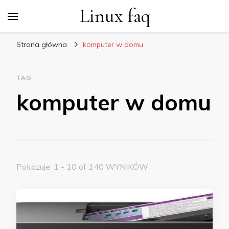
Linux faq
Strona główna
komputer w domu
TAG
komputer w domu
Pokazuje: 1 - 10 of 140 WYNIKÓW