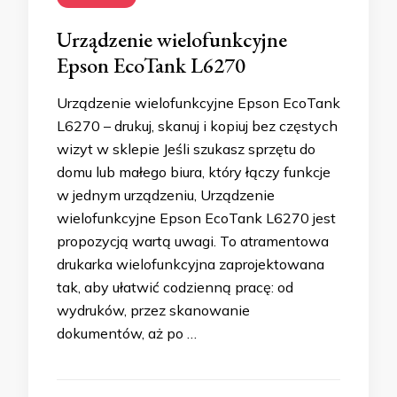
Urządzenie wielofunkcyjne
Epson EcoTank L6270
Urządzenie wielofunkcyjne Epson EcoTank
L6270 – drukuj, skanuj i kopiuj bez częstych
wizyt w sklepie Jeśli szukasz sprzętu do
domu lub małego biura, który łączy funkcje
w jednym urządzeniu, Urządzenie
wielofunkcyjne Epson EcoTank L6270 jest
propozycją wartą uwagi. To atramentowa
drukarka wielofunkcyjna zaprojektowana
tak, aby ułatwić codzienną pracę: od
wydruków, przez skanowanie
dokumentów, aż po …