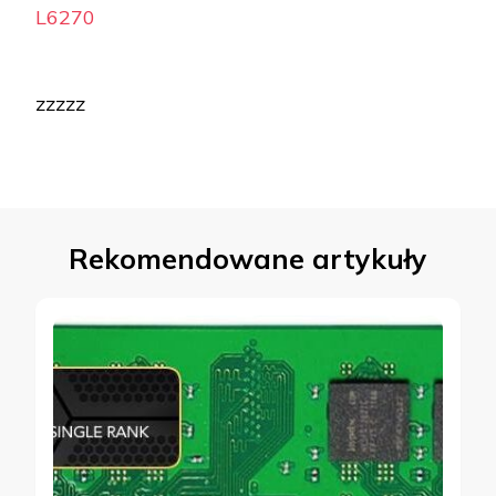
L6270
zzzzz
Rekomendowane artykuły