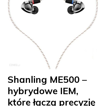
Shanling ME500 –
hybrydowe IEM,
które łączą precyzję