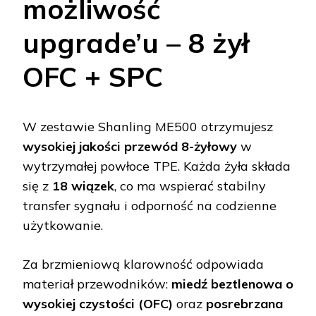
możliwość
upgrade’u – 8 żył
OFC + SPC
W zestawie Shanling ME500 otrzymujesz
wysokiej jakości przewód 8-żyłowy
w
wytrzymałej powłoce TPE. Każda żyła składa
się z
18 wiązek
, co ma wspierać stabilny
transfer sygnału i odporność na codzienne
użytkowanie.
Za brzmieniową klarowność odpowiada
materiał przewodników:
miedź beztlenowa o
wysokiej czystości (OFC)
oraz
posrebrzana