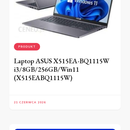
PRODUKT
Laptop ASUS X515EA-BQ1115W
i3/8GB/256GB/Win11
(X515EABQ1115W)
21 CZERWCA 2026