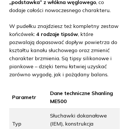
„podstawka” z włókna węglowego
, co
dodaje całości nowoczesnego charakteru.
W pudełku znajdziesz też kompletny zestaw
końcówek:
4 rodzaje tipsów
, które
pozwalają dopasować dopływ powietrza do
kształtu kanału słuchowego oraz zmienić
charakter brzmienia. Są tipsy silikonowe i
piankowe – dzięki temu łatwiej uzyskać
zarówno wygodę, jak i pożądany balans.
Dane techniczne Shanling
Parametr
ME500
Słuchawki dokanałowe
Typ
(IEM), konstrukcja