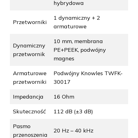
hybrydowa
1 dynamiczny + 2
Przetworniki
armaturowe
10 mm, membrana
Dynamiczny
PE+PEEK, podwójny
przetwornik
magnes
Armaturowe
Podwójny Knowles TWFK-
przetworniki
30017
Impedancja
16 Ohm
Skuteczność
112 dB (±3 dB)
Pasmo
20 Hz – 40 kHz
przenoszenia