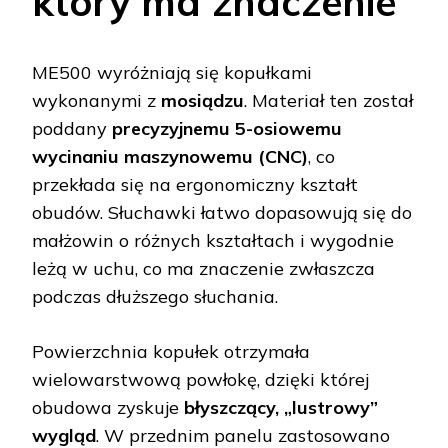
który ma znaczenie
ME500 wyróżniają się kopułkami
wykonanymi z
mosiądzu
. Materiał ten został
poddany
precyzyjnemu 5-osiowemu
wycinaniu maszynowemu (CNC)
, co
przekłada się na ergonomiczny kształt
obudów. Słuchawki łatwo dopasowują się do
małżowin o różnych kształtach i wygodnie
leżą w uchu, co ma znaczenie zwłaszcza
podczas dłuższego słuchania.
Powierzchnia kopułek otrzymała
wielowarstwową powłokę, dzięki której
obudowa zyskuje
błyszczący, „lustrowy”
wygląd
. W przednim panelu zastosowano