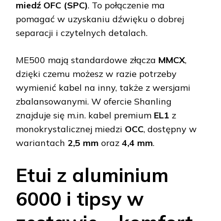
miedź OFC (SPC)
. To połączenie ma
pomagać w uzyskaniu dźwięku o dobrej
separacji i czytelnych detalach.
ME500 mają standardowe złącza
MMCX
,
dzięki czemu możesz w razie potrzeby
wymienić kabel na inny, także z wersjami
zbalansowanymi. W ofercie Shanling
znajduje się m.in. kabel premium
EL1
z
monokrystalicznej miedzi
OCC
, dostępny w
wariantach
2,5 mm
oraz
4,4 mm
.
Etui z aluminium
6000 i tipsy w