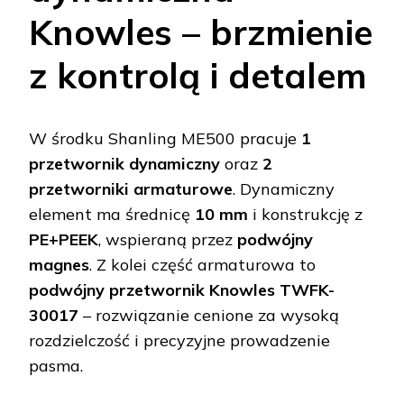
Knowles – brzmienie
z kontrolą i detalem
W środku Shanling ME500 pracuje
1
przetwornik dynamiczny
oraz
2
przetworniki armaturowe
. Dynamiczny
element ma średnicę
10 mm
i konstrukcję z
PE+PEEK
, wspieraną przez
podwójny
magnes
. Z kolei część armaturowa to
podwójny przetwornik Knowles TWFK-
30017
– rozwiązanie cenione za wysoką
rozdzielczość i precyzyjne prowadzenie
pasma.