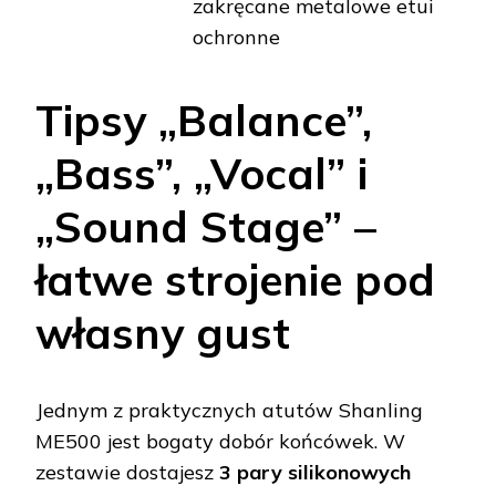
zakręcane metalowe etui
ochronne
Tipsy „Balance”,
„Bass”, „Vocal” i
„Sound Stage” –
łatwe strojenie pod
własny gust
Jednym z praktycznych atutów Shanling
ME500 jest bogaty dobór końcówek. W
zestawie dostajesz
3 pary silikonowych