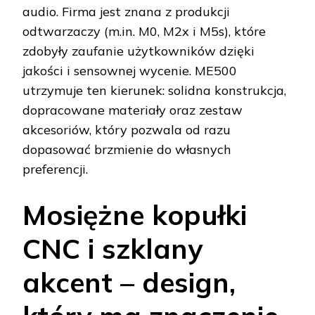
audio. Firma jest znana z produkcji
odtwarzaczy (m.in. M0, M2x i M5s), które
zdobyły zaufanie użytkowników dzięki
jakości i sensownej wycenie. ME500
utrzymuje ten kierunek: solidna konstrukcja,
dopracowane materiały oraz zestaw
akcesoriów, który pozwala od razu
dopasować brzmienie do własnych
preferencji.
Mosiężne kopułki
CNC i szklany
akcent – design,