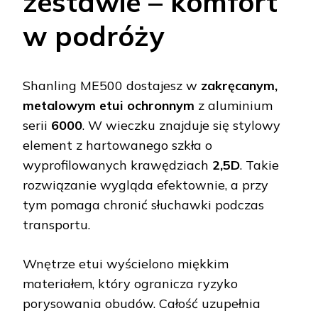
zestawie – komfort
w podróży
Shanling ME500 dostajesz w
zakręcanym,
metalowym etui ochronnym
z aluminium
serii
6000
. W wieczku znajduje się stylowy
element z hartowanego szkła o
wyprofilowanych krawędziach
2,5D
. Takie
rozwiązanie wygląda efektownie, a przy
tym pomaga chronić słuchawki podczas
transportu.
Wnętrze etui wyścielono miękkim
materiałem, który ogranicza ryzyko
porysowania obudów. Całość uzupełnia