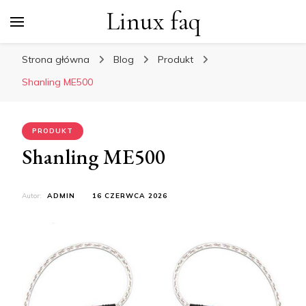
Linux faq
Strona główna
Blog
Produkt
Shanling ME500
PRODUKT
Shanling ME500
Autor:
ADMIN
16 CZERWCA 2026