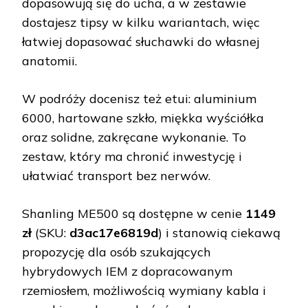
dopasowują się do ucha, a w zestawie
dostajesz tipsy w kilku wariantach, więc
łatwiej dopasować słuchawki do własnej
anatomii.
W podróży docenisz też etui: aluminium
6000, hartowane szkło, miękka wyściółka
oraz solidne, zakręcane wykonanie. To
zestaw, który ma chronić inwestycję i
ułatwiać transport bez nerwów.
Shanling ME500 są dostępne w cenie
1149
zł
(SKU:
d3ac17e6819d
) i stanowią ciekawą
propozycję dla osób szukających
hybrydowych IEM z dopracowanym
rzemiosłem, możliwością wymiany kabla i