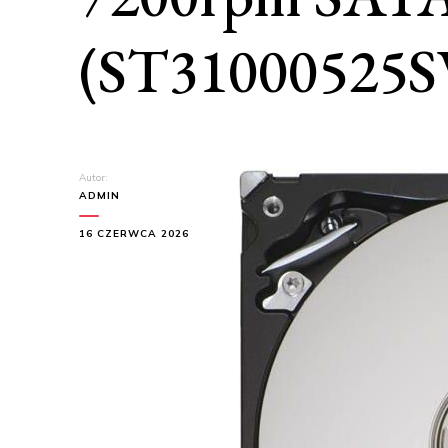
(ST31000525S
Autor:
ADMIN
16 CZERWCA 2026