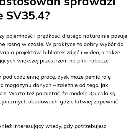
zastosowań sprawdzi
e SV35.4?
y pojemność i prędkość, dlatego naturalnie pasuje
ane rosną w czasie. W praktyce to dobry wybór do
ania projektów, bibliotek zdjęć i wideo, a także
ych większej przestrzeni na pliki robocze.
r pod codzienną pracę, dysk może pełnić rolę
b magazynu danych – zależnie od tego, jak
ję. Warto też pamiętać, że modele 3,5 cala są
cjonarnych obudowach, gdzie łatwiej zapewnić
ież interesujący wtedy, gdy potrzebujesz