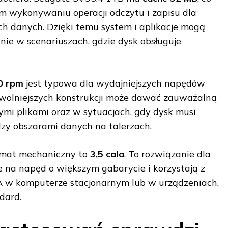
 wykonywaniu operacji odczytu i zapisu dla
h danych. Dzięki temu system i aplikacje mogą
ólnie w scenariuszach, gdzie dysk obsługuje
0 rpm
jest typowa dla wydajniejszych napędów
olniejszych konstrukcji może dawać zauważalną
żymi plikami oraz w sytuacjach, gdy dysk musi
zy obszarami danych na talerzach.
ormat mechaniczny to
3,5 cala
. To rozwiązanie dla
ce na napęd o większym gabarycie i korzystają z
A w komputerze stacjonarnym lub w urządzeniach,
dard.