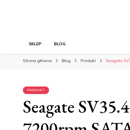
SKLEP
BLOG
Strona główna
Blog
Produkt
Seagate SV3
PRODUKT
Seagate SV35.
7200rpm SATA2