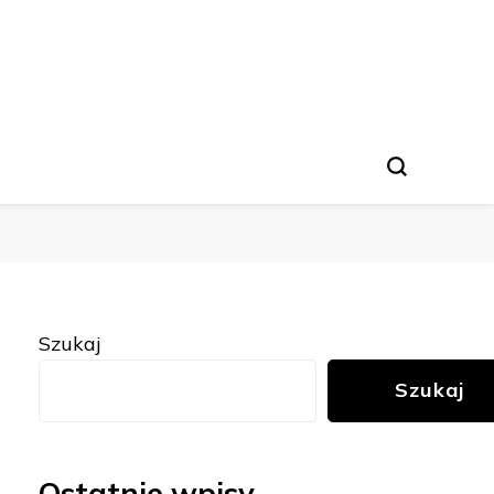
Szukaj
Szukaj
Ostatnie wpisy