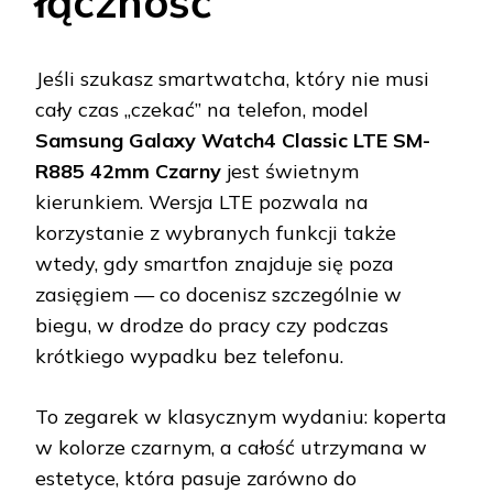
łączność
Jeśli szukasz smartwatcha, który nie musi
cały czas „czekać” na telefon, model
Samsung Galaxy Watch4 Classic LTE SM-
R885 42mm Czarny
jest świetnym
kierunkiem. Wersja LTE pozwala na
korzystanie z wybranych funkcji także
wtedy, gdy smartfon znajduje się poza
zasięgiem — co docenisz szczególnie w
biegu, w drodze do pracy czy podczas
krótkiego wypadku bez telefonu.
To zegarek w klasycznym wydaniu: koperta
w kolorze czarnym, a całość utrzymana w
estetyce, która pasuje zarówno do