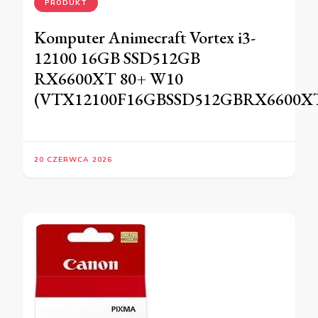
PRODUKT
Komputer Animecraft Vortex i3-
12100 16GB SSD512GB
RX6600XT 80+ W10
(VTX12100F16GBSSD512GBRX6600X
20 CZERWCA 2026