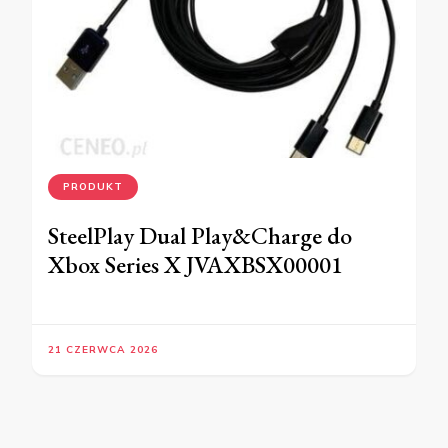
PRODUKT
SteelPlay Dual Play&Charge do
Xbox Series X JVAXBSX00001
21 CZERWCA 2026