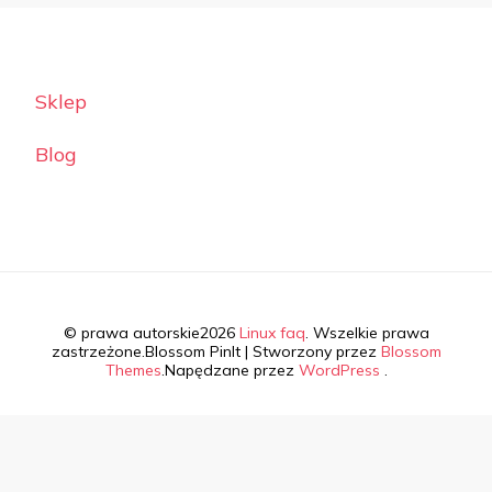
Sklep
Blog
© prawa autorskie2026
Linux faq
. Wszelkie prawa
zastrzeżone.
Blossom PinIt | Stworzony przez
Blossom
Themes
.Napędzane przez
WordPress
.