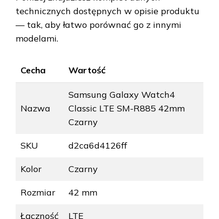
technicznych dostępnych w opisie produktu
— tak, aby łatwo porównać go z innymi
modelami.
Cecha
Wartość
Samsung Galaxy Watch4
Nazwa
Classic LTE SM-R885 42mm
Czarny
SKU
d2ca6d4126ff
Kolor
Czarny
Rozmiar
42 mm
Łączność
LTE