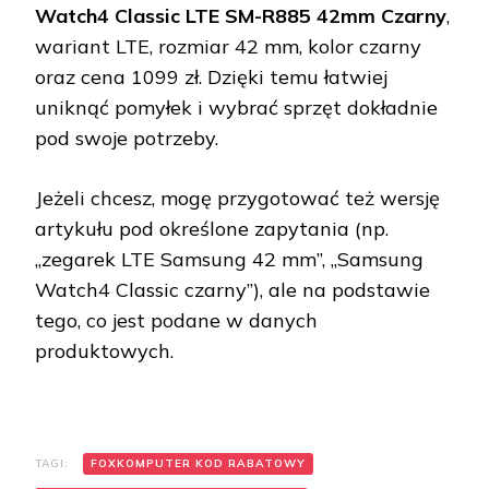
Watch4 Classic LTE SM-R885 42mm Czarny
,
wariant LTE, rozmiar 42 mm, kolor czarny
oraz cena 1099 zł. Dzięki temu łatwiej
uniknąć pomyłek i wybrać sprzęt dokładnie
pod swoje potrzeby.
Jeżeli chcesz, mogę przygotować też wersję
artykułu pod określone zapytania (np.
„zegarek LTE Samsung 42 mm”, „Samsung
Watch4 Classic czarny”), ale na podstawie
tego, co jest podane w danych
produktowych.
TAGI:
FOXKOMPUTER KOD RABATOWY