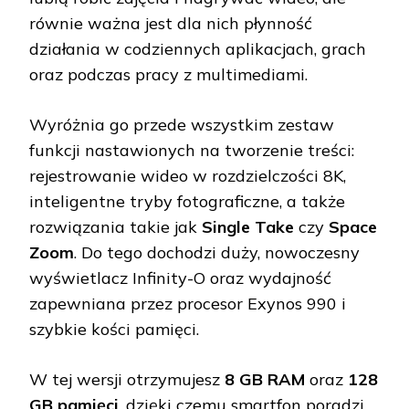
równie ważna jest dla nich płynność
działania w codziennych aplikacjach, grach
oraz podczas pracy z multimediami.
Wyróżnia go przede wszystkim zestaw
funkcji nastawionych na tworzenie treści:
rejestrowanie wideo w rozdzielczości 8K,
inteligentne tryby fotograficzne, a także
rozwiązania takie jak
Single Take
czy
Space
Zoom
. Do tego dochodzi duży, nowoczesny
wyświetlacz Infinity-O oraz wydajność
zapewniana przez procesor Exynos 990 i
szybkie kości pamięci.
W tej wersji otrzymujesz
8 GB RAM
oraz
128
GB pamięci
, dzięki czemu smartfon poradzi