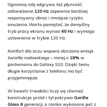
Ogromną rolę odgrywa też płynność:
odświeżanie
120 Hz
zapewnia bardziej
responsywny obraz i mniejsze ryzyko
smużenia. Warto pamiętać, że domyślny
tryb pracy ekranu wynosi
60 Hz
i wymaga
ustawienia w trybie 120 Hz.
Komfort dla oczu wspiera obniżona emisja
światła niebieskiego – mniej o
18%
w
porównaniu do Galaxy S10. Dzięki temu
długie korzystanie z telefonu ma być
przyjemniejsze.
W kwestii trwałości liczy się również
konstrukcja: przód i tył pokrywa
Gorilla
Glass 6
generacji, a ramka wykonana jest z