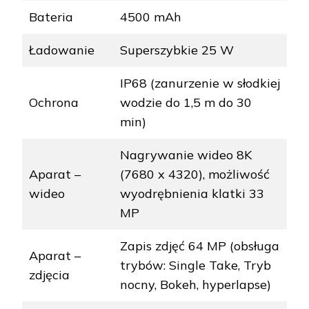
Bateria
4500 mAh
Ładowanie
Superszybkie 25 W
IP68 (zanurzenie w słodkiej
Ochrona
wodzie do 1,5 m do 30
min)
Nagrywanie wideo 8K
Aparat –
(7680 x 4320), możliwość
wideo
wyodrębnienia klatki 33
MP
Zapis zdjęć 64 MP (obsługa
Aparat –
trybów: Single Take, Tryb
zdjęcia
nocny, Bokeh, hyperlapse)