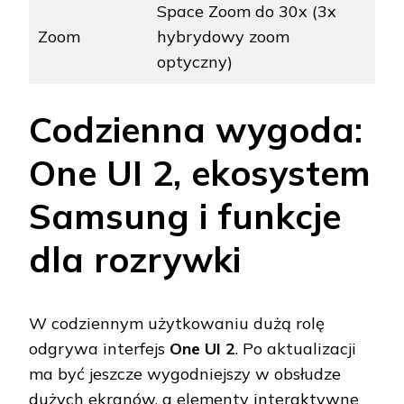
Space Zoom do 30x (3x
Zoom
hybrydowy zoom
optyczny)
Codzienna wygoda:
One UI 2, ekosystem
Samsung i funkcje
dla rozrywki
W codziennym użytkowaniu dużą rolę
odgrywa interfejs
One UI 2
. Po aktualizacji
ma być jeszcze wygodniejszy w obsłudze
dużych ekranów, a elementy interaktywne