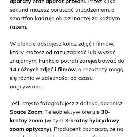
aparaty
oraz
aparat przedni
. Przez kilka
sekund możesz poruszać urządzeniem, a
smartfon kadruje obraz inaczej za każdym
razem.
W efekcie dostajesz kolaż zdjęć i filmów,
który możesz od razu zapisać lub wysłać
znajomym. Funkcja potrafi zarejestrować do
14 różnych zdjęć i filmów
, a rezultaty mogą
się różnić w zależności od czasu
nagrywania.
Jeśli często fotografujesz z daleka, docenisz
Space Zoom
. Teleobiektyw oferuje
30-
krotny zoom
(w tym
3-krotny hybrydowy
zoom optyczny
). Producent zaznacza, że na