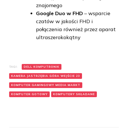
znajomego
Google Duo w FHD
– wsparcie
czatów w jakości FHD i
połączenia również przez aparat
ultraszerokokątny
TAGI:
DELL KOMPUTRONIK
KAMERA JASTRZĘBIA GÓRA WEJŚCIE 23
KOMPUTER GAMINGOWY MEDIA MARKT
KOMPUTER GOTOWY
KOMPUTERY SKŁADANE