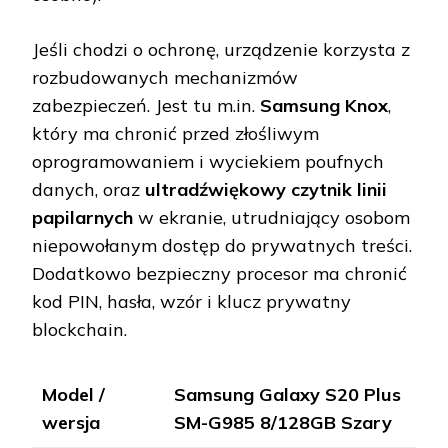
Jeśli chodzi o ochronę, urządzenie korzysta z
rozbudowanych mechanizmów
zabezpieczeń. Jest tu m.in.
Samsung Knox
,
który ma chronić przed złośliwym
oprogramowaniem i wyciekiem poufnych
danych, oraz
ultradźwiękowy czytnik linii
papilarnych
w ekranie, utrudniający osobom
niepowołanym dostęp do prywatnych treści.
Dodatkowo bezpieczny procesor ma chronić
kod PIN, hasła, wzór i klucz prywatny
blockchain.
Model /
Samsung Galaxy S20 Plus
wersja
SM-G985 8/128GB Szary