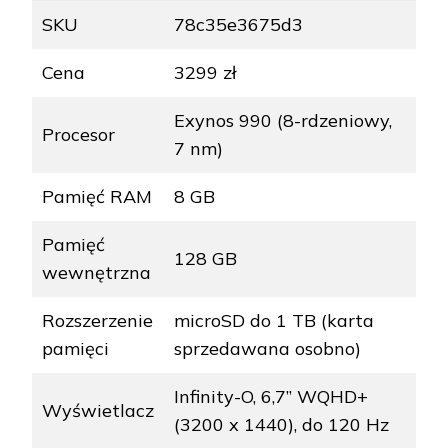
SKU
78c35e3675d3
Cena
3299 zł
Exynos 990 (8-rdzeniowy,
Procesor
7 nm)
Pamięć RAM
8 GB
Pamięć
128 GB
wewnętrzna
Rozszerzenie
microSD do 1 TB (karta
pamięci
sprzedawana osobno)
Infinity-O, 6,7” WQHD+
Wyświetlacz
(3200 x 1440), do 120 Hz