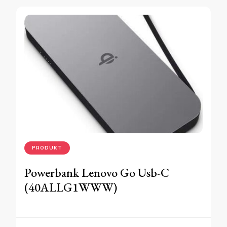
PRODUKT
Powerbank Lenovo Go Usb-C
(40ALLG1WWW)