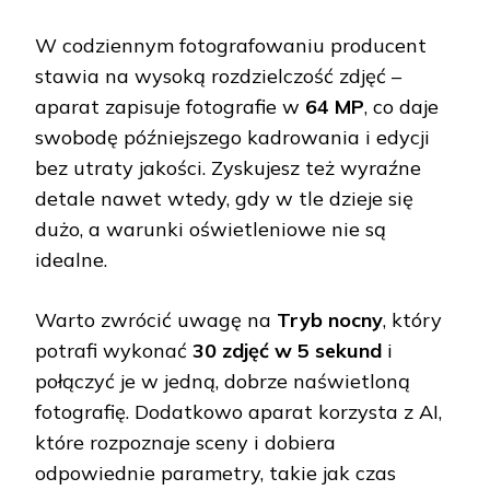
W codziennym fotografowaniu producent
stawia na wysoką rozdzielczość zdjęć –
aparat zapisuje fotografie w
64 MP
, co daje
swobodę późniejszego kadrowania i edycji
bez utraty jakości. Zyskujesz też wyraźne
detale nawet wtedy, gdy w tle dzieje się
dużo, a warunki oświetleniowe nie są
idealne.
Warto zwrócić uwagę na
Tryb nocny
, który
potrafi wykonać
30 zdjęć w 5 sekund
i
połączyć je w jedną, dobrze naświetloną
fotografię. Dodatkowo aparat korzysta z AI,
które rozpoznaje sceny i dobiera
odpowiednie parametry, takie jak czas