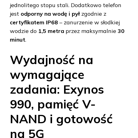
jednolitego stopu stali. Dodatkowo telefon
jest
odporny na wodę i pył
zgodnie z
certyfikatem IP68
– zanurzenie w słodkiej
wodzie do
1,5 metra
przez maksymalnie
30
minut
.
Wydajność na
wymagające
zadania: Exynos
990, pamięć V-
NAND i gotowość
na 5G