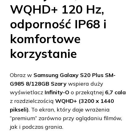
WQHD+ 120 Hz,
odporność IP68 i
komfortowe
korzystanie
Obraz w
Samsung Galaxy S20 Plus SM-
G985 8/128GB Szary
wspiera duży
wyświetlacz
Infinity-O
o przekątnej
6,7 cala
z rozdzielczością
WQHD+ (3200 x 1440
pikseli)
. To ekran, który daje wrażenia
“premium” zarówno przy oglądaniu filmów,
jak i podczas grania.