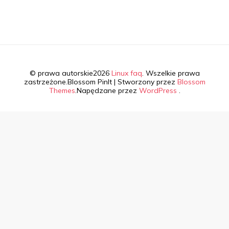
© prawa autorskie2026
Linux faq
. Wszelkie prawa
zastrzeżone.
Blossom PinIt | Stworzony przez
Blossom
Themes
.Napędzane przez
WordPress
.