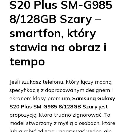
S20 Plus SM-G985
8/128GB Szary –
smartfon, który
stawia na obraz i
tempo
Jeśli szukasz telefonu, który łączy mocną
specyfikację z dopracowanym designem i
ekranem klasy premium,
Samsung Galaxy
S20 Plus SM-G985 8/128GB Szary
jest
propozycją, która trudno zignorować. To
model stworzony z myślą o osobach, które
lubią robić zdjęcia i nagrywać wideo, ale