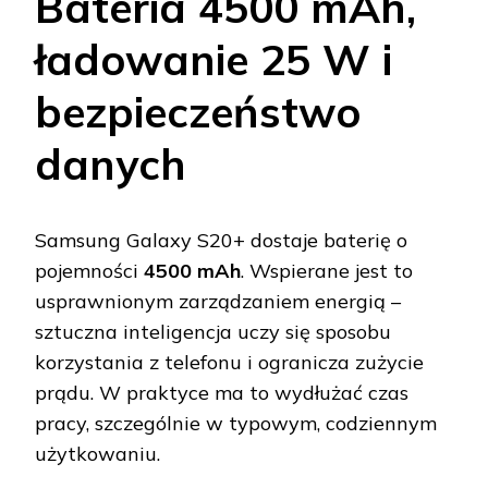
Bateria 4500 mAh,
ładowanie 25 W i
bezpieczeństwo
danych
Samsung Galaxy S20+ dostaje baterię o
pojemności
4500 mAh
. Wspierane jest to
usprawnionym zarządzaniem energią –
sztuczna inteligencja uczy się sposobu
korzystania z telefonu i ogranicza zużycie
prądu. W praktyce ma to wydłużać czas
pracy, szczególnie w typowym, codziennym
użytkowaniu.