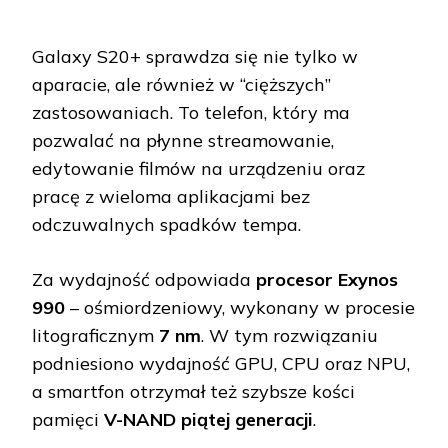
Galaxy S20+ sprawdza się nie tylko w
aparacie, ale również w “cięższych”
zastosowaniach. To telefon, który ma
pozwalać na płynne streamowanie,
edytowanie filmów na urządzeniu oraz
pracę z wieloma aplikacjami bez
odczuwalnych spadków tempa.
Za wydajność odpowiada
procesor Exynos
990
– ośmiordzeniowy, wykonany w procesie
litograficznym
7 nm
. W tym rozwiązaniu
podniesiono wydajność GPU, CPU oraz NPU,
a smartfon otrzymał też szybsze kości
pamięci
V-NAND piątej generacji
.