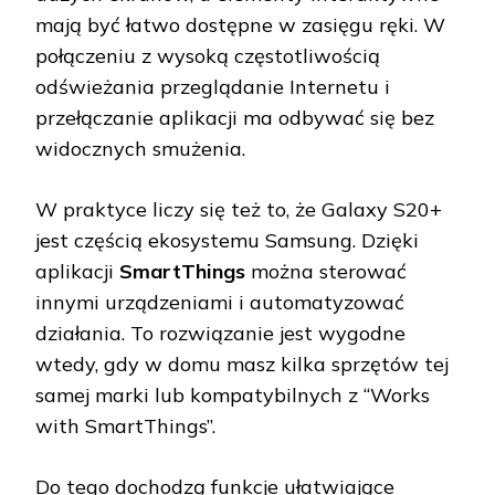
mają być łatwo dostępne w zasięgu ręki. W
połączeniu z wysoką częstotliwością
odświeżania przeglądanie Internetu i
przełączanie aplikacji ma odbywać się bez
widocznych smużenia.
W praktyce liczy się też to, że Galaxy S20+
jest częścią ekosystemu Samsung. Dzięki
aplikacji
SmartThings
można sterować
innymi urządzeniami i automatyzować
działania. To rozwiązanie jest wygodne
wtedy, gdy w domu masz kilka sprzętów tej
samej marki lub kompatybilnych z “Works
with SmartThings”.
Do tego dochodzą funkcje ułatwiające