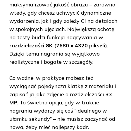
maksymalizować jakość obrazu – zarówno
wtedy, gdy chcesz uchwycić dynamiczne
wydarzenia, jak i gdy zależy Ci na detalach
w spokojnych ujęciach. Największą ochotę
na testy budzi funkcja nagrywania w
rozdzielczości 8K (7680 x 4320 pikseli)
.
Dzięki temu nagrania są wyjątkowo
realistyczne i bogate w szczegóły.
Co ważne, w praktyce możesz też
wyciągnąć pojedynczą klatkę z materiału i
zapisać ją jako zdjęcie o rozdzielczości
33
MP
. To świetna opcja, gdy w trakcie
nagrania wydarzy się coś “idealnego w
ułamku sekundy” – nie musisz zaczynać od
nowa, żeby mieć najlepszy kadr.