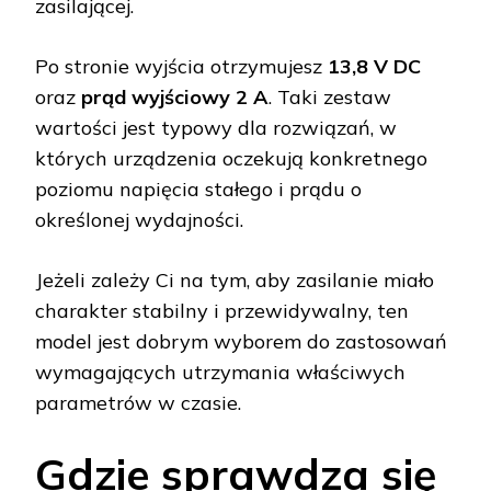
zasilającej.
Po stronie wyjścia otrzymujesz
13,8 V DC
oraz
prąd wyjściowy 2 A
. Taki zestaw
wartości jest typowy dla rozwiązań, w
których urządzenia oczekują konkretnego
poziomu napięcia stałego i prądu o
określonej wydajności.
Jeżeli zależy Ci na tym, aby zasilanie miało
charakter stabilny i przewidywalny, ten
model jest dobrym wyborem do zastosowań
wymagających utrzymania właściwych
parametrów w czasie.
Gdzie sprawdza się