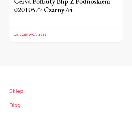
Cerva Półbuty Bhp Z Podnoskiem
02010577 Czarny 44
19 CZERWCA 2026
Sklep
Blog