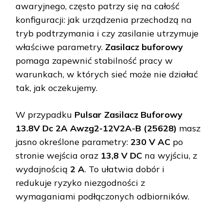
awaryjnego, często patrzy się na całość
konfiguracji: jak urządzenia przechodzą na
tryb podtrzymania i czy zasilanie utrzymuje
właściwe parametry.
Zasilacz buforowy
pomaga zapewnić stabilność pracy w
warunkach, w których sieć może nie działać
tak, jak oczekujemy.
W przypadku
Pulsar Zasilacz Buforowy
13.8V Dc 2A Awzg2-12V2A-B (25628)
masz
jasno określone parametry:
230 V AC
po
stronie wejścia oraz
13,8 V DC
na wyjściu, z
wydajnością
2 A
. To ułatwia dobór i
redukuje ryzyko niezgodności z
wymaganiami podłączonych odbiorników.