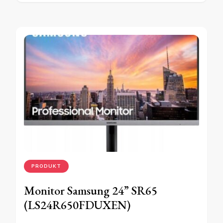
PRODUKT
Monitor Samsung 24” SR65
(LS24R650FDUXEN)