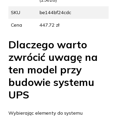
SKU
be144bf24cdc
Cena
447.72 zł
Dlaczego warto
zwrócić uwagę na
ten model przy
budowie systemu
UPS
Wybierając elementy do systemu