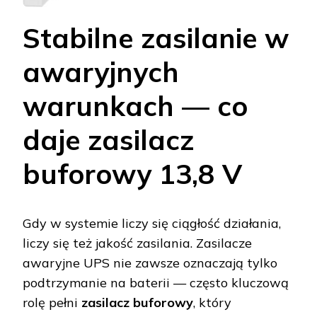
Stabilne zasilanie w
awaryjnych
warunkach — co
daje zasilacz
buforowy 13,8 V
Gdy w systemie liczy się ciągłość działania,
liczy się też jakość zasilania. Zasilacze
awaryjne UPS nie zawsze oznaczają tylko
podtrzymanie na baterii — często kluczową
rolę pełni
zasilacz buforowy
, który