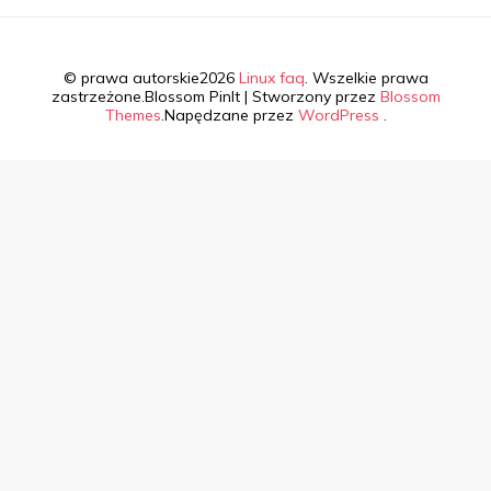
© prawa autorskie2026
Linux faq
. Wszelkie prawa
zastrzeżone.
Blossom PinIt | Stworzony przez
Blossom
Themes
.Napędzane przez
WordPress
.