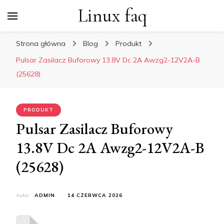
Linux faq
Strona główna
Blog
Produkt
Pulsar Zasilacz Buforowy 13.8V Dc 2A Awzg2-12V2A-B
(25628)
PRODUKT
Pulsar Zasilacz Buforowy
13.8V Dc 2A Awzg2-12V2A-B
(25628)
Autor:
ADMIN
14 CZERWCA 2026