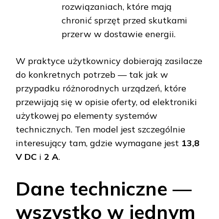
rozwiązaniach, które mają
chronić sprzęt przed skutkami
przerw w dostawie energii.
W praktyce użytkownicy dobierają zasilacze
do konkretnych potrzeb — tak jak w
przypadku różnorodnych urządzeń, które
przewijają się w opisie oferty, od elektroniki
użytkowej po elementy systemów
technicznych. Ten model jest szczególnie
interesujący tam, gdzie wymagane jest
13,8
V DC
i
2 A
.
Dane techniczne —
wszystko w jednym