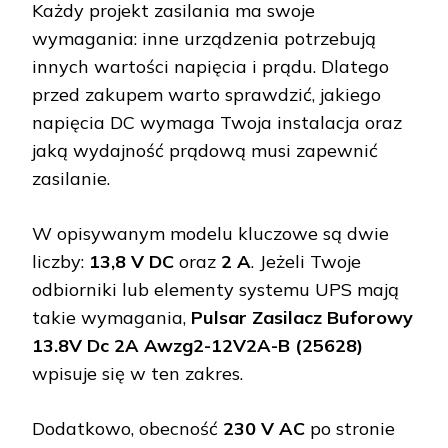
Każdy projekt zasilania ma swoje
wymagania: inne urządzenia potrzebują
innych wartości napięcia i prądu. Dlatego
przed zakupem warto sprawdzić, jakiego
napięcia DC wymaga Twoja instalacja oraz
jaką wydajność prądową musi zapewnić
zasilanie.
W opisywanym modelu kluczowe są dwie
liczby:
13,8 V DC
oraz
2 A
. Jeżeli Twoje
odbiorniki lub elementy systemu UPS mają
takie wymagania,
Pulsar Zasilacz Buforowy
13.8V Dc 2A Awzg2-12V2A-B (25628)
wpisuje się w ten zakres.
Dodatkowo, obecność
230 V AC
po stronie