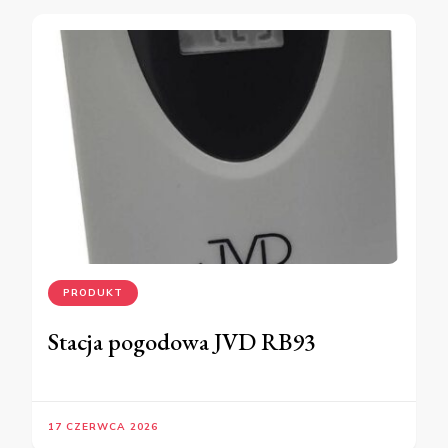
PRODUKT
Stacja pogodowa JVD RB93
17 CZERWCA 2026