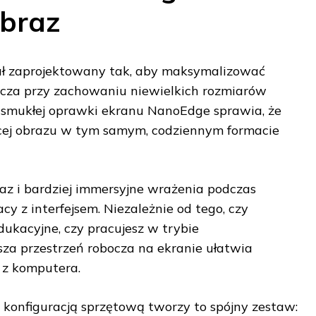
braz
ł zaprojektowany tak, aby maksymalizować
cza przy zachowaniu niewielkich rozmiarów
smukłej oprawki ekranu NanoEdge sprawia, że
cej obrazu w tym samym, codziennym formacie
z i bardziej immersyjne wrażenia podczas
acy z interfejsem. Niezależnie od tego, czy
dukacyjne, czy pracujesz w trybie
za przestrzeń robocza na ekranie ułatwia
 z komputera.
konfiguracją sprzętową tworzy to spójny zestaw: