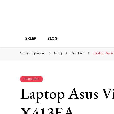
SKLEP
BLOG
Strona główna
Blog
Produkt
Laptop Asus
PRODUKT
Laptop Asus V
X413EA