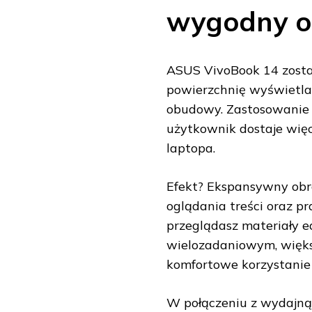
wygodny o
ASUS VivoBook 14 zosta
powierzchnię wyświetla
obudowy. Zastosowanie 
użytkownik dostaje wię
laptopa.
Efekt? Ekspansywny obra
oglądania treści oraz pr
przeglądasz materiały e
wielozadaniowym, więks
komfortowe korzystanie
W połączeniu z wydajną 