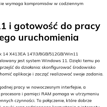
y nie wymaga kompromisów w codziennym
1 i gotowość do pracy
ego uruchomienia
k 14 X413EA 14”/i3/8GB/512GB/Win11
lowany jest system Windows 11. Dzięki temu po
przejść do działania: skonfigurować środowisko
homić aplikacje i zacząć realizować swoje zadania.
odnej pracy w nowoczesnym interfejsie, a
 procesora i pamięci RAM pomaga w utrzymaniu
ennych czynności. To połączenie, które dobrze