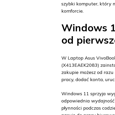
szybki komputer, któr
komforcie.
Windows 1
od pierwsz
W Laptop Asus VivoBoo
(X413EAEK2083) zainsta
zakupie możesz od razu 
pracy, dodać konta, uruc
Windows 11 sprzyja wyg
odpowiednia wydajność
płynności podczas codzi