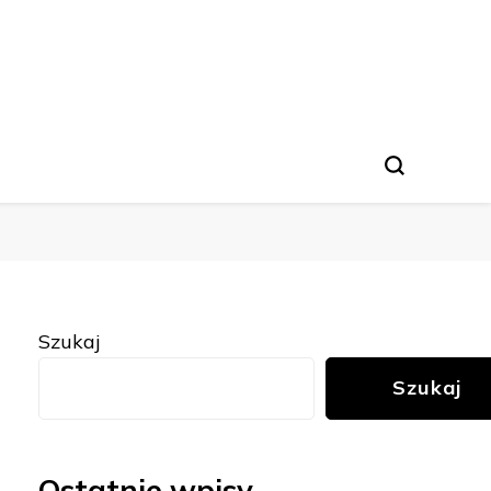
Szukaj
Szukaj
Ostatnie wpisy