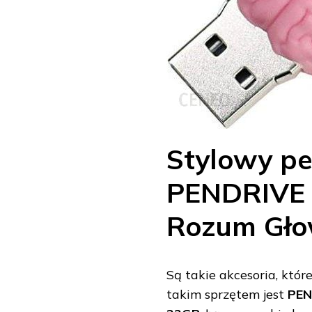
Stylowy pen
PENDRIVE 
Rozum Gł
Są takie akcesoria, któ
takim sprzętem jest
PEN