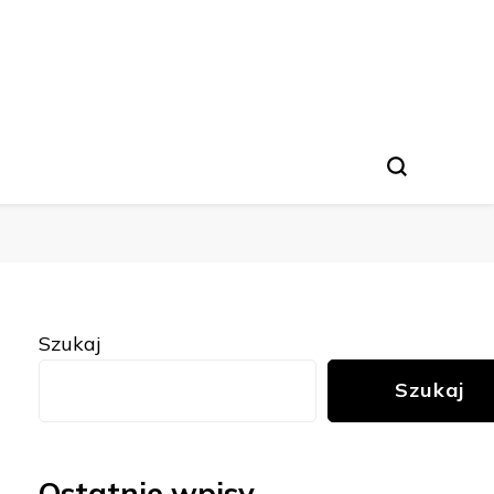
Szukaj
Szukaj
Ostatnie wpisy