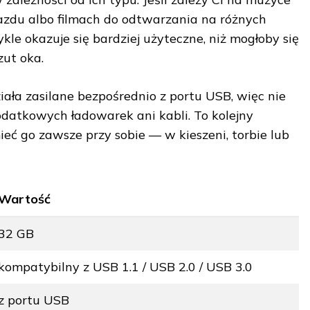
jazdu albo filmach do odtwarzania na różnych
le okazuje się bardziej użyteczne, niż mogłoby się
ut oka.
iała zasilane bezpośrednio z portu USB, więc nie
datkowych ładowarek ani kabli. To kolejny
eć go zawsze przy sobie — w kieszeni, torbie lub
Wartość
32 GB
kompatybilny z USB 1.1 / USB 2.0 / USB 3.0
z portu USB