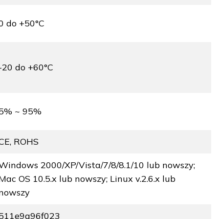
0 do +50°C
-20 do +60°C
5% ~ 95%
CE, ROHS
Windows 2000/XP/Vista/7/8/8.1/10 lub nowszy;
Mac OS 10.5.x lub nowszy; Linux v.2.6.x lub
nowszy
511e9a96f023