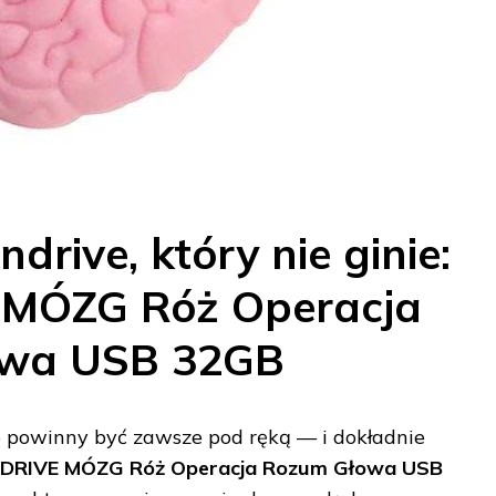
drive, który nie ginie:
MÓZG Róż Operacja
owa USB 32GB
re powinny być zawsze pod ręką — i dokładnie
DRIVE MÓZG Róż Operacja Rozum Głowa USB