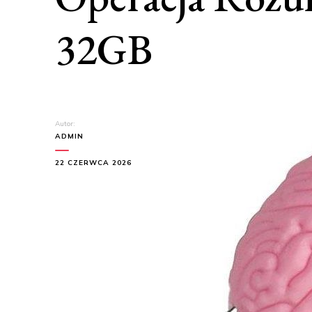
32GB
Autor:
ADMIN
22 CZERWCA 2026