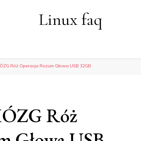
Linux faq
ÓZG Róż Operacja Rozum Głowa USB 32GB
ÓZG Róż
um Głowa USB