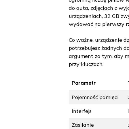
do auta, zdjęciach z wy
urządzeniach, 32 GB zwyk
wydawać na pierwszy rz
Co ważne, urządzenie dz
potrzebujesz żadnych do
argument za tym, aby mi
przy kluczach.
Parametr
Pojemność pamięci
Interfejs
Zasilanie