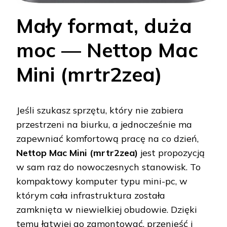
Mały format, duża
moc — Nettop Mac
Mini (mrtr2zea)
Jeśli szukasz sprzętu, który nie zabiera
przestrzeni na biurku, a jednocześnie ma
zapewniać komfortową pracę na co dzień,
Nettop Mac Mini (mrtr2zea)
jest propozycją
w sam raz do nowoczesnych stanowisk. To
kompaktowy komputer typu mini-pc, w
którym cała infrastruktura została
zamknięta w niewielkiej obudowie. Dzięki
temu łatwiej go zamontować, przenieść i