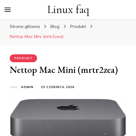
Linux faq
Strona główna
Blog
Produkt
Nettop Mac Mini (mrtr2zea)
PRODUKT
Nettop Mac Mini (mrtr2zea)
Autor:
ADMIN
23 CZERWCA 2026