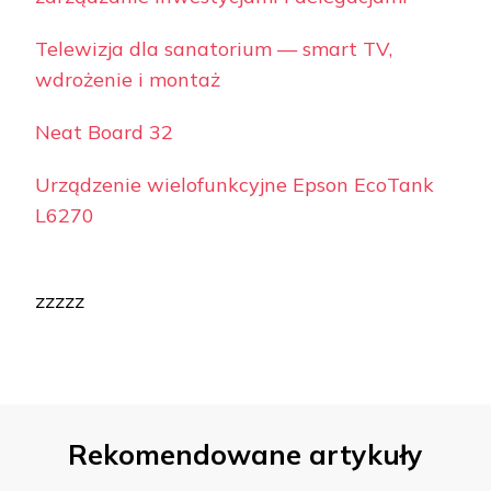
Telewizja dla sanatorium — smart TV,
wdrożenie i montaż
Neat Board 32
Urządzenie wielofunkcyjne Epson EcoTank
L6270
zzzzz
Rekomendowane artykuły