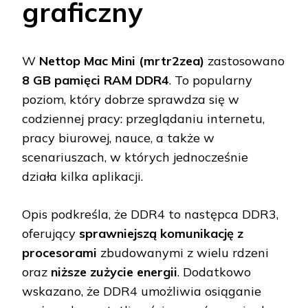
graficzny
W
Nettop Mac Mini (mrtr2zea)
zastosowano
8 GB pamięci RAM DDR4
. To popularny
poziom, który dobrze sprawdza się w
codziennej pracy: przeglądaniu internetu,
pracy biurowej, nauce, a także w
scenariuszach, w których jednocześnie
działa kilka aplikacji.
Opis podkreśla, że DDR4 to następca DDR3,
oferujący
sprawniejszą komunikację z
procesorami
zbudowanymi z wielu rdzeni
oraz
niższe zużycie energii
. Dodatkowo
wskazano, że DDR4 umożliwia osiąganie