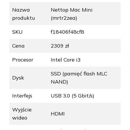
Nazwa
Nettop Mac Mini
produktu
(mrtr2zea)
SKU
f18406f48cf8
Cena
2309 zł
Procesor
Intel Core i3
SSD (pamięć flash MLC
Dysk
NAND)
Interfejs
USB 3.0 (5 Gbit/s)
Wyjście
HDMI
wideo