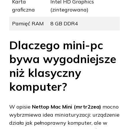
Karta
Intel HD Graphics
graficzna
(zintegrowana)
Pamięć RAM
8 GB DDR4
Dlaczego mini-pc
bywa wygodniejsze
niż klasyczny
komputer?
W opisie
Nettop Mac Mini (mrtr2zea)
mocno
wybrzmiewa idea miniaturyzacji: urządzenie
działa jak pełnoprawny komputer, ale w