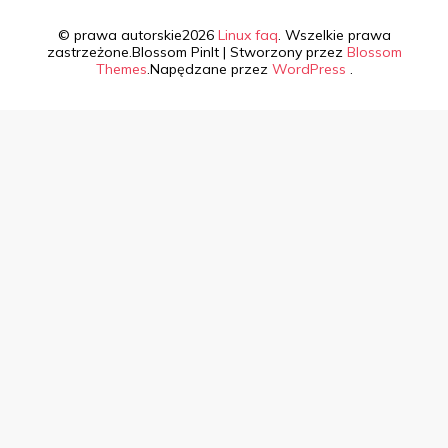
© prawa autorskie2026
Linux faq
. Wszelkie prawa
zastrzeżone.
Blossom PinIt | Stworzony przez
Blossom
Themes
.Napędzane przez
WordPress
.