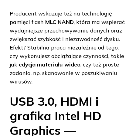
Producent wskazuje też na technologię
pamięci flash
MLC NAND
, która ma wspierać
wydajniejsze przechowywanie danych oraz
zwiększać szybkość i niezawodność dysku.
Efekt? Stabilna praca niezależnie od tego,
czy wykonujesz obciążające czynności, takie
jak
edycja materiału wideo
, czy też proste
zadania, np. skanowanie w poszukiwaniu
wirusów.
USB 3.0, HDMI i
grafika Intel HD
Graphics —