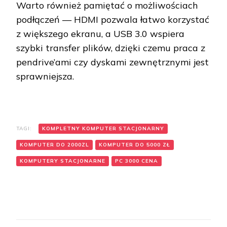
Warto również pamiętać o możliwościach
podłączeń — HDMI pozwala łatwo korzystać
z większego ekranu, a USB 3.0 wspiera
szybki transfer plików, dzięki czemu praca z
pendrive’ami czy dyskami zewnętrznymi jest
sprawniejsza.
TAGI:
KOMPLETNY KOMPUTER STACJONARNY
KOMPUTER DO 2000ZL
KOMPUTER DO 5000 ZŁ
KOMPUTERY STACJONARNE
PC 3000 CENA