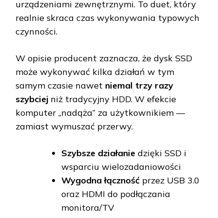
urządzeniami zewnętrznymi. To duet, który
realnie skraca czas wykonywania typowych
czynności.
W opisie producent zaznacza, że dysk SSD
może wykonywać kilka działań w tym
samym czasie nawet
niemal trzy razy
szybciej
niż tradycyjny HDD. W efekcie
komputer „nadąża” za użytkownikiem —
zamiast wymuszać przerwy.
Szybsze działanie
dzięki SSD i
wsparciu wielozadaniowości
Wygodna łączność
przez USB 3.0
oraz HDMI do podłączania
monitora/TV