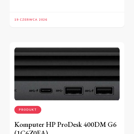
19 CZERWCA 2026
PRODUKT
Komputer HP ProDesk 400DM G6
(1C6Z0EA)