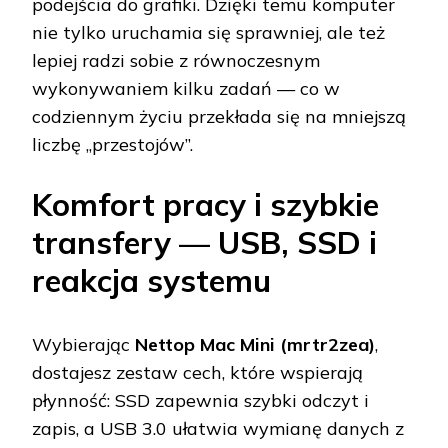
podejścia do grafiki. Dzięki temu komputer
nie tylko uruchamia się sprawniej, ale też
lepiej radzi sobie z równoczesnym
wykonywaniem kilku zadań — co w
codziennym życiu przekłada się na mniejszą
liczbę „przestojów”.
Komfort pracy i szybkie
transfery — USB, SSD i
reakcja systemu
Wybierając
Nettop Mac Mini (mrtr2zea)
,
dostajesz zestaw cech, które wspierają
płynność: SSD zapewnia szybki odczyt i
zapis, a USB 3.0 ułatwia wymianę danych z