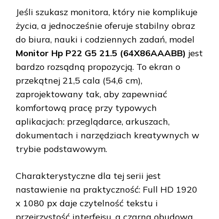
Jeśli szukasz monitora, który nie komplikuje
życia, a jednocześnie oferuje stabilny obraz
do biura, nauki i codziennych zadań, model
Monitor Hp P22 G5 21.5 (64X86AAABB)
jest
bardzo rozsądną propozycją. To ekran o
przekątnej 21,5 cala (54,6 cm),
zaprojektowany tak, aby zapewniać
komfortową pracę przy typowych
aplikacjach: przeglądarce, arkuszach,
dokumentach i narzędziach kreatywnych w
trybie podstawowym.
Charakterystyczne dla tej serii jest
nastawienie na praktyczność: Full HD 1920
x 1080 px daje czytelność tekstu i
przejrzystość interfejsu, a czarna obudowa