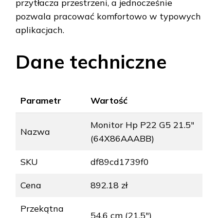
przytłacza przestrzeni, a jednocześnie
pozwala pracować komfortowo w typowych
aplikacjach.
Dane techniczne
Parametr
Wartość
Monitor Hp P22 G5 21.5"
Nazwa
(64X86AAABB)
SKU
df89cd1739f0
Cena
892.18 zł
Przekątna
54,6 cm (21,5")