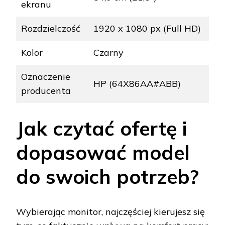
ekranu
Rozdzielczość
1920 x 1080 px (Full HD)
Kolor
Czarny
Oznaczenie
HP (64X86AA#ABB)
producenta
Jak czytać ofertę i
dopasować model
do swoich potrzeb?
Wybierając monitor, najczęściej kierujesz się