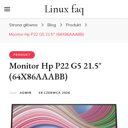
Linux faq
Strona główna
Blog
Produkt
Monitor Hp P22 G5 21.5″ (64X86AAABB)
PRODUKT
Monitor Hp P22 G5 21.5″
(64X86AAABB)
Autor:
ADMIN
18 CZERWCA 2026