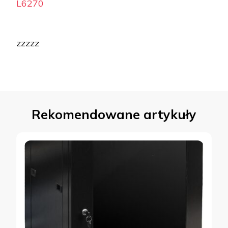
L6270
zzzzz
Rekomendowane artykuły