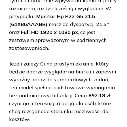
tym, co faktycznie wpływa na komfort pracy:
rozmiarem, rozdzielczością i wyglądem. W
przypadku
Monitor Hp P22 G5 21.5
(64X86AAABB)
masz do dyspozycji
21,5"
oraz
Full HD 1920 x 1080 px
, co jest
zestawem sprawdzonym w codziennych
zastosowaniach.
Jeżeli zależy Ci na prostym ekranie, który
będzie dobrze wyglądał na biurku i zapewni
wyraźny obraz do standardowych zadań,
ten model spełnia podstawowe wymagania
bez nadmiarowych funkcji. Cena
892.18 zł
czyni go interesującą opcją dla osób, które
chcą rozsądnego stosunku możliwości do
kosztów.