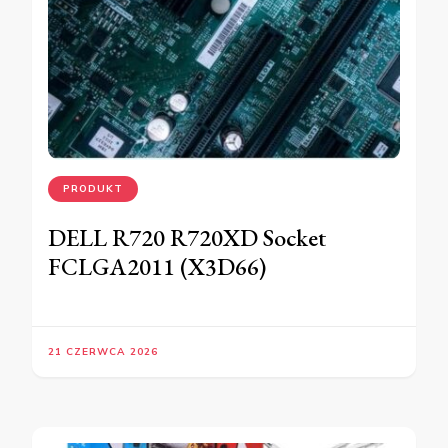
PRODUKT
DELL R720 R720XD Socket
FCLGA2011 (X3D66)
21 CZERWCA 2026