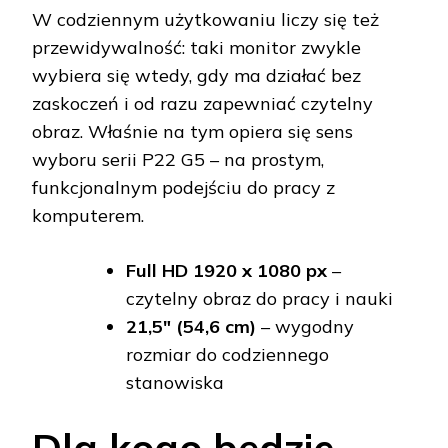
W codziennym użytkowaniu liczy się też
przewidywalność: taki monitor zwykle
wybiera się wtedy, gdy ma działać bez
zaskoczeń i od razu zapewniać czytelny
obraz. Właśnie na tym opiera się sens
wyboru serii P22 G5 – na prostym,
funkcjonalnym podejściu do pracy z
komputerem.
Full HD 1920 x 1080 px
–
czytelny obraz do pracy i nauki
21,5" (54,6 cm)
– wygodny
rozmiar do codziennego
stanowiska
Dla kogo będzie