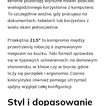
ekranie pozostają wyraźne nawet podczas
wielogodzinnego korzystania z komputera.
To szczególnie ważne, gdy pracujesz na
dokumentach, tabelach lub korzystasz z
wielu okien jednocześnie.
Przekątna
21,5"
to kompromis między
przestrzenią roboczą a zajmowanym
miejscem na biurku. Taki format sprawdza
się w typowych ustawieniach: na domowym
stanowisku, w klasie czy w biurze, gdzie
liczy się porządek i ergonomia. Czarna
kolorystyka również pomaga utrzymać
spójny wygląd całej konfiguracji.
Styl i dopasowanie