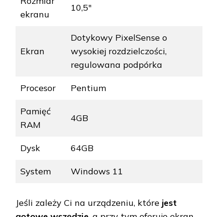
Rozmiar
10,5"
ekranu
Dotykowy PixelSense o
Ekran
wysokiej rozdzielczości,
regulowana podpórka
Procesor
Pentium
Pamięć
4GB
RAM
Dysk
64GB
System
Windows 11
Jeśli zależy Ci na urządzeniu, które
jest
gotowe wszędzie
, a przy tym oferuje ekran