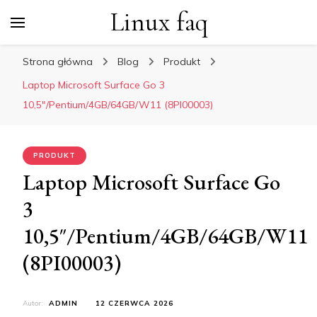
Linux faq
Strona główna
Blog
Produkt
Laptop Microsoft Surface Go 3
10,5″/Pentium/4GB/64GB/W11 (8PI00003)
PRODUKT
Laptop Microsoft Surface Go
3
10,5″/Pentium/4GB/64GB/W11
(8PI00003)
Autor:
ADMIN
12 CZERWCA 2026