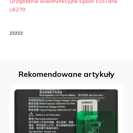
Urządzenie wielofunkcyjne Epson EcoTank
L6270
zzzzz
Rekomendowane artykuły