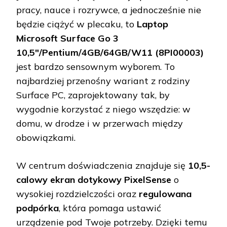
pracy, nauce i rozrywce, a jednocześnie nie
będzie ciążyć w plecaku, to
Laptop
Microsoft Surface Go 3
10,5"/Pentium/4GB/64GB/W11 (8PI00003)
jest bardzo sensownym wyborem. To
najbardziej przenośny wariant z rodziny
Surface PC, zaprojektowany tak, by
wygodnie korzystać z niego wszędzie: w
domu, w drodze i w przerwach między
obowiązkami.
W centrum doświadczenia znajduje się
10,5-
calowy ekran dotykowy PixelSense
o
wysokiej rozdzielczości oraz
regulowana
podpórka
, która pomaga ustawić
urządzenie pod Twoje potrzeby. Dzięki temu