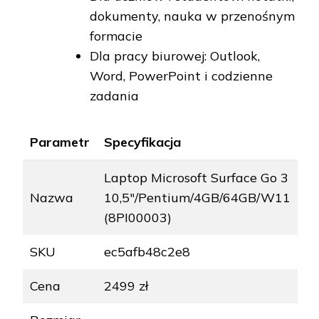
dokumenty, nauka w przenośnym
formacie
Dla pracy biurowej: Outlook,
Word, PowerPoint i codzienne
zadania
Parametr
Specyfikacja
Laptop Microsoft Surface Go 3
Nazwa
10,5"/Pentium/4GB/64GB/W11
(8PI00003)
SKU
ec5afb48c2e8
Cena
2499 zł