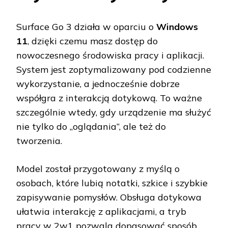
Surface Go 3 działa w oparciu o
Windows
11
, dzięki czemu masz dostęp do
nowoczesnego środowiska pracy i aplikacji.
System jest zoptymalizowany pod codzienne
wykorzystanie, a jednocześnie dobrze
współgra z interakcją dotykową. To ważne
szczególnie wtedy, gdy urządzenie ma służyć
nie tylko do „oglądania”, ale też do
tworzenia.
Model został przygotowany z myślą o
osobach, które lubią notatki, szkice i szybkie
zapisywanie pomysłów. Obsługa dotykowa
ułatwia interakcję z aplikacjami, a tryb
pracy w 2w1 pozwala dopasować sposób