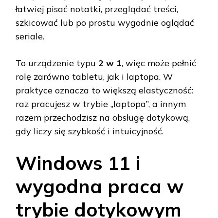
łatwiej pisać notatki, przeglądać treści,
szkicować lub po prostu wygodnie oglądać
seriale.
To urządzenie typu
2 w 1
, więc może pełnić
rolę zarówno tabletu, jak i laptopa. W
praktyce oznacza to większą elastyczność:
raz pracujesz w trybie „laptopa”, a innym
razem przechodzisz na obsługę dotykową,
gdy liczy się szybkość i intuicyjność.
Windows 11 i
wygodna praca w
trybie dotykowym