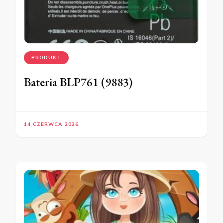
PRODUKT
Bateria BLP761 (9883)
14 CZERWCA 2026