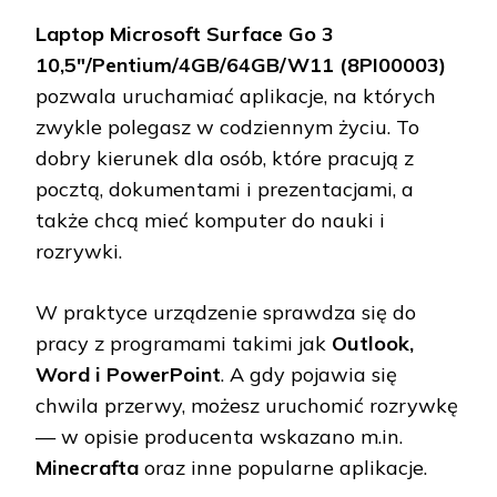
Laptop Microsoft Surface Go 3
10,5"/Pentium/4GB/64GB/W11 (8PI00003)
pozwala uruchamiać aplikacje, na których
zwykle polegasz w codziennym życiu. To
dobry kierunek dla osób, które pracują z
pocztą, dokumentami i prezentacjami, a
także chcą mieć komputer do nauki i
rozrywki.
W praktyce urządzenie sprawdza się do
pracy z programami takimi jak
Outlook,
Word i PowerPoint
. A gdy pojawia się
chwila przerwy, możesz uruchomić rozrywkę
— w opisie producenta wskazano m.in.
Minecrafta
oraz inne popularne aplikacje.