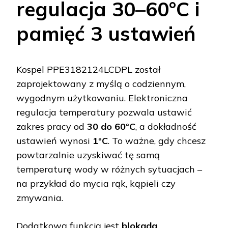
regulacja 30–60°C i
pamięć 3 ustawień
Kospel PPE3182124LCDPL został
zaprojektowany z myślą o codziennym,
wygodnym użytkowaniu. Elektroniczna
regulacja temperatury pozwala ustawić
zakres pracy od
30 do 60°C
, a dokładność
ustawień wynosi
1°C
. To ważne, gdy chcesz
powtarzalnie uzyskiwać tę samą
temperaturę wody w różnych sytuacjach –
na przykład do mycia rąk, kąpieli czy
zmywania.
Dodatkową funkcją jest
blokada