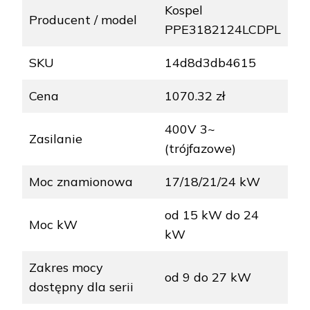
Kospel
Producent / model
PPE3182124LCDPL
SKU
14d8d3db4615
Cena
1070.32 zł
400V 3~
Zasilanie
(trójfazowe)
Moc znamionowa
17/18/21/24 kW
od 15 kW do 24
Moc kW
kW
Zakres mocy
od 9 do 27 kW
dostępny dla serii