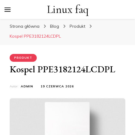
Linux faq
Strona główna
Blog
Produkt
Kospel PPE3182124LCDPL
PRODUKT
Kospel PPE3182124LCDPL
Autor:
ADMIN
19 CZERWCA 2026