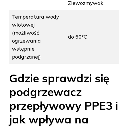
Zlewozmywak
Temperatura wody
wlotowej
(możliwość
do 60°C
ogrzewania
wstępnie
podgrzanej)
Gdzie sprawdzi się
podgrzewacz
przepływowy PPE3 i
jak wpływa na