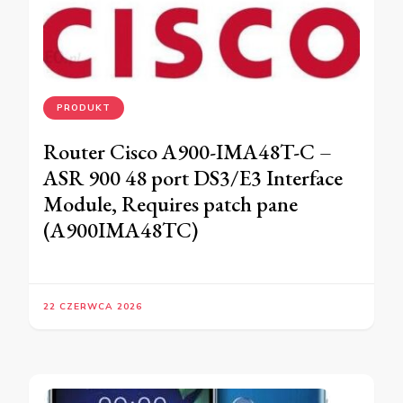
PRODUKT
Router Cisco A900-IMA48T-C –
ASR 900 48 port DS3/E3 Interface
Module, Requires patch pane
(A900IMA48TC)
22 CZERWCA 2026