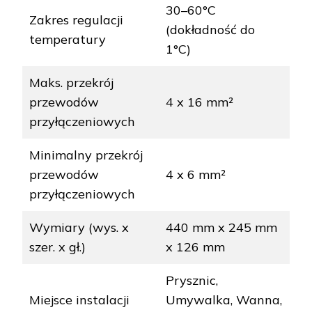
30–60°C
Zakres regulacji
(dokładność do
temperatury
1°C)
Maks. przekrój
przewodów
4 x 16 mm²
przyłączeniowych
Minimalny przekrój
przewodów
4 x 6 mm²
przyłączeniowych
Wymiary (wys. x
440 mm x 245 mm
szer. x gł.)
x 126 mm
Prysznic,
Miejsce instalacji
Umywalka, Wanna,