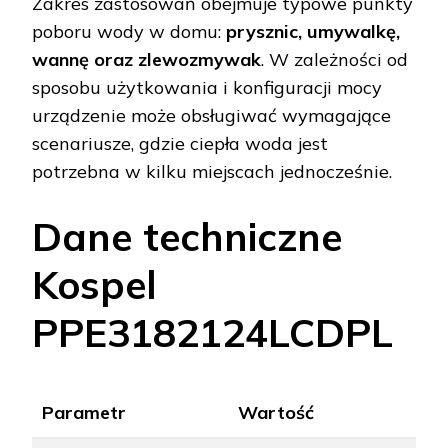
Zakres zastosowań obejmuje typowe punkty
poboru wody w domu:
prysznic, umywalkę,
wannę oraz zlewozmywak
. W zależności od
sposobu użytkowania i konfiguracji mocy
urządzenie może obsługiwać wymagające
scenariusze, gdzie ciepła woda jest
potrzebna w kilku miejscach jednocześnie.
Dane techniczne
Kospel
PPE3182124LCDPL
Parametr
Wartość