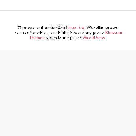
© prawa autorskie2026
Linux faq
. Wszelkie prawa
zastrzeżone.
Blossom PinIt | Stworzony przez
Blossom
Themes
.Napędzane przez
WordPress
.