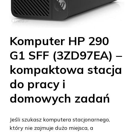
Komputer HP 290
G1 SFF (3ZD97EA) –
kompaktowa stacja
do pracy i
domowych zadań
Jeśli szukasz komputera stacjonarnego,
który nie zajmuje dużo miejsca, a