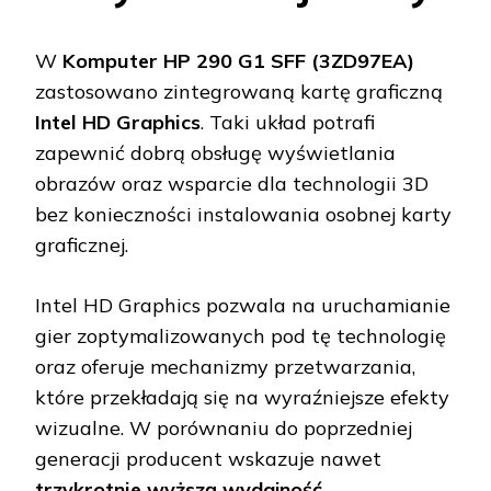
W
Komputer HP 290 G1 SFF (3ZD97EA)
zastosowano zintegrowaną kartę graficzną
Intel HD Graphics
. Taki układ potrafi
zapewnić dobrą obsługę wyświetlania
obrazów oraz wsparcie dla technologii 3D
bez konieczności instalowania osobnej karty
graficznej.
Intel HD Graphics pozwala na uruchamianie
gier zoptymalizowanych pod tę technologię
oraz oferuje mechanizmy przetwarzania,
które przekładają się na wyraźniejsze efekty
wizualne. W porównaniu do poprzedniej
generacji producent wskazuje nawet
trzykrotnie wyższą wydajność
.