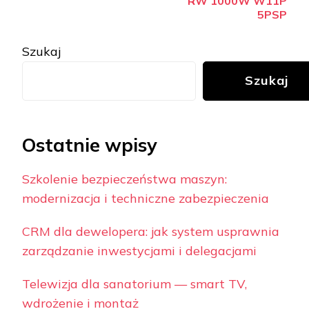
RW 1000W W11P
5PSP
Szukaj
Szukaj
Ostatnie wpisy
Szkolenie bezpieczeństwa maszyn:
modernizacja i techniczne zabezpieczenia
CRM dla dewelopera: jak system usprawnia
zarządzanie inwestycjami i delegacjami
Telewizja dla sanatorium — smart TV,
wdrożenie i montaż