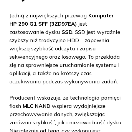
Jedną z największych przewag
Komputer
HP 290 G1 SFF (3ZD97EA)
jest
zastosowanie dysku
SSD
. SSD jest wyraźnie
szybszy niż tradycyjne HDD – zapewnia
większą szybkość odczytu i zapisu
sekwencyjnego oraz losowego. To przekłada
się na sprawniejsze uruchamianie systemu i
aplikacji, a także na krótszy czas
oczekiwania podczas wykonywania zadań.
Producent wskazuje, że technologia pamięci
flash
MLC NAND
wspiera wydajniejsze
przechowywanie danych, zwiększając
zarówno szybkość, jak i niezawodność dysku.
Niezależnie od tego, czy wykonujesz