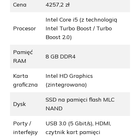
Cena
4257,2 zł
Intel Core i5 (z technologią
Procesor
Intel Turbo Boost / Turbo
Boost 2.0)
Pamięć
8 GB DDR4
RAM
Karta
Intel HD Graphics
graficzna
(zintegrowana)
SSD na pamięci flash MLC
Dysk
NAND
Porty /
USB 3.0 (5 Gbit/s), HDMI,
interfejsy
czytnik kart pamięci