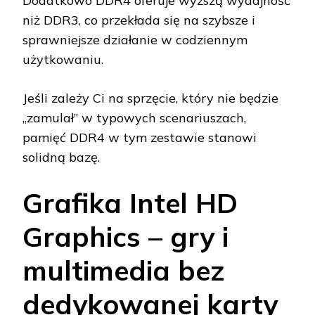
Dodatkowo DDR4 oferuje wyższą wydajność
niż DDR3, co przekłada się na szybsze i
sprawniejsze działanie w codziennym
użytkowaniu.
Jeśli zależy Ci na sprzęcie, który nie będzie
„zamulał” w typowych scenariuszach,
pamięć DDR4 w tym zestawie stanowi
solidną bazę.
Grafika Intel HD
Graphics – gry i
multimedia bez
dedykowanej karty