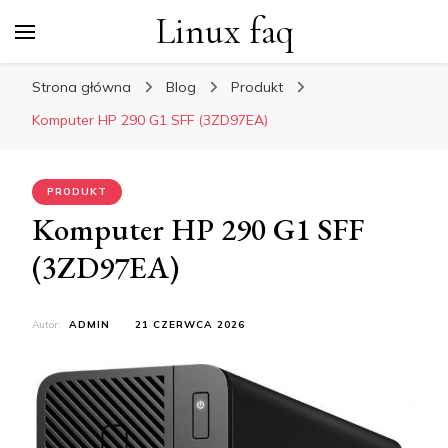
Linux faq
Strona główna
Blog
Produkt
Komputer HP 290 G1 SFF (3ZD97EA)
PRODUKT
Komputer HP 290 G1 SFF
(3ZD97EA)
Autor:
ADMIN
21 CZERWCA 2026