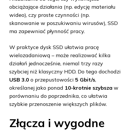
obciążające działania (np. edycję materiału
wideo), czy proste czynności (np.
skanowanie w poszukiwaniu wirusów), SSD
ma zapewniać płynność pracy.
W praktyce dysk SSD ułatwia pracę
wielozadaniową – może realizować kilka
działań jednocześnie, niemal trzy razy
szybciej niż klasyczny HDD. Do tego dochodzi
USB 3.0
o przepustowości
5 Gbit/s
,
określanej jako ponad
10-krotnie szybsza
w
porównaniu do poprzednika, co ułatwia
szybkie przenoszenie większych plików.
Złącza i wygodne