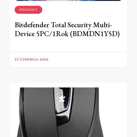
PRODUKT
Bitdefender Total Security Multi-
Device 5PC/1Rok (BDMDN1Y5D)
17 CZERWCA 2026