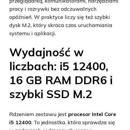
przeglądarką, komunikatorami, narzędziami
pracy i rozrywki bez odczuwalnych
opóźnień. W praktyce liczy się też szybki
dysk M.2, który skraca czas uruchamiania
systemu i aplikacji.
Wydajność w
liczbach: i5 12400,
16 GB RAM DDR6 i
szybki SSD M.2
Rdzeniem zestawu jest
procesor Intel Core
i5 12400
. To jednostka, która sprawdza się