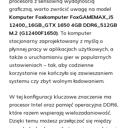
procesora z sensowną wydajnością
graficzną, warto zwrócić uwagę na model
Komputer Foxkomputer FoxGAMEMAX_i5
12400_16GB_GTX 1650 4GB DDR6_512GB
M.2 (G12400F1650)
. To komputer
stacjonarny zaprojektowany z myślą o
płynnej pracy w aplikacjach użytkowych, a
także o uruchamianiu gier w popularnych
ustawieniach – tak, aby codzienne
korzystanie nie kończyło się zawieszaniem
systemu czy zbyt wolnym ładowaniem.
W tej konfiguracji kluczowe znaczenie ma
procesor Intel oraz pamięć operacyjna DDR6,
które razem wspierają wielozadaniowość.
Dzięki temu możesz przełączać się między