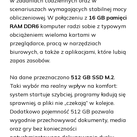
w zadaniach codziennych oraz w
scenariuszach wymagających stabilnej mocy
obliczeniowej. W połączeniu z
16 GB pamięci
RAM DDR6
komputer radzi sobie z typowym
obciążeniem: wieloma kartami w
przeglądarce, pracą w narzędziach
biurowych, a także z aplikacjami, które lubią
zapas zasobów.
Na dane przeznaczono
512 GB SSD M.2
.
Taki wybór ma realny wpływ na komfort:
system startuje szybciej, programy ładują się
sprawniej, a pliki nie „czekają” w kolejce.
Dodatkowo pojemność 512 GB pozwala
wygodnie przechowywać dokumenty, media
oraz gry bez konieczności