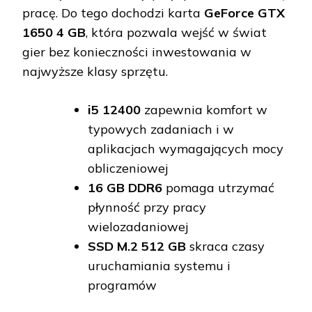
pracę. Do tego dochodzi karta
GeForce GTX
1650 4 GB
, która pozwala wejść w świat
gier bez konieczności inwestowania w
najwyższe klasy sprzętu.
i5 12400
zapewnia komfort w
typowych zadaniach i w
aplikacjach wymagających mocy
obliczeniowej
16 GB DDR6
pomaga utrzymać
płynność przy pracy
wielozadaniowej
SSD M.2 512 GB
skraca czasy
uruchamiania systemu i
programów