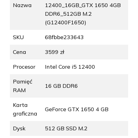
Nazwa
12400_16GB_GTX 1650 4GB
DDR6_512GB M.2
(G12400F1650)
SKU
68fbbe233643
Cena
3599 zł
Procesor
Intel Core i5 12400
Pamięć
16 GB DDR6
RAM
Karta
GeForce GTX 1650 4 GB
graficzna
Dysk
512 GB SSD M.2