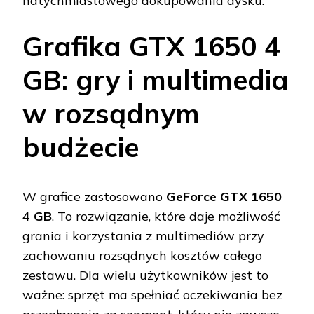
natychmiastowego dokupowania dysku.
Grafika GTX 1650 4
GB: gry i multimedia
w rozsądnym
budżecie
W grafice zastosowano
GeForce GTX 1650
4 GB
. To rozwiązanie, które daje możliwość
grania i korzystania z multimediów przy
zachowaniu rozsądnych kosztów całego
zestawu. Dla wielu użytkowników jest to
ważne: sprzęt ma spełniać oczekiwania bez