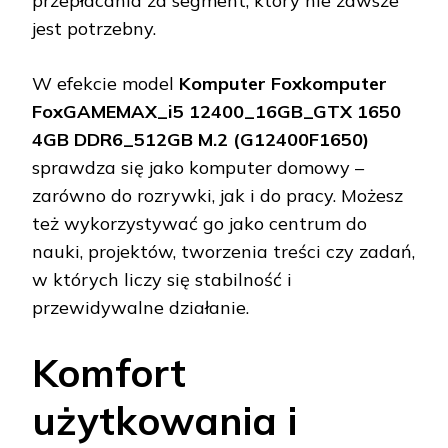
przepłacania za segment, który nie zawsze
jest potrzebny.
W efekcie model
Komputer Foxkomputer
FoxGAMEMAX_i5 12400_16GB_GTX 1650
4GB DDR6_512GB M.2 (G12400F1650)
sprawdza się jako komputer domowy –
zarówno do rozrywki, jak i do pracy. Możesz
też wykorzystywać go jako centrum do
nauki, projektów, tworzenia treści czy zadań,
w których liczy się stabilność i
przewidywalne działanie.
Komfort
użytkowania i