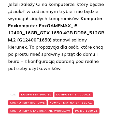
Jeżeli zależy Ci na komputerze, który będzie
„działał” w codziennym trybie i nie będzie
wymagał ciągłych kompromisów,
Komputer
Foxkomputer FoxGAMEMAX_i5
12400_16GB_GTX 1650 4GB DDR6_512GB
M.2 (G12400F1650)
stanowi solidny
kierunek. To propozycja dla osób, które chcą
po prostu mieć sprawny sprzęt do domu i
biura – z konfiguracją dobraną pod realne
potrzeby użytkowników.
TAGI:
KOMPUTER 2000 ZŁ
KOMPUTER ZA 2000ZŁ
KOMPUTERY BIUROWE
KOMPUTERY NA SPRZEDAŻ
KOMPUTERY STACJONARNE WROCŁAW
PC DO 1000 ZŁ