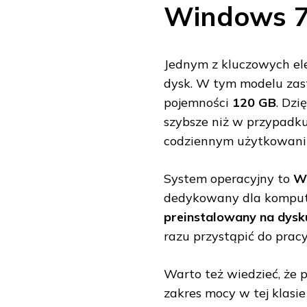
Windows 7 
Jednym z kluczowych el
dysk. W tym modelu za
pojemności
120 GB
. Dzi
szybsze niż w przypadku
codziennym użytkowani
System operacyjny to
Wi
dedykowany dla kompute
preinstalowany na dysk
razu przystąpić do pracy
Warto też wiedzieć, że 
zakres mocy w tej klasie