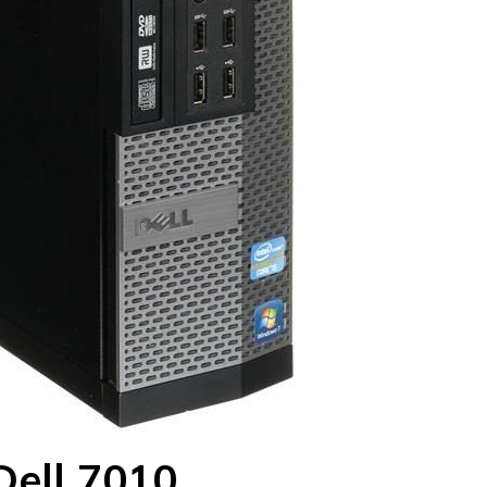
ell 7010