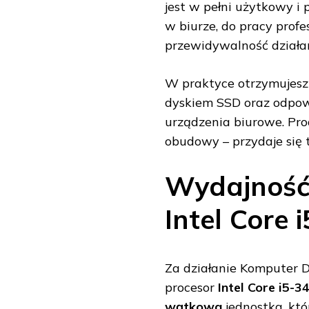
jest w pełni użytkowy i
w biurze, do pracy profes
przewidywalność działan
W praktyce otrzymujesz z
dyskiem SSD oraz odpow
urządzenia biurowe. Pro
obudowy – przydaje się 
Wydajność 
Intel Core
Za działanie Komputer
procesor
Intel Core i5-3
wątkowa
jednostka, któ