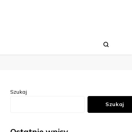
Szukaj
Szukaj
Ostatnie wpisy