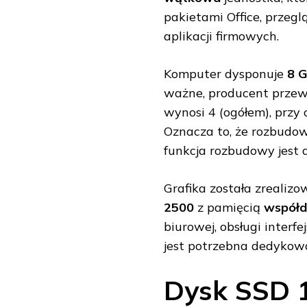
pakietami Office, przeg
aplikacji firmowych.
Komputer dysponuje
8 
ważne, producent przew
wynosi 4 (ogółem), przy
Oznacza to, że rozbud
funkcja rozbudowy jest 
Grafika została zrealiz
2500
z pamięcią
współd
biurowej, obsługi inter
jest potrzebna dedykowa
Dysk SSD 1