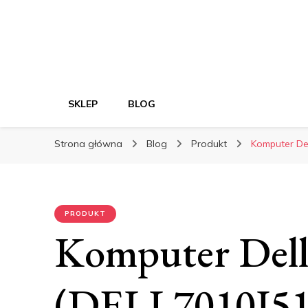
SKLEP
BLOG
Strona główna
Blog
Produkt
Komputer De
PRODUKT
Komputer Dell
(DELL7010I5