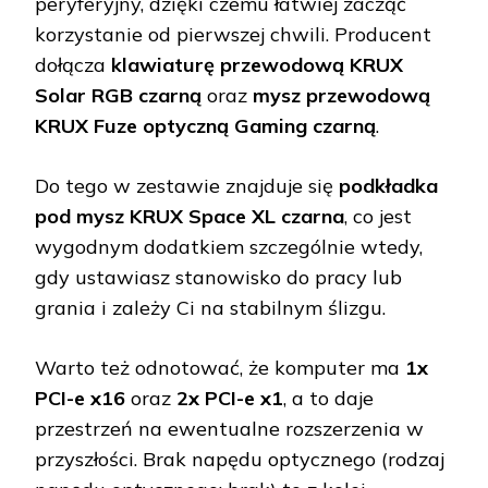
peryferyjny, dzięki czemu łatwiej zacząć
korzystanie od pierwszej chwili. Producent
dołącza
klawiaturę przewodową KRUX
Solar RGB czarną
oraz
mysz przewodową
KRUX Fuze optyczną Gaming czarną
.
Do tego w zestawie znajduje się
podkładka
pod mysz KRUX Space XL czarna
, co jest
wygodnym dodatkiem szczególnie wtedy,
gdy ustawiasz stanowisko do pracy lub
grania i zależy Ci na stabilnym ślizgu.
Warto też odnotować, że komputer ma
1x
PCI-e x16
oraz
2x PCI-e x1
, a to daje
przestrzeń na ewentualne rozszerzenia w
przyszłości. Brak napędu optycznego (rodzaj