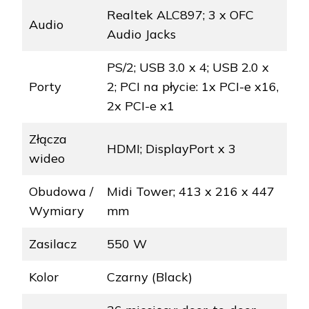
Realtek ALC897; 3 x OFC
Audio
Audio Jacks
PS/2; USB 3.0 x 4; USB 2.0 x
Porty
2; PCI na płycie: 1x PCI-e x16,
2x PCI-e x1
Złącza
HDMI; DisplayPort x 3
wideo
Obudowa /
Midi Tower; 413 x 216 x 447
Wymiary
mm
Zasilacz
550 W
Kolor
Czarny (Black)