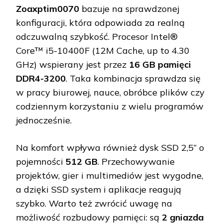
Zoaxptim0070
bazuje na sprawdzonej
konfiguracji, która odpowiada za realną
odczuwalną szybkość. Procesor Intel®
Core™ i5-10400F (12M Cache, up to 4.30
GHz) wspierany jest przez
16 GB pamięci
DDR4-3200
. Taka kombinacja sprawdza się
w pracy biurowej, nauce, obróbce plików czy
codziennym korzystaniu z wielu programów
jednocześnie.
Na komfort wpływa również dysk SSD 2,5” o
pojemności
512 GB
. Przechowywanie
projektów, gier i multimediów jest wygodne,
a dzięki SSD system i aplikacje reagują
szybko. Warto też zwrócić uwagę na
możliwość rozbudowy pamięci: są
2 gniazda