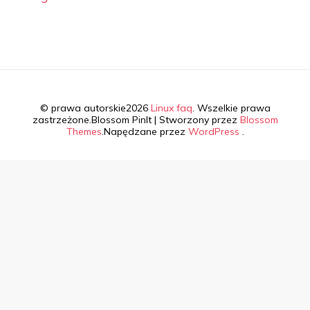
© prawa autorskie2026
Linux faq
. Wszelkie prawa
zastrzeżone.
Blossom PinIt | Stworzony przez
Blossom
Themes
.Napędzane przez
WordPress
.