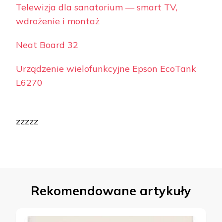
Telewizja dla sanatorium — smart TV,
wdrożenie i montaż
Neat Board 32
Urządzenie wielofunkcyjne Epson EcoTank
L6270
zzzzz
Rekomendowane artykuły