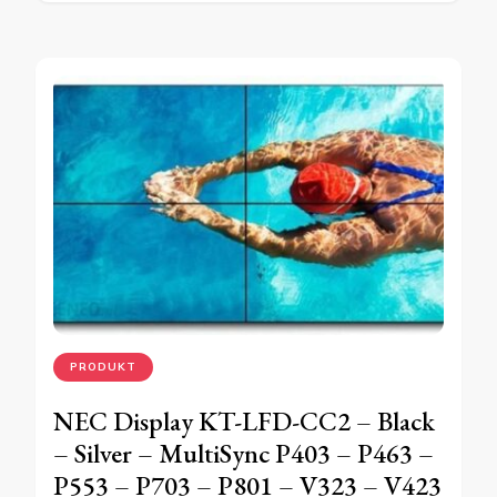
PRODUKT
NEC Display KT-LFD-CC2 – Black
– Silver – MultiSync P403 – P463 –
P553 – P703 – P801 – V323 – V423