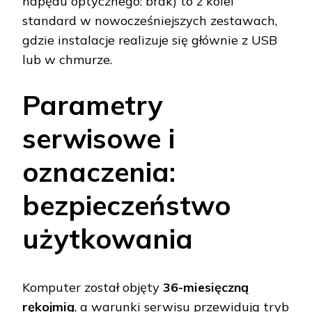
napędu optycznego: brak) to z kolei
standard w nowocześniejszych zestawach,
gdzie instalacje realizuje się głównie z USB
lub w chmurze.
Parametry
serwisowe i
oznaczenia:
bezpieczeństwo
użytkowania
Komputer został objęty
36-miesięczną
rękojmią
, a warunki serwisu przewidują tryb