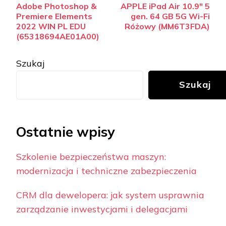
Adobe Photoshop &
APPLE iPad Air 10.9″ 5
wpisy
Premiere Elements
gen. 64 GB 5G Wi-Fi
2022 WIN PL EDU
Różowy (MM6T3FDA)
(65318694AE01A00)
Szukaj
Szukaj
Ostatnie wpisy
Szkolenie bezpieczeństwa maszyn:
modernizacja i techniczne zabezpieczenia
CRM dla dewelopera: jak system usprawnia
zarządzanie inwestycjami i delegacjami