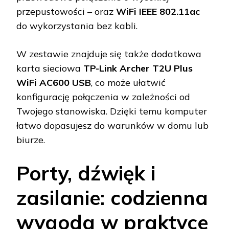
przepustowości – oraz
WiFi IEEE 802.11ac
do wykorzystania bez kabli.
W zestawie znajduje się także dodatkowa
karta sieciowa
TP-Link Archer T2U Plus
WiFi AC600 USB
, co może ułatwić
konfigurację połączenia w zależności od
Twojego stanowiska. Dzięki temu komputer
łatwo dopasujesz do warunków w domu lub
biurze.
Porty, dźwięk i
zasilanie: codzienna
wygoda w praktyce