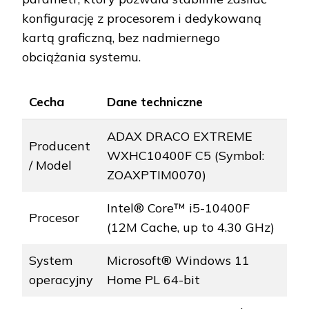
konfigurację z procesorem i dedykowaną
kartą graficzną, bez nadmiernego
obciążania systemu.
Cecha
Dane techniczne
ADAX DRACO EXTREME
Producent
WXHC10400F C5 (Symbol:
/ Model
ZOAXPTIM0070)
Intel® Core™ i5-10400F
Procesor
(12M Cache, up to 4.30 GHz)
System
Microsoft® Windows 11
operacyjny
Home PL 64-bit