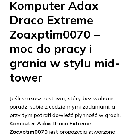
Komputer Adax
Draco Extreme
Zoaxptim0070 –
moc do pracy i
grania w stylu mid-
tower
Jeśli szukasz zestawu, który bez wahania
poradzi sobie z codziennymi zadaniami, a
przy tym potrafi dowieźć płynność w grach,
Komputer Adax Draco Extreme
Zoaxptim0070
jest propozycją stworzoną