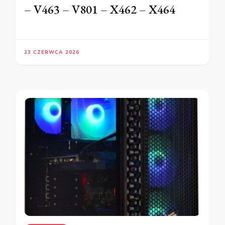
– V463 – V801 – X462 – X464
23 CZERWCA 2026