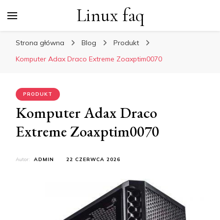
Linux faq
Strona główna
Blog
Produkt
Komputer Adax Draco Extreme Zoaxptim0070
PRODUKT
Komputer Adax Draco
Extreme Zoaxptim0070
Autor:
ADMIN
22 CZERWCA 2026