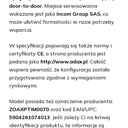
door-to-door
. Miejsce serwisowania
wskazane jest jako
Incom Group SAS
, co
może ułatwić formalności w razie potrzeby
wsparcia.
W specyfikacji pojawiają się także normy i
certyfikaty
CE
, a strona producenta jest
podana jako
http://www.adax.pl
. Całość
wspiera pewność, że konfiguracja została
przygotowana zgodnie z wymaganiami
rynkowymi.
Model posiada też oznaczenie producenta:
ZOAXPTIM0070
oraz kod EAN/UPC:
5904261074013
. Jeśli zależy Ci na łatwej
identyfikacji produktu, te informacje są