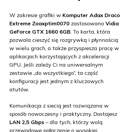
W zakresie grafiki w
Komputer Adax Draco
Extreme Zoaxptim0070
zastosowano
Vidia
GeForce GTX 1660 6GB
. To karta, która
pozwala cieszyć się rozgrywką i płynnością
w wielu grach, a także przyspiesza pracę w
aplikacjach korzystających z akceleracji
GPU. Jeśli zależy Ci na uniwersalnym
zestawie „do wszystkiego”, ta część
konfiguracji jest jednym z kluczowych
atutów.
Komunikacja z siecią jest rozwiązana w
sposób nowoczesny i praktyczny. Dostajesz
LAN 2,5 Gbps
– dla tych, którzy wolą
przewodowe połączenie o wysokiej