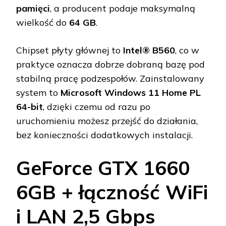
pamięci
, a producent podaje maksymalną
wielkość do
64 GB
.
Chipset płyty głównej to
Intel® B560
, co w
praktyce oznacza dobrze dobraną bazę pod
stabilną pracę podzespołów. Zainstalowany
system to
Microsoft Windows 11 Home PL
64-bit
, dzięki czemu od razu po
uruchomieniu możesz przejść do działania,
bez konieczności dodatkowych instalacji.
GeForce GTX 1660
6GB + łączność WiFi
i LAN 2,5 Gbps