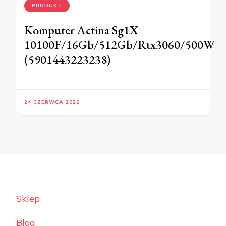
PRODUKT
Komputer Actina Sg1X
10100F/16Gb/512Gb/Rtx3060/500W
(5901443223238)
24 CZERWCA 2026
Sklep
Blog