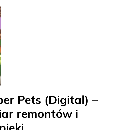
er Pets (Digital) –
ar remontów i
ieki