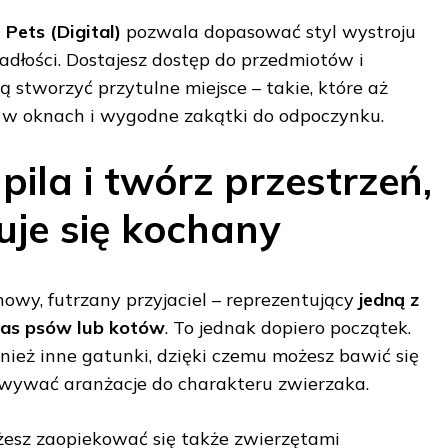
 Pets (Digital)
pozwala dopasować styl wystroju
iadłości. Dostajesz dostęp do przedmiotów i
ą stworzyć przytulne miejsce – takie, które aż
tło w oknach i wygodne zakątki do odpoczynku.
ila i twórz przestrzeń,
uje się kochany
owy, futrzany przyjaciel – reprezentujący
jedną z
 ras psów lub kotów
. To jednak dopiero początek.
nież inne gatunki, dzięki czemu możesz bawić się
owywać aranżacje do charakteru zwierzaka.
żesz zaopiekować się także zwierzętami