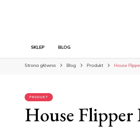
SKLEP
BLOG
Strona główna
Blog
Produkt
House Flipper
PRODUKT
House Flipper P