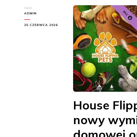
Autor:
ADMIN
25 CZERWCA 2026
House Flipp
nowy wymi
domowej op