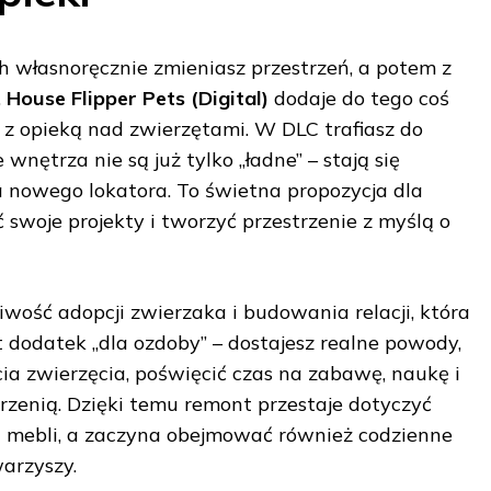
ych własnoręcznie zmieniasz przestrzeń, a potem z
,
House Flipper Pets (Digital)
dodaje do tego coś
 z opieką nad zwierzętami. W DLC trafiasz do
wnętrza nie są już tylko „ładne” – stają się
owego lokatora. To świetna propozycja dla
ć swoje projekty i tworzyć przestrzenie z myślą o
iwość adopcji zwierzaka i budowania relacji, która
t dodatek „dla ozdoby” – dostajesz realne powody,
ia zwierzęcia, poświęcić czas na zabawę, naukę i
rzenią. Dzięki temu remont przestaje dotyczyć
 i mebli, a zaczyna obejmować również codzienne
arzyszy.