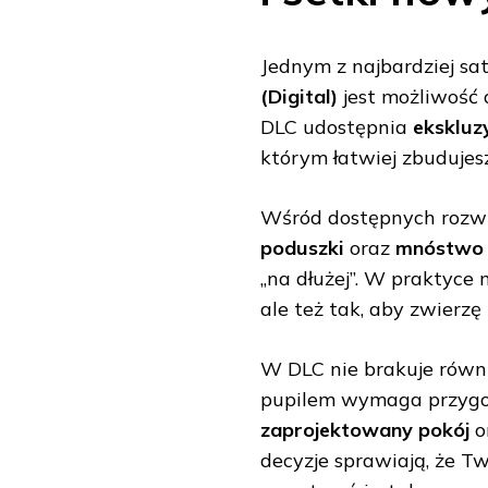
Jednym z najbardziej s
(Digital)
jest możliwość 
DLC udostępnia
ekskluz
którym łatwiej zbudujes
Wśród dostępnych rozwi
poduszki
oraz
mnóstwo 
„na dłużej”. W praktyce
ale też tak, aby zwierzę 
W DLC nie brakuje równ
pupilem wymaga przygo
zaprojektowany pokój
o
decyzje sprawiają, że Tw