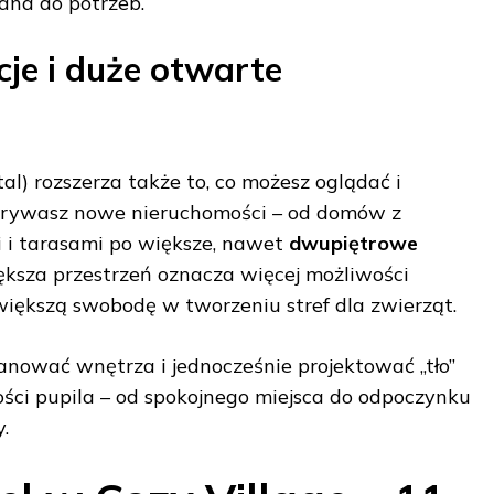
ana do potrzeb.
cje i duże otwarte
tal) rozszerza także to, co możesz oglądać i
krywasz nowe nieruchomości – od domów z
 i tarasami po większe, nawet
dwupiętrowe
ększa przestrzeń oznacza więcej możliwości
większą swobodę w tworzeniu stref dla zwierząt.
 planować wnętrza i jednocześnie projektować „tło”
ci pupila – od spokojnego miejsca do odpoczynku
.