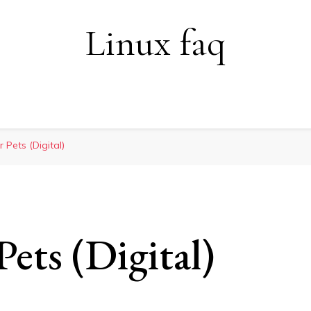
Linux faq
 Pets (Digital)
ets (Digital)