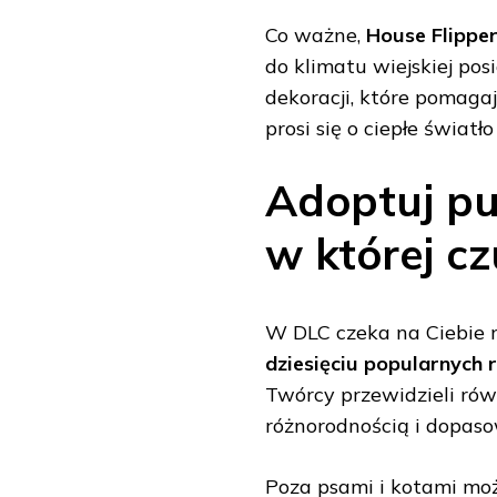
Co ważne,
House Flipper
do klimatu wiejskiej pos
dekoracji, które pomagaj
prosi się o ciepłe świa
Adoptuj pup
w której cz
W DLC czeka na Ciebie n
dziesięciu popularnych
Twórcy przewidzieli rów
różnorodnością i dopas
Poza psami i kotami mo