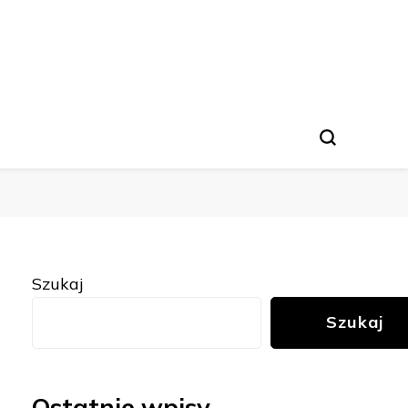
Szukaj
Szukaj
Ostatnie wpisy