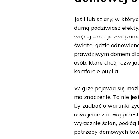
Jeśli lubisz gry, w któr
dumą podziwiasz efekty
więcej: emocje związane
świata, gdzie odnowione 
prawdziwym domem dla n
osób, które chcą rozwija
komforcie pupila.
W grze pojawia się możl
ma znaczenie. To nie jes
by zadbać o warunki życ
oswojenie z nową przest
wyłącznie ścian, podłóg
potrzeby domowych tow