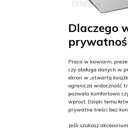
Dlaczego w
prywatnoś
Praca w kawiarni, preze
czy obsługa danych w pr
ekran w „otwartą książkę
ogranicza widoczność t
pozwala komfortowo cz
wprost. Dzięki temu łatw
prywatne treści bez kon
Jeśli szukasz akcesoriu