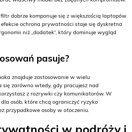
 filtr dobrze komponuje się z większością laptopów
W efekcie ochrona prywatności staje się dyskretna
rgonomii niż „dodatek”, który dominuje wygląd
tosowań pasuje?
ooka znajduje zastosowanie w wielu
 się zarówno wtedy, gdy pracujesz nad
korzystasz z rozrywki czy komunikatorów. W
 dla osób, które chcą ograniczyć ryzyko
ez przypadkowe osoby w otoczeniu.
ywatności w podróży i