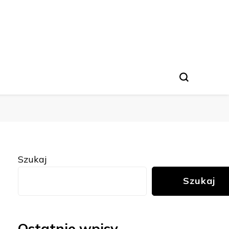
Szukaj
Szukaj
Ostatnie wpisy