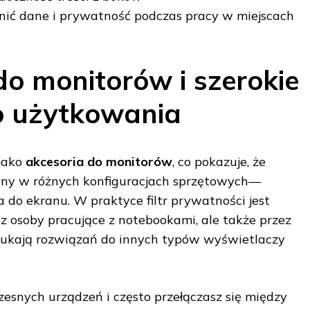
ić dane i prywatność podczas pracy w miejscach
do monitorów i szerokie
o użytkowania
 jako
akcesoria do monitorów
, co pokazuje, że
ny w różnych konfiguracjach sprzętowych—
 do ekranu. W praktyce filtr prywatności jest
ez osoby pracujące z notebookami, ale także przez
zukają rozwiązań do innych typów wyświetlaczy
zesnych urządzeń i często przełączasz się między