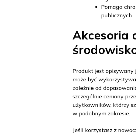
Pomaga chron
publicznych
Akcesoria 
środowisk
Produkt jest opisywany
może być wykorzystywa
zależnie od dopasowania
szczególnie ceniony prz
użytkowników, którzy s
w podobnym zakresie.
Jeśli korzystasz z nowoc