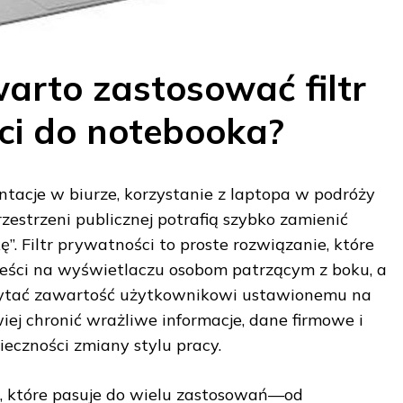
arto zastosować filtr
ci do notebooka?
ntacje w biurze, korzystanie z laptopa w podróży
zestrzeni publicznej potrafią szybko zamienić
”. Filtr prywatności to proste rozwiązanie, które
reści na wyświetlaczu osobom patrzącym z boku, a
ytać zawartość użytkownikowi ustawionemu na
iej chronić wrażliwe informacje, dane firmowe i
ieczności zmiany stylu pracy.
m, które pasuje do wielu zastosowań—od