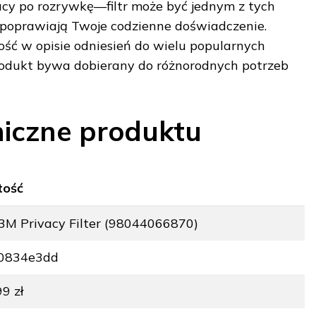
y po rozrywkę—filtr może być jednym z tych
 poprawiają Twoje codzienne doświadczenie.
ć w opisie odniesień do wielu popularnych
produkt bywa dobierany do różnorodnych potrzeb
iczne produktu
tość
r 3M Privacy Filter (98044066870)
0834e3dd
9 zł