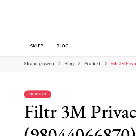
SKLEP
BLOG
Strona główna
Blog
Produkt
Filtr 3M Priv
PRODUKT
Filtr 3M Privac
(98044066870)