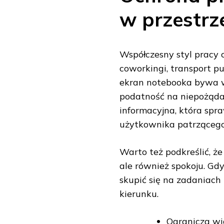
w przestrz
Współczesny styl pracy 
coworkingi, transport p
ekran notebooka bywa w
podatność na niepożądan
informacyjna, która spra
użytkownika patrzącego
Warto też podkreślić, że
ale również spokoju. Gdy
skupić się na zadaniach
kierunku.
Ogranicza wi