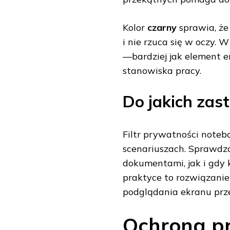
Kolor
czarny
sprawia, że
i nie rzuca się w oczy. 
—bardziej jak element e
stanowiska pracy.
Do jakich zas
Filtr prywatności noteb
scenariuszach. Sprawdza
dokumentami, jak i gdy 
praktyce to rozwiązanie
podglądania ekranu prz
Ochrona pr