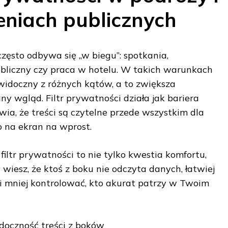
eniach publicznych
często odbywa się „w biegu”: spotkania,
ubliczny czy praca w hotelu. W takich warunkach
idoczny z różnych kątów, a to zwiększa
y wgląd. Filtr prywatności działa jak bariera
wia, że treści są czytelne przede wszystkim dla
 na ekran na wprost.
 filtr prywatności to nie tylko kwestia komfortu,
 wiesz, że ktoś z boku nie odczyta danych, łatwiej
 i mniej kontrolować, kto akurat patrzy w Twoim
doczność treści z boków