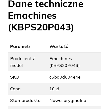
Dane techniczne
Emachines
(KBPS20P043)
Parametr
Wartość
Producent /
Emachines
model
(KBPS20P043)
SKU
c6ba0d604e4e
Cena
10 zł
Stan produktu
Nowa, oryginalna