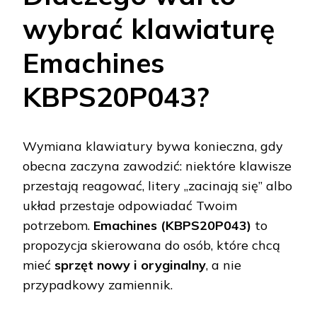
wybrać klawiaturę
Emachines
KBPS20P043?
Wymiana klawiatury bywa konieczna, gdy
obecna zaczyna zawodzić: niektóre klawisze
przestają reagować, litery „zacinają się” albo
układ przestaje odpowiadać Twoim
potrzebom.
Emachines (KBPS20P043)
to
propozycja skierowana do osób, które chcą
mieć
sprzęt nowy i oryginalny
, a nie
przypadkowy zamiennik.