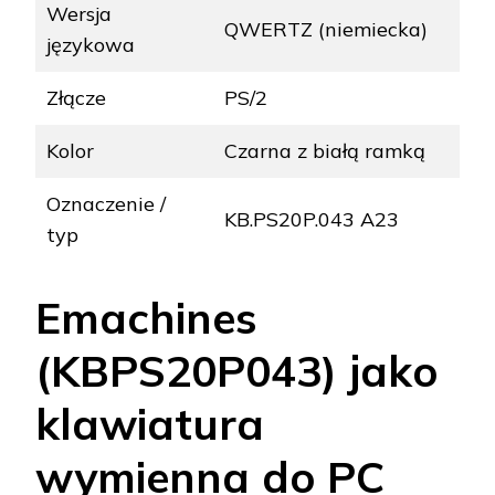
Wersja
QWERTZ (niemiecka)
językowa
Złącze
PS/2
Kolor
Czarna z białą ramką
Oznaczenie /
KB.PS20P.043 A23
typ
Emachines
(KBPS20P043) jako
klawiatura
wymienna do PC