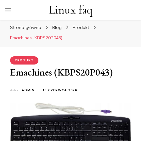
Linux faq
Strona główna
Blog
Produkt
Emachines (KBPS20P043)
PRODUKT
Emachines (KBPS20P043)
Autor:
ADMIN
13 CZERWCA 2026