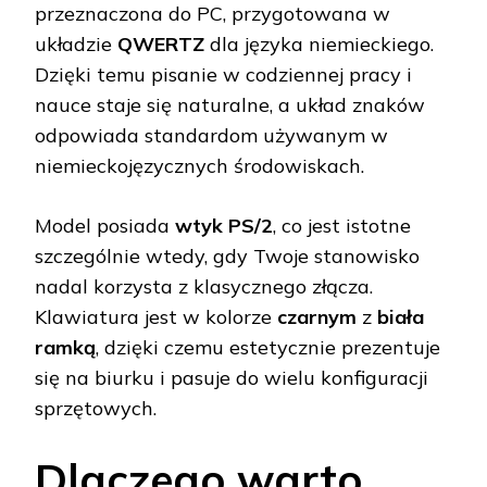
przeznaczona do PC, przygotowana w
układzie
QWERTZ
dla języka niemieckiego.
Dzięki temu pisanie w codziennej pracy i
nauce staje się naturalne, a układ znaków
odpowiada standardom używanym w
niemieckojęzycznych środowiskach.
Model posiada
wtyk PS/2
, co jest istotne
szczególnie wtedy, gdy Twoje stanowisko
nadal korzysta z klasycznego złącza.
Klawiatura jest w kolorze
czarnym
z
biała
ramką
, dzięki czemu estetycznie prezentuje
się na biurku i pasuje do wielu konfiguracji
sprzętowych.
Dlaczego warto