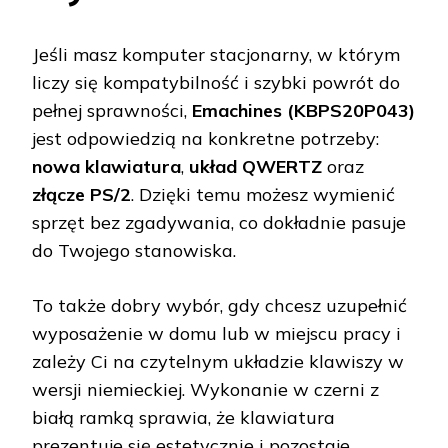
Jeśli masz komputer stacjonarny, w którym
liczy się kompatybilność i szybki powrót do
pełnej sprawności,
Emachines (KBPS20P043)
jest odpowiedzią na konkretne potrzeby:
nowa klawiatura
,
układ QWERTZ
oraz
złącze PS/2
. Dzięki temu możesz wymienić
sprzęt bez zgadywania, co dokładnie pasuje
do Twojego stanowiska.
To także dobry wybór, gdy chcesz uzupełnić
wyposażenie w domu lub w miejscu pracy i
zależy Ci na czytelnym układzie klawiszy w
wersji niemieckiej. Wykonanie w czerni z
białą ramką sprawia, że klawiatura
prezentuje się estetycznie i pozostaje