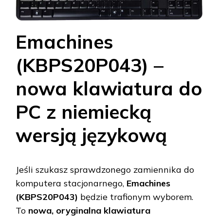
Emachines
(KBPS20P043) –
nowa klawiatura do
PC z niemiecką
wersją językową
Jeśli szukasz sprawdzonego zamiennika do
komputera stacjonarnego,
Emachines
(KBPS20P043)
będzie trafionym wyborem.
To
nowa, oryginalna klawiatura