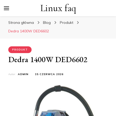
Linux faq
Strona główna
Blog
Produkt
Dedra 1400W DED6602
PRODUKT
Dedra 1400W DED6602
Autor:
ADMIN
15 CZERWCA 2026