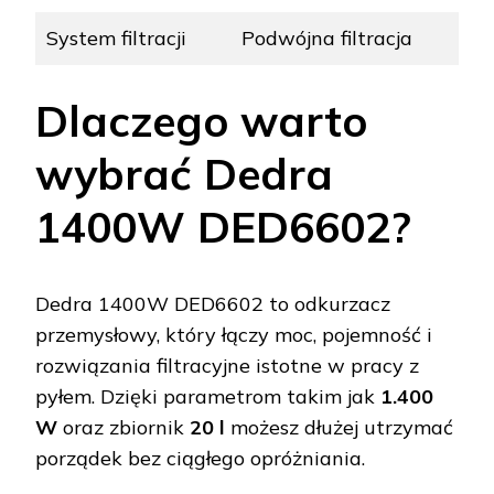
System filtracji
Podwójna filtracja
Dlaczego warto
wybrać Dedra
1400W DED6602?
Dedra 1400W DED6602 to odkurzacz
przemysłowy, który łączy moc, pojemność i
rozwiązania filtracyjne istotne w pracy z
pyłem. Dzięki parametrom takim jak
1.400
W
oraz zbiornik
20 l
możesz dłużej utrzymać
porządek bez ciągłego opróżniania.