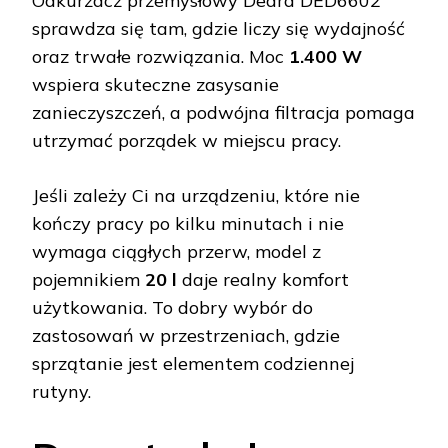
Odkurzacz przemysłowy Dedra DED6602
sprawdza się tam, gdzie liczy się wydajność
oraz trwałe rozwiązania. Moc
1.400 W
wspiera skuteczne zasysanie
zanieczyszczeń, a podwójna filtracja pomaga
utrzymać porządek w miejscu pracy.
Jeśli zależy Ci na urządzeniu, które nie
kończy pracy po kilku minutach i nie
wymaga ciągłych przerw, model z
pojemnikiem
20 l
daje realny komfort
użytkowania. To dobry wybór do
zastosowań w przestrzeniach, gdzie
sprzątanie jest elementem codziennej
rutyny.