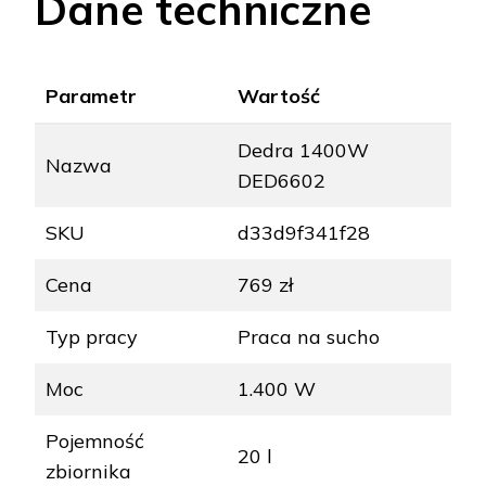
Dane techniczne
Parametr
Wartość
Dedra 1400W
Nazwa
DED6602
SKU
d33d9f341f28
Cena
769 zł
Typ pracy
Praca na sucho
Moc
1.400 W
Pojemność
20 l
zbiornika