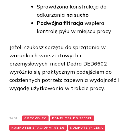
Sprawdzona konstrukcja do
odkurzania
na sucho
Podwójna filtracja
wspiera
kontrolę pyłu w miejscu pracy
Jeżeli szukasz sprzętu do sprzątania w
warunkach warsztatowych i
przemysłowych, model Dedra DED6602
wyróżnia się praktycznym podejściem do
codziennych potrzeb: zapewnia wydajność i
wygodę użytkowania w trakcie pracy.
TAGI:
GOTOWY PC
KOMPUTER DO 3500ZL
KOMPUTER STACJONARNY LG
KOMPUTERY CENA