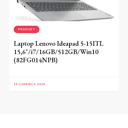
PRODUKT
Laptop Lenovo Ideapad 5-15ITL
15,6″/i7/16GB/512GB/Win10
(82FG014NPB)
25 CZERWCA 2026