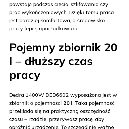
powstaje podczas cięcia, szlifowania czy
prac wykończeniowych. Dzięki temu praca
jest bardziej komfortowa, a środowisko
pracy lepiej uporządkowane.
Pojemny zbiornik 20
l – dłuższy czas
pracy
Dedra 1400W DED6602 wyposażona jest w
zbiornik o pojemności
20 l
. Taka pojemność
przekłada się na praktyczną oszczędność
czasu – rzadziej przerywasz pracę, aby
opróżnić urządzenie. To szczególnie ważne