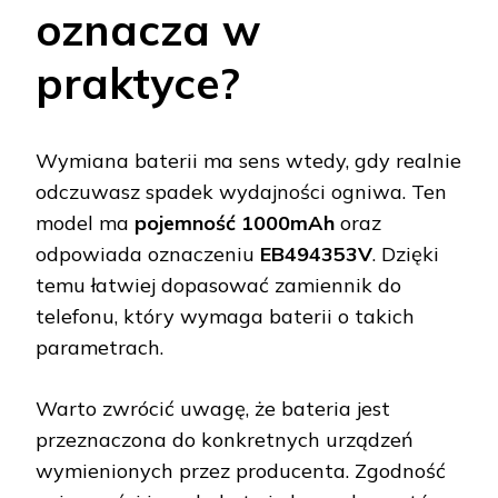
oznacza w
praktyce?
Wymiana baterii ma sens wtedy, gdy realnie
odczuwasz spadek wydajności ogniwa. Ten
model ma
pojemność 1000mAh
oraz
odpowiada oznaczeniu
EB494353V
. Dzięki
temu łatwiej dopasować zamiennik do
telefonu, który wymaga baterii o takich
parametrach.
Warto zwrócić uwagę, że bateria jest
przeznaczona do konkretnych urządzeń
wymienionych przez producenta. Zgodność