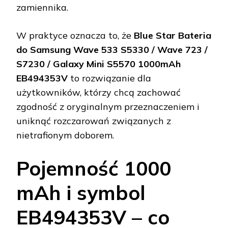
zamiennika.
W praktyce oznacza to, że
Blue Star Bateria
do Samsung Wave 533 S5330 / Wave 723 /
S7230 / Galaxy Mini S5570 1000mAh
EB494353V
to rozwiązanie dla
użytkowników, którzy chcą zachować
zgodność z oryginalnym przeznaczeniem i
uniknąć rozczarowań związanych z
nietrafionym doborem.
Pojemność 1000
mAh i symbol
EB494353V – co