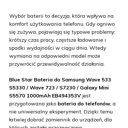
Wybór baterii to decyzja, która wpływa na
komfort użytkowania telefonu. Gdy ogniwo
się zużywa, pojawiają się typowe problemy:
krótszy czas pracy, częstsze ładowanie i
spadki wydajności w ciągu dnia. Wtedy
wymiana na odpowiedni model może
przywrócić przewidywalność działania.
Blue Star Bateria do Samsung Wave 533
S5330 / Wave 723 / S7230 / Galaxy Mini
S5570 1000mAh EB494353V
jest
przygotowana jako
bateria do telefonów
, a
nie uniwersalny eksperyment. Dzięki temu
łatwiej dobrać zamiennik do urządzeń, dla
których została przeznaczona.