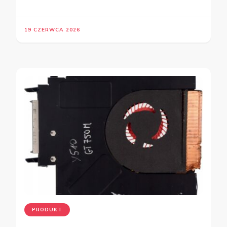
19 CZERWCA 2026
PRODUKT