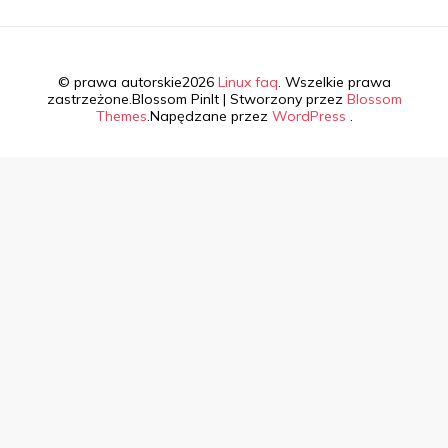
© prawa autorskie2026
Linux faq
. Wszelkie prawa
zastrzeżone.
Blossom PinIt | Stworzony przez
Blossom
Themes
.Napędzane przez
WordPress
.