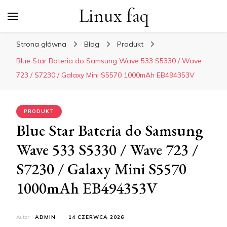
Linux faq
Strona główna
Blog
Produkt
Blue Star Bateria do Samsung Wave 533 S5330 / Wave
723 / S7230 / Galaxy Mini S5570 1000mAh EB494353V
PRODUKT
Blue Star Bateria do Samsung
Wave 533 S5330 / Wave 723 /
S7230 / Galaxy Mini S5570
1000mAh EB494353V
Autor:
ADMIN
14 CZERWCA 2026