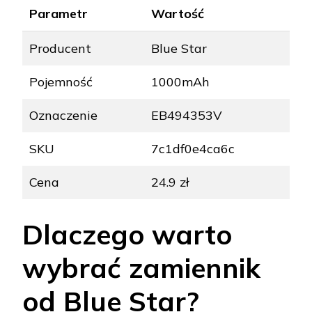
Parametr
Wartość
Producent
Blue Star
Pojemność
1000mAh
Oznaczenie
EB494353V
SKU
7c1df0e4ca6c
Cena
24.9 zł
Dlaczego warto
wybrać zamiennik
od Blue Star?