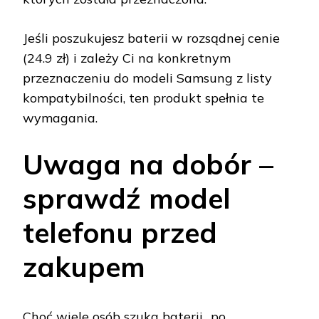
Jeśli poszukujesz baterii w rozsądnej cenie
(24.9 zł) i zależy Ci na konkretnym
przeznaczeniu do modeli Samsung z listy
kompatybilności, ten produkt spełnia te
wymagania.
Uwaga na dobór –
sprawdź model
telefonu przed
zakupem
Choć wiele osób szuka baterii „po