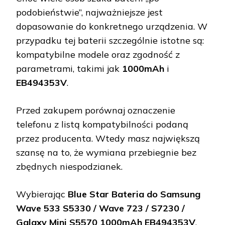
podobieństwie”, najważniejsze jest
dopasowanie do konkretnego urządzenia. W
przypadku tej baterii szczególnie istotne są:
kompatybilne modele oraz zgodność z
parametrami, takimi jak
1000mAh
i
EB494353V
.
Przed zakupem porównaj oznaczenie
telefonu z listą kompatybilności podaną
przez producenta. Wtedy masz największą
szansę na to, że wymiana przebiegnie bez
zbędnych niespodzianek.
Wybierając
Blue Star Bateria do Samsung
Wave 533 S5330 / Wave 723 / S7230 /
Galaxy Mini S5570 1000mAh EB494353V
,