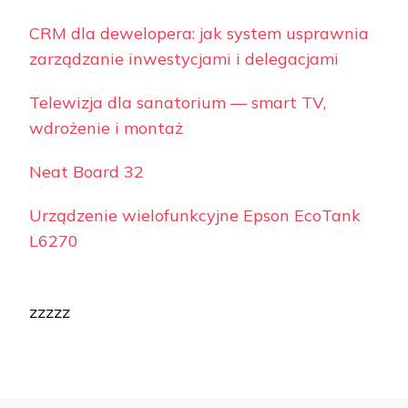
CRM dla dewelopera: jak system usprawnia
zarządzanie inwestycjami i delegacjami
Telewizja dla sanatorium — smart TV,
wdrożenie i montaż
Neat Board 32
Urządzenie wielofunkcyjne Epson EcoTank
L6270
zzzzz