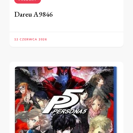
Dareu A9846
12 CZERWCA 2026