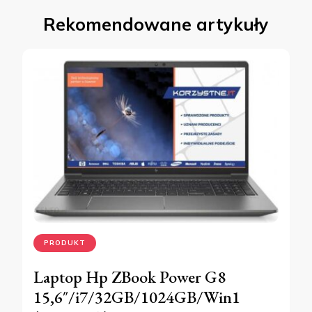
Rekomendowane artykuły
PRODUKT
Laptop Hp ZBook Power G8
15,6″/i7/32GB/1024GB/Win1