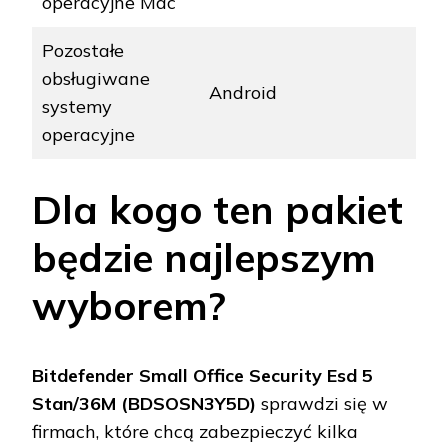
operacyjne Mac
Pozostałe
obsługiwane
Android
systemy
operacyjne
Dla kogo ten pakiet
będzie najlepszym
wyborem?
Bitdefender Small Office Security Esd 5
Stan/36M (BDSOSN3Y5D)
sprawdzi się w
firmach, które chcą zabezpieczyć kilka