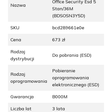
Office Security Esd 5
Nazwa
Stan/36M
(BDSOSN3Y5D)
SKU
bcd289661e0e
Cena
673 zł
Rodzaj
Do pobrania (ESD)
dystrybucji
Pobieranie
Rodzaj
oprogramowania
oprogramowania
elektronicznego (ESD)
Gwarancja
B000M
Liczba lat
3 lata