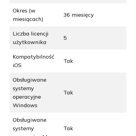
Okres (w
36 miesięcy
miesiącach)
Liczba licencji
5
użytkownika
Kompatybilność
Tak
iOS
Obsługiwane
systemy
Tak
operacyjne
Windows
Obsługiwane
systemy
Tak