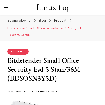
Linux faq
Strona główna
Blog
Produkt
Bitdefender Small Office Security Esd 5 Stan/36M
(BDSOSN3Y5D)
PRODUKT
Bitdefender Small Office
Security Esd 5 Stan/36M
(BDSOSN3Y5D)
Autor:
ADMIN
21 CZERWCA 2026