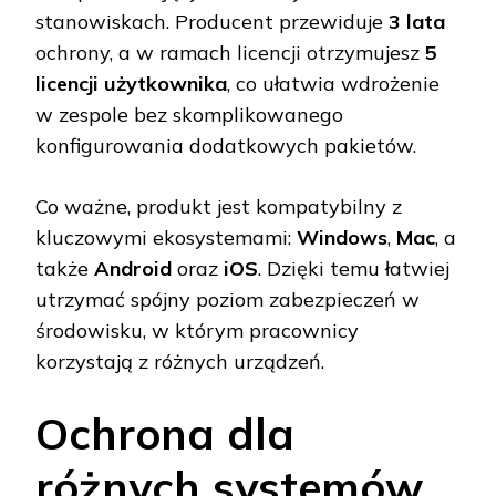
stanowiskach. Producent przewiduje
3 lata
ochrony, a w ramach licencji otrzymujesz
5
licencji użytkownika
, co ułatwia wdrożenie
w zespole bez skomplikowanego
konfigurowania dodatkowych pakietów.
Co ważne, produkt jest kompatybilny z
kluczowymi ekosystemami:
Windows
,
Mac
, a
także
Android
oraz
iOS
. Dzięki temu łatwiej
utrzymać spójny poziom zabezpieczeń w
środowisku, w którym pracownicy
korzystają z różnych urządzeń.
Ochrona dla
różnych systemów