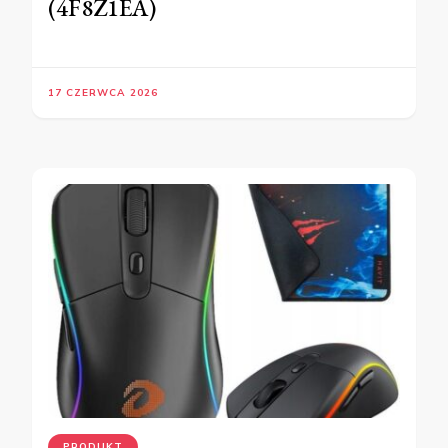
(4F8Z1EA)
17 CZERWCA 2026
PRODUKT