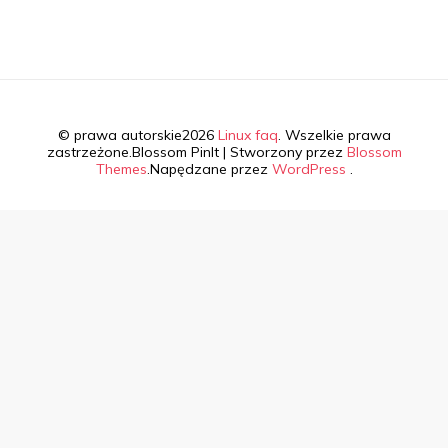
© prawa autorskie2026
Linux faq
. Wszelkie prawa
zastrzeżone.
Blossom PinIt | Stworzony przez
Blossom
Themes
.Napędzane przez
WordPress
.