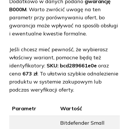
Dodatkowo w danych podano
gwarancję
B000M
. Warto zwrócić uwagę na ten
parametr przy porównywaniu ofert, bo
gwarancja może wpływać na sposób obsługi
i ewentualne kwestie formalne.
Jeśli chcesz mieć pewność, że wybierasz
właściwy wariant, pomocne będą też
identyfikatory:
SKU: bcd289661e0e
oraz
cena
673 zł
. To ułatwia szybkie odnalezienie
produktu w systemie zakupowym lub
podczas weryfikacji oferty.
Parametr
Wartość
Bitdefender Small