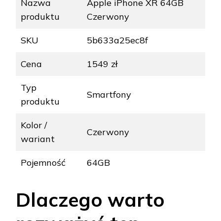
Nazwa
Apple iPhone XR 64GB
produktu
Czerwony
SKU
5b633a25ec8f
Cena
1549 zł
Typ
Smartfony
produktu
Kolor /
Czerwony
wariant
Pojemność
64GB
Dlaczego warto