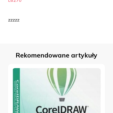
L6270
zzzzz
Rekomendowane artykuły